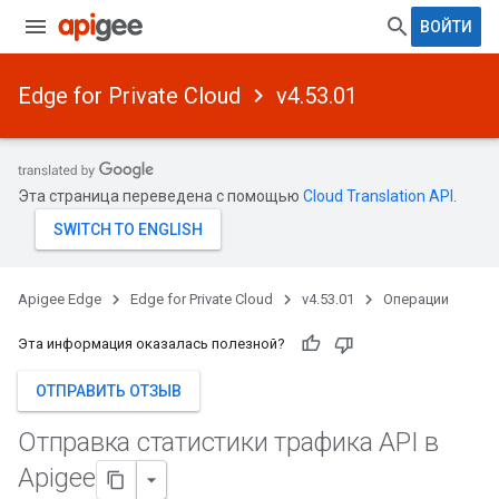
ВОЙТИ
Edge for Private Cloud
v4.53.01
Эта страница переведена с помощью
Cloud Translation API
.
Apigee Edge
Edge for Private Cloud
v4.53.01
Операции
Эта информация оказалась полезной?
ОТПРАВИТЬ ОТЗЫВ
Отправка статистики трафика API в
Apigee