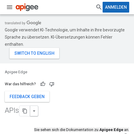
ANMELDEN
Google verwendet KI-Technologie, um Inhalte in Ihre bevorzugte
Sprache zu übersetzen. KI-Übersetzungen können Fehler
enthalten.
Apigee Edge
War das hilfreich?
FEEDBACK GEBEN
APIs
Sie sehen sich die Dokumentation zu
Apigee Edge
an.