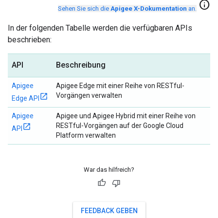
info
Sehen Sie sich die
Apigee X-Dokumentation
an.
In der folgenden Tabelle werden die verfügbaren APIs
beschrieben:
API
Beschreibung
Apigee
Apigee Edge mit einer Reihe von RESTful-
Vorgängen verwalten
Edge API
Apigee
Apigee und Apigee Hybrid mit einer Reihe von
RESTful-Vorgängen auf der Google Cloud
API
Platform verwalten
War das hilfreich?
FEEDBACK GEBEN