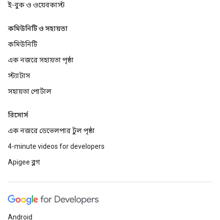
ই-বুক ও ওয়েবকাস্ট
কমিউনিটি ও সহায়তা
কমিউনিটি
এক নজরে সহায়তা পৃষ্ঠা
স্ট্যাটাস
সহায়তা পোর্টাল
রিসোর্স
এক নজরে ডেভেলপার টুল পৃষ্ঠা
4-minute videos for developers
Apigee ব্লগ
Android