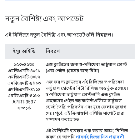
নতুন বৈশিষ্ট্য এবং আপডেট
এই রিলিজে নতুন বৈশিষ্ট্য এবং আপডেটগুলি নিম্নরূপ।
ইস্যু আইডি
বিবরণ
৬৫৩৮৪৫৩০
এজ ক্লাউডের জন্য স্ব-পরিষেবা ভার্চুয়াল হোস্ট
এমজিএমটি-৪০৭৮
(এজ পেইড প্ল্যানের জন্য বিটা)
এমজিএমটি-৪০৮২
এজ ফর দ্য ক্লাউডের এই রিলিজে স্ব-পরিষেবা
এমজিএমটি-৪১১৩
ভার্চুয়াল হোস্টের বিটা রিলিজ অন্তর্ভুক্ত রয়েছে।
এমজিএমটি-৪২১৪
স্ব-পরিষেবা ভার্চুয়াল হোস্টগুলি এজ ক্লাউড
এমজিএমটি-৪১৮৯
গ্রাহকদের পেইড অ্যাকাউন্টগুলিতে ভার্চুয়াল
APIRT-3537
হোস্ট তৈরি, পরিবর্তন এবং মুছে ফেলার সুযোগ
সম্পর্কে
দেয়। পূর্বে, এই ক্রিয়াগুলি এপিজি সাপোর্ট দ্বারা
সম্পাদন করতে হত।
এই বৈশিষ্ট্যটি ব্যবহার শুরু করার আগে, নিশ্চিত
করুন যে আপনি
প্রায়শই জিজ্ঞাসিত প্রশ্নাবলী