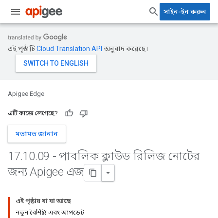
সাইন-ইন করুন
এই পৃষ্ঠাটি
Cloud Translation API
অনুবাদ করেছে।
Apigee Edge
এটি কাজে লেগেছে?
মতামত জানান
17
.
10
.
09 - পাবলিক ক্লাউড রিলিজ নোটের
জন্য Apigee এজ
এই পৃষ্ঠায় যা যা আছে
নতুন বৈশিষ্ট্য এবং আপডেট