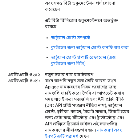
এবং সমস্ত বিটা ডকুমেন্টেশন পর্যালোচনা
করেছেন।
এই বিটা রিলিজের ডকুমেন্টেশনে অন্তর্ভুক্ত
রয়েছে:
ভার্চুয়াল হোস্ট সম্পর্কে
ক্লাউডের জন্য ভার্চুয়াল হোস্ট কনফিগার করা
ভার্চুয়াল হোস্ট প্রপার্টি রেফারেন্স (এজ
ক্লাউডের জন্য বিটা)
এমজিএমটি-৪২৫২
নতুন সত্তার নাম যাচাইকরণ
এমজিএমটি-৪০৯৮
যখন আপনি নতুন সত্তা তৈরি করেন, তখন
Apigee নামকরণের নিয়ম প্রয়োগের জন্য
নামগুলি যাচাই করে। তৈরি বা আপডেট করার
সময় যাচাই করা সত্তাগুলি হল: API প্রক্সি, নীতি
(এবং API প্রক্সি সংজ্ঞায় নীতির নাম), ভার্চুয়াল
হোস্ট, ভূমিকা, ক্যাশে, টার্গেট সার্ভার, ডিবাগিংয়ের
জন্য ডেটা মাস্ক, কীস্টোর এবং ট্রাস্টস্টোর এবং
API প্রক্সিতে রিসোর্স ফাইল। এই সত্তাগুলির
নামকরণের সীমাবদ্ধতার জন্য
নামকরণ এবং
ইনপুট ত্রুটি পরামর্শ
দেখুন।