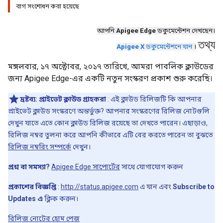
বাগ সংশোধন করা হয়েছে
আপনি
Apigee Edge
ডকুমেন্টেশন দেখছেন।
তথ্য
Apigee X
ডকুমেন্টেশনে যান
।
মঙ্গলবার, ১৭ অক্টোবর, ২০১৭ তারিখে, আমরা পাবলিক ক্লাউডের
জন্য Apigee Edge-এর একটি নতুন সংস্করণ প্রকাশ শুরু করেছি।
দ্রষ্টব্য:
প্রাইভেট ক্লাউড গ্রাহকরা
: এই ক্লাউড রিলিজটি কি আপনার
প্রাইভেট ক্লাউড সংস্করণে অন্তর্ভুক্ত? আপনার সংস্করণের রিলিজ নোটগুলি
দেখুন যাতে এতে কোন ক্লাউড রিলিজ রয়েছে তা দেখতে পারেন। এছাড়াও,
রিলিজ নম্বর তুলনা করে আপনি কীভাবে এটি বের করতে পারেন তা বুঝতে
রিলিজ নম্বরিং সম্পর্কে
দেখুন।
প্রশ্ন বা সমস্যা?
Apigee Edge সাপোর্টের
সাথে যোগাযোগ করুন
প্রকাশের বিজ্ঞপ্তি
:
http://status.apigee.com
এ যান এবং
Subscribe to
Updates এ
ক্লিক করুন।
রিলিজ নোটের হোম পেজ