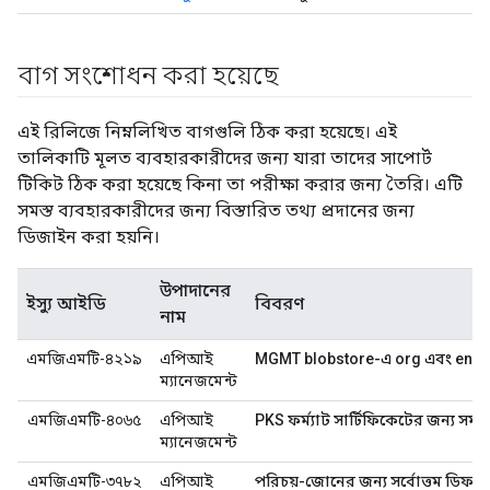
বাগ সংশোধন করা হয়েছে
এই রিলিজে নিম্নলিখিত বাগগুলি ঠিক করা হয়েছে। এই
তালিকাটি মূলত ব্যবহারকারীদের জন্য যারা তাদের সাপোর্ট
টিকিট ঠিক করা হয়েছে কিনা তা পরীক্ষা করার জন্য তৈরি। এটি
সমস্ত ব্যবহারকারীদের জন্য বিস্তারিত তথ্য প্রদানের জন্য
ডিজাইন করা হয়নি।
উপাদানের
ইস্যু আইডি
বিবরণ
নাম
এমজিএমটি-৪২১৯
এপিআই
MGMT blobstore-এ org এবং env হ
ম্যানেজমেন্ট
এমজিএমটি-৪০৬৫
এপিআই
PKS ফর্ম্যাট সার্টিফিকেটের জন্য সমর্
ম্যানেজমেন্ট
এমজিএমটি-৩৭৮২
এপিআই
পরিচয়-জোনের জন্য সর্বোত্তম ডিফল্ট স