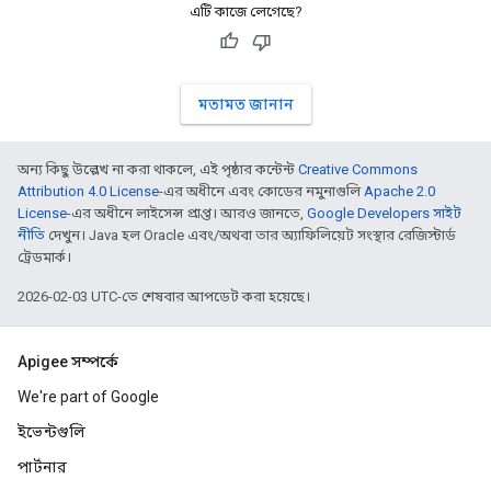
এটি কাজে লেগেছে?
মতামত জানান
অন্য কিছু উল্লেখ না করা থাকলে, এই পৃষ্ঠার কন্টেন্ট
Creative Commons
Attribution 4.0 License
-এর অধীনে এবং কোডের নমুনাগুলি
Apache 2.0
License
-এর অধীনে লাইসেন্স প্রাপ্ত। আরও জানতে,
Google Developers সাইট
নীতি
দেখুন। Java হল Oracle এবং/অথবা তার অ্যাফিলিয়েট সংস্থার রেজিস্টার্ড
ট্রেডমার্ক।
2026-02-03 UTC-তে শেষবার আপডেট করা হয়েছে।
Apigee সম্পর্কে
We're part of Google
ইভেন্টগুলি
পার্টনার