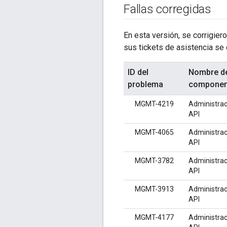
Fallas corregidas
En esta versión, se corrigiero
sus tickets de asistencia se 
ID del
Nombre d
problema
componen
MGMT-4219
Administrac
API
MGMT-4065
Administrac
API
MGMT-3782
Administrac
API
MGMT-3913
Administrac
API
MGMT-4177
Administrac