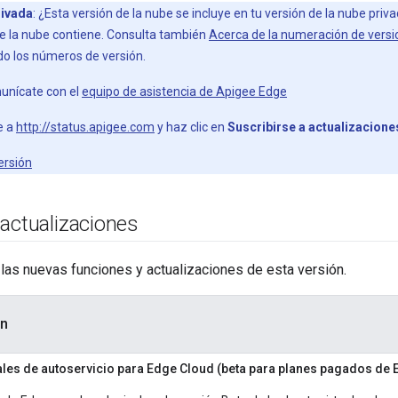
rivada
: ¿Esta versión de la nube se incluye en tu versión de la nube priv
de la nube contiene. Consulta también
Acerca de la numeración de vers
o los números de versión.
nícate con el
equipo de asistencia de Apigee Edge
e a
http://status.apigee.com
y haz clic en
Suscribirse a actualizacione
ersión
actualizaciones
las nuevas funciones y actualizaciones de esta versión.
on
ales de autoservicio para Edge Cloud (beta para planes pagados de 