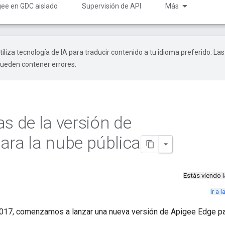
gee en GDC aislado
Supervisión de API
Más
tiliza tecnología de IA para traducir contenido a tu idioma preferido. Las
pueden contener errores.
as de la versión de
ara la nube pública
Estás viendo 
Ir a
017, comenzamos a lanzar una nueva versión de Apigee Edge par