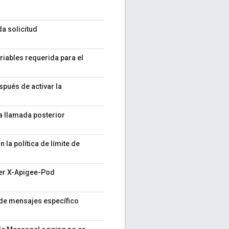
a solicitud
riables requerida para el
pués de activar la
na llamada posterior
la política de límite de
ter X-Apigee-Pod
 de mensajes específico