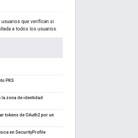
a usuarios que verifican si
llada a todos los usuarios.
ato PKS
 la zona de identidad
ar tokens de OAuth2 por un
sica en SecurityProfile