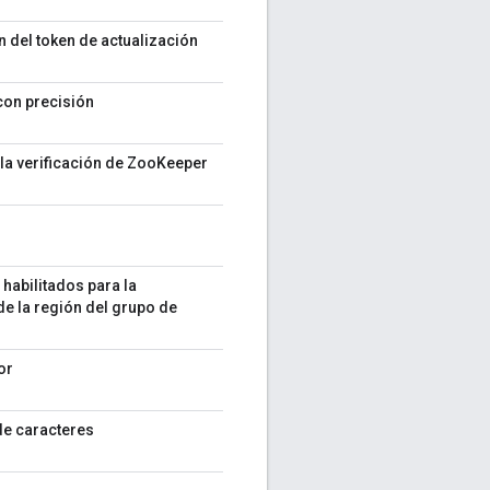
ón del token de actualización
con precisión
 la verificación de ZooKeeper
habilitados para la
de la región del grupo de
or
de caracteres