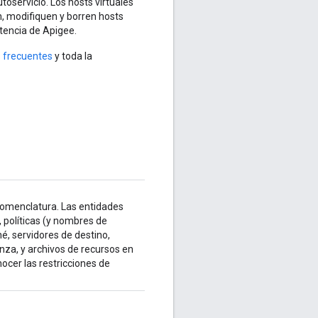
toservicio. Los hosts virtuales
, modifiquen y borren hosts
stencia de Apigee.
 frecuentes
y toda la
nomenclatura. Las entidades
, políticas (y nombres de
hé, servidores de destino,
za, y archivos de recursos en
ocer las restricciones de