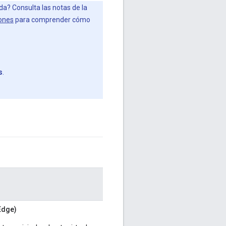
ada? Consulta las notas de la
iones
para comprender cómo
s
.
Edge)