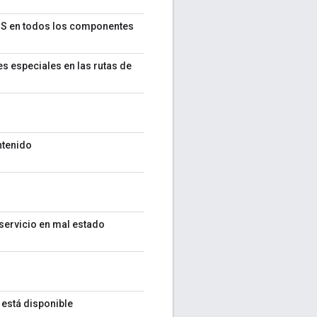
NS en todos los componentes
s especiales en las rutas de
ntenido
servicio en mal estado
 está disponible