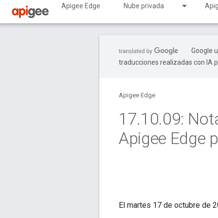
Apigee Edge
Nube privada
Api
Google u
traducciones realizadas con IA 
Apigee Edge
17
.
10
.
09: Not
Apigee Edge p
El martes 17 de octubre de 2