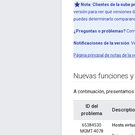
Nota:
Clientes de la nube p
versión para ver qué versiones 
puedes determinarlo comparand
¿Preguntas o problemas?
Comu
Notificaciones de la versión
: V
Página principal de notas de la v
Nuevas funciones y 
A continuación, presentamos 
ID del
Descripti
problema
65384530
Hosts virtu
MGMT-4078