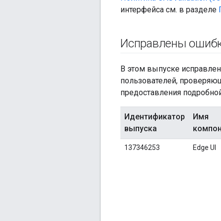
интерфейса см. в разделе
Исправлены ошиб
В этом выпуске исправлен
пользователей, проверяющ
предоставления подробно
Идентификатор
Имя
выпуска
компон
137346253
Edge UI