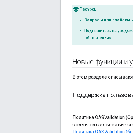
Ресурсы
:
Вопросы или проблем
Подпишитесь на уведомл
обновления»
.
Новые функции и 
В этом разделе описывают
Поддержка пользоват
Политика OASValidation (Op
ответы на соответствие сп
Политика OASValidation (бе