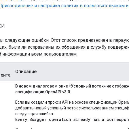
Присоединение и настройка политик в пользовательском 
ки
ы следующие ошибки. Этот список предназначен в перву
их, были ли исправлены их обращения в службу поддержк
й информации всем пользователям.
Описание
ента
В новом диалоговом окне «Условный поток» не отобра
спецификации OpenAPI v3.0
Если вы создали прокси API на основе спецификации OpenA
добавить новый условный поток с использованием специ
следующая ошибка:
Every Swagger operation already has a correspo