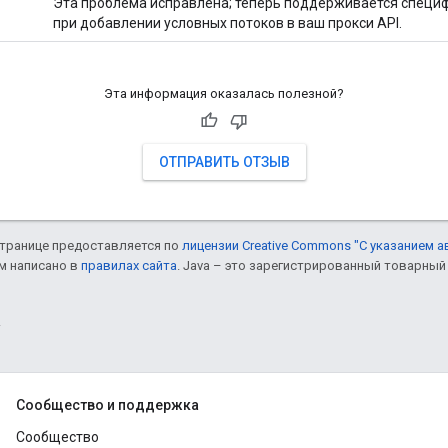
Эта проблема исправлена; теперь поддерживается специф
при добавлении условных потоков в ваш прокси API.
Эта информация оказалась полезной?
ОТПРАВИТЬ ОТЗЫВ
 странице предоставляется по
лицензии Creative Commons "С указанием а
ом написано в
правилах сайта
. Java – это зарегистрированный товарный 
.
Сообщество и поддержка
Сообщество