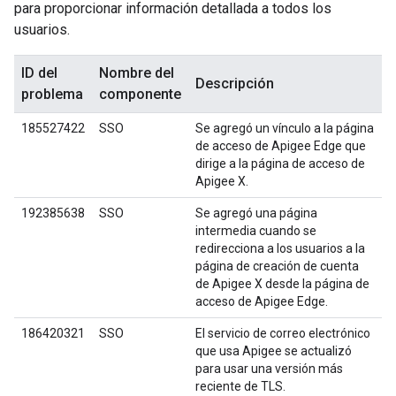
para proporcionar información detallada a todos los
usuarios.
ID del
Nombre del
Descripción
problema
componente
185527422
SSO
Se agregó un vínculo a la página
de acceso de Apigee Edge que
dirige a la página de acceso de
Apigee X.
192385638
SSO
Se agregó una página
intermedia cuando se
redirecciona a los usuarios a la
página de creación de cuenta
de Apigee X desde la página de
acceso de Apigee Edge.
186420321
SSO
El servicio de correo electrónico
que usa Apigee se actualizó
para usar una versión más
reciente de TLS.