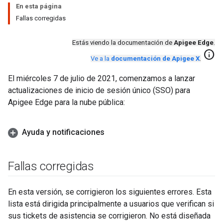
En esta página
Fallas corregidas
Estás viendo la documentación de
Apigee Edge
.
info
Ve a la
documentación de Apigee X
.
El miércoles 7 de julio de 2021, comenzamos a lanzar
actualizaciones de inicio de sesión único (SSO) para
Apigee Edge para la nube pública:
Ayuda y notificaciones
Fallas corregidas
En esta versión, se corrigieron los siguientes errores. Esta
lista está dirigida principalmente a usuarios que verifican si
sus tickets de asistencia se corrigieron. No está diseñada