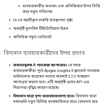
ব্যবহারকারীর অধ্যয়ন এবং প্রতিক্রিয়ার উপর ভিত্তি
করে নতুন পরিভাষা
UI-তে সরলীকৃত চাকরি ব্যবস্থাপনা পৃষ্ঠা
অন্তর্দৃষ্টি সুপারিশ টিউটোরিয়াল উন্নত
অতিরিক্ত নমুনা ডেটাসেট
বিদ্যমান ব্যবহারকারীদের উপর প্রভাব
বাধ্যতামূলক R প্যাকেজ আপগ্রেড।
যে সমস্ত
ব্যবহারকারীরা পূর্বে Apigee Insights R ক্লায়েন্ট প্যাকেজ
ডাউনলোড করেছেন তাদের অবশ্যই 2.2.0 সংস্করণে
আপগ্রেড করতে হবে। এটি অন্তর্দৃষ্টি ওয়েব API-এর
নিরাপত্তা বৃদ্ধির কারণে হয়েছে৷
বিদ্যমান যাত্রা দৃশ্য অব্যবহারযোগ্য হবে।
বিদ্যমান যাত্রা
দর্শনগুলি নতুন রিলিজ কার্যকারিতার সাথে বেমানান হবে