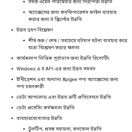
সমস্ত ওয়েব পরিষেবার জন্য নিরাপত্তা উন্নতি
অ্যাক্সেসের জন্য কনফিগারেশন ফাইল ব্যবহার
করার জন্য R স্ক্রিপ্টের উন্নতি
উন্নত ভ্রমণ বিশ্লেষণ
শীর্ষ শুরু / শেষ / সবচেয়ে ঘটমান ঘটনা ব্যবহার করে
যাত্রা বিশ্লেষণ করার ক্ষমতা
কার্যকলাপ ভিত্তিক পূর্বাভাস জন্য উন্নতি রিপোর্টিং
Windows এ R API-এর জন্য উন্নত সমর্থন
ইন্টিগ্রেশন এবং অন্যান্য Apigee পণ্য অ্যাক্সেসের জন্য
পণ্য চয়নকারী
ডেটা আপলোড এবং উন্নত ত্রুটি প্রতিবেদনে উন্নতি
ডেটা প্রসেসিং কর্মক্ষমতা উন্নতি
ব্যবহারযোগ্যতার উন্নতি
টুলটিপ, প্রসঙ্গ সহায়তা, কনসোল উন্নতি