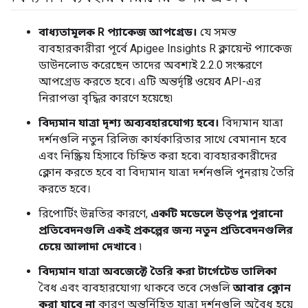
বাধ্যতামূলক R প্যাকেজ আপগ্রেড।
যে সমস্ত
ব্যবহারকারীরা পূর্বে Apigee Insights R ক্লায়েন্ট প্যাকেজ
ডাউনলোড করেছেন তাদের অবশ্যই 2.2.0 সংস্করণে
আপগ্রেড করতে হবে। এটি অন্তর্দৃষ্টি ওয়েব API-এর
নিরাপত্তা বৃদ্ধির কারণে হয়েছে৷
বিদ্যমান যাত্রা দৃশ্য অব্যবহারযোগ্য হবে।
বিদ্যমান যাত্রা
দর্শনগুলি নতুন রিলিজ কার্যকারিতার সাথে বেমানান হবে
এবং নিষ্ক্রিয় হিসাবে চিহ্নিত করা হবে৷ ব্যবহারকারীদের
ক্লোন করতে হবে বা বিদ্যমান যাত্রা দর্শনগুলি পুনরায় তৈরি
করতে হবে।
রিপোর্টিং উন্নতির কারণে,
একটি মডেলে উত্পন্ন পুরানো
প্রতিবেদনগুলি একই প্রকল্পের জন্য নতুন প্রতিবেদনগুলির
চেয়ে আলাদা দেখাবে
৷
বিদ্যমান যাত্রা অবজেক্টে তৈরি করা টার্গেটেড তালিকা
বৈধ এবং ব্যবহারযোগ্য থাকবে তবে সেগুলি
আবার ক্লোন
করা যাবে না
কারণ অন্তর্নিহিত যাত্রা দর্শনগুলি অবৈধ হয়ে