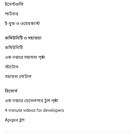
ইভেন্টগুলি
পার্টনার
ই-বুক ও ওয়েবকাস্ট
কমিউনিটি ও সহায়তা
কমিউনিটি
এক নজরে সহায়তা পৃষ্ঠা
স্ট্যাটাস
সহায়তা পোর্টাল
রিসোর্স
এক নজরে ডেভেলপার টুল পৃষ্ঠা
4-minute videos for developers
Apigee ব্লগ