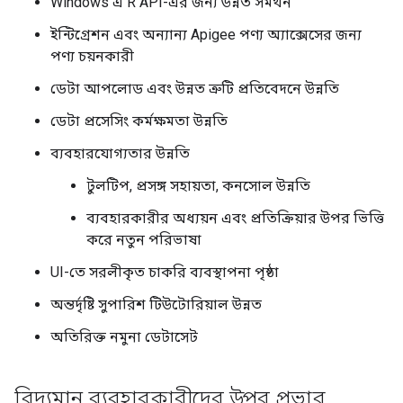
Windows এ R API-এর জন্য উন্নত সমর্থন
ইন্টিগ্রেশন এবং অন্যান্য Apigee পণ্য অ্যাক্সেসের জন্য
পণ্য চয়নকারী
ডেটা আপলোড এবং উন্নত ত্রুটি প্রতিবেদনে উন্নতি
ডেটা প্রসেসিং কর্মক্ষমতা উন্নতি
ব্যবহারযোগ্যতার উন্নতি
টুলটিপ, প্রসঙ্গ সহায়তা, কনসোল উন্নতি
ব্যবহারকারীর অধ্যয়ন এবং প্রতিক্রিয়ার উপর ভিত্তি
করে নতুন পরিভাষা
UI-তে সরলীকৃত চাকরি ব্যবস্থাপনা পৃষ্ঠা
অন্তর্দৃষ্টি সুপারিশ টিউটোরিয়াল উন্নত
অতিরিক্ত নমুনা ডেটাসেট
বিদ্যমান ব্যবহারকারীদের উপর প্রভাব