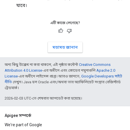
যাবে।
এটি কাজে লেগেছে?
মতামত জানান
অন্য কিছু উল্লেখ না করা থাকলে, এই পৃষ্ঠার কন্টেন্ট
Creative Commons
Attribution 4.0 License
-এর অধীনে এবং কোডের নমুনাগুলি
Apache 2.0
License
-এর অধীনে লাইসেন্স প্রাপ্ত। আরও জানতে,
Google Developers সাইট
নীতি
দেখুন। Java হল Oracle এবং/অথবা তার অ্যাফিলিয়েট সংস্থার রেজিস্টার্ড
ট্রেডমার্ক।
2026-02-03 UTC-তে শেষবার আপডেট করা হয়েছে।
Apigee সম্পর্কে
We're part of Google