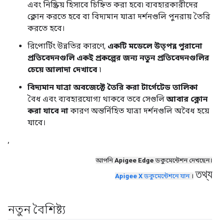
এবং নিষ্ক্রিয় হিসাবে চিহ্নিত করা হবে৷ ব্যবহারকারীদের
ক্লোন করতে হবে বা বিদ্যমান যাত্রা দর্শনগুলি পুনরায় তৈরি
করতে হবে।
রিপোর্টিং উন্নতির কারণে,
একটি মডেলে উত্পন্ন পুরানো
প্রতিবেদনগুলি একই প্রকল্পের জন্য নতুন প্রতিবেদনগুলির
চেয়ে আলাদা দেখাবে
৷
বিদ্যমান যাত্রা অবজেক্টে তৈরি করা টার্গেটেড তালিকা
বৈধ এবং ব্যবহারযোগ্য থাকবে তবে সেগুলি
আবার ক্লোন
করা যাবে না
কারণ অন্তর্নিহিত যাত্রা দর্শনগুলি অবৈধ হয়ে
যাবে।
,
আপনি
Apigee Edge
ডকুমেন্টেশন দেখছেন।
তথ্য
Apigee X
ডকুমেন্টেশনে যান
।
নতুন বৈশিষ্ট্য