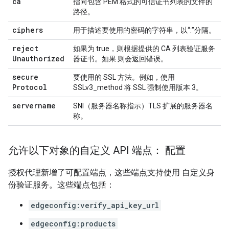
ca
指向包含 PEM 格式的可信证书列表的文件的
路径。
ciphers
用于描述要使用的密码的字符串，以“:”分隔。
reject
如果为 true，则根据提供的 CA 列表验证服务
Unauthorized
器证书。如果 则会返回错误。
secure
要使用的 SSL 方法。例如，使用
Protocol
SSLv3_method 将 SSL 强制使用版本 3。
servername
SNI（服务器名称指示）TLS 扩展的服务器名
称。
允许以下对象的自定义 API 端点： 配置
授权代理新增了可配置端点，这些端点支持使用 自定义身
份验证服务。这些端点包括：
edgeconfig:verify_api_key_url
edgeconfig:products