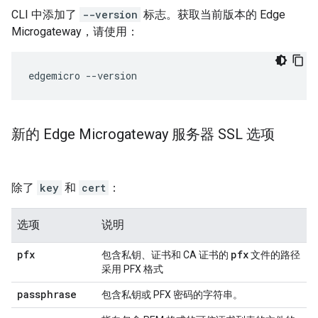
CLI 中添加了
--version
标志。获取当前版本的 Edge
Microgateway，请使用：
edgemicro --version
新的 Edge Microgateway 服务器 SSL 选项
除了
key
和
cert
：
选项
说明
pfx
pfx
包含私钥、证书和 CA 证书的
文件的路径
采用 PFX 格式
passphrase
包含私钥或 PFX 密码的字符串。