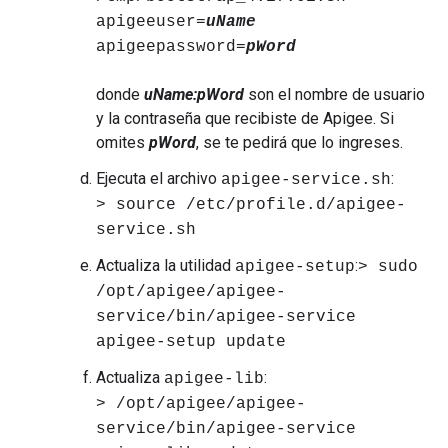
apigeeuser=
uName
apigeepassword=
pWord
donde
uName:pWord
son el nombre de usuario
y la contraseña que recibiste de Apigee. Si
omites
pWord
, se te pedirá que lo ingreses.
Ejecuta el archivo
:
apigee-service.sh
> source /etc/profile.d/apigee-
service.sh
Actualiza la utilidad
:
apigee-setup
> sudo
/opt/apigee/apigee-
service/bin/apigee-service
apigee-setup update
Actualiza
:
apigee-lib
> /opt/apigee/apigee-
service/bin/apigee-service