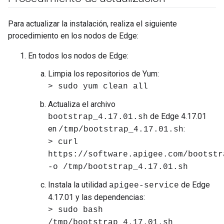
Para actualizar la instalación, realiza el siguiente
procedimiento en los nodos de Edge:
En todos los nodos de Edge:
Limpia los repositorios de Yum:
> sudo yum clean all
Actualiza el archivo
de Edge 4.17.01
bootstrap_4.17.01.sh
en
:
/tmp/bootstrap_4.17.01.sh
> curl
https://software.apigee.com/bootstr
-o /tmp/bootstrap_4.17.01.sh
Instala la utilidad
de Edge
apigee-service
4.17.01 y las dependencias:
> sudo bash
/tmp/bootstrap_4.17.01.sh