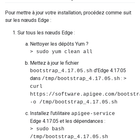
Pour mettre à jour votre installation, procédez comme suit
sur les nœuds Edge :
Sur tous les nœuds Edge :
Nettoyer les dépôts Yum ?
> sudo yum clean all
Mettez à jour le fichier
d'Edge 4.17.05
bootstrap_4.17.05.sh
dans
:
/tmp/bootstrap_4.17.05.sh
>
curl
https://software.apigee.com/bootstr
-o /tmp/bootstrap_4.17.05.sh
Installez l'utilitaire
apigee-service
Edge 4.17.05 et les dépendances :
> sudo bash
/tmp/bootstrap_4.17.05.sh