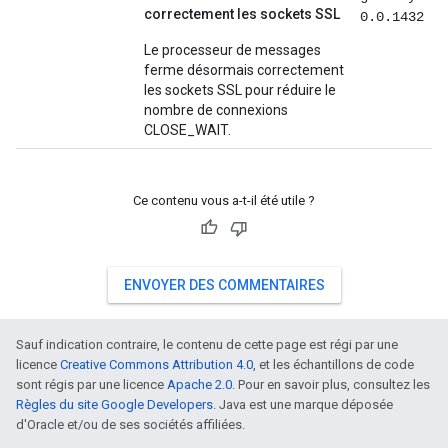
correctement les sockets SSL
0.0.1432
Le processeur de messages
ferme désormais correctement
les sockets SSL pour réduire le
nombre de connexions
CLOSE_WAIT.
Ce contenu vous a-t-il été utile ?
ENVOYER DES COMMENTAIRES
Sauf indication contraire, le contenu de cette page est régi par une
licence
Creative Commons Attribution 4.0
, et les échantillons de code
sont régis par une licence
Apache 2.0
. Pour en savoir plus, consultez les
Règles du site Google Developers
. Java est une marque déposée
d'Oracle et/ou de ses sociétés affiliées.