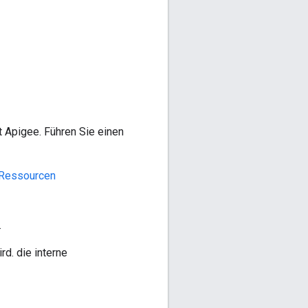
t Apigee. Führen Sie einen
Ressourcen
.
d. die interne