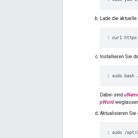
Lade die aktuelle
curl https
Installieren Sie
sudo bash 
Dabei sind
uNam
pWord
weglassen,
Aktualisieren Si
sudo /opt/