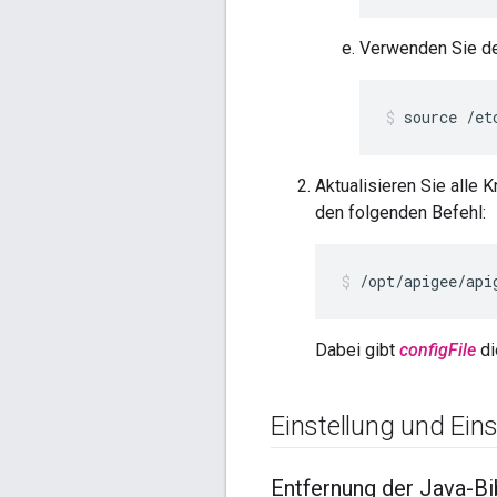
Verwenden Sie d
source /et
Aktualisieren Sie alle
den folgenden Befehl:
/opt/apigee/api
Dabei gibt
configFile
di
Einstellung und Eins
Entfernung der Java-Bib