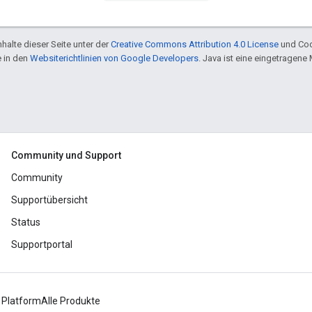
halte dieser Seite unter der
Creative Commons Attribution 4.0 License
und Cod
e in den
Websiterichtlinien von Google Developers
. Java ist eine eingetragen
Community und Support
Community
Supportübersicht
Status
Supportportal
 Platform
Alle Produkte