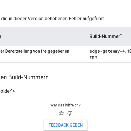
 die in dieser Version behobenen Fehler aufgeführt:
*
g
Build-Nummer
edge-gateway-4
.
1
er Bereitstellung von freigegebenen
rpm
den Build-Nummern
older">
War das hilfreich?
FEEDBACK GEBEN