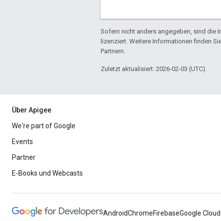
Sofern nicht anders angegeben, sind die In
lizenziert. Weitere Informationen finden Si
Partnern.
Zuletzt aktualisiert: 2026-02-03 (UTC).
Über Apigee
We're part of Google
Events
Partner
E-Books und Webcasts
Android
Chrome
Firebase
Google Cloud