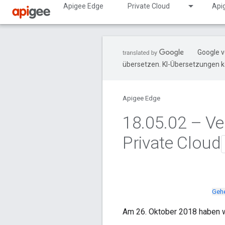
Apigee Edge
Private Cloud
Api
Google v
übersetzen. KI-Übersetzungen k
Apigee Edge
18
.
05
.
02 – Ve
Private Cloud
Gehe
Am 26. Oktober 2018 haben wi