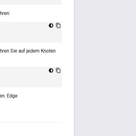
hren:
ühren Sie auf jedem Knoten
ben. Edge