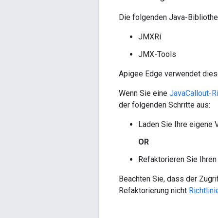
Die folgenden Java-Bibliothe
JMXRí
JMX-Tools
Apigee Edge verwendet diese
Wenn Sie eine
JavaCallout-Ri
der folgenden Schritte aus:
Laden Sie Ihre eigene 
OR
Refaktorieren Sie Ihre
Beachten Sie, dass der Zugrif
Refaktorierung nicht
Richtlin