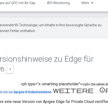
gee auf GDC mit Air Gap
API-Monitoring
Mehr
erwendet KI-Technologie, um Inhalte in Ihre bevorzugte Sprache zu
önnen Fehler enthalten.
rsionshinweise zu Edge für
<ph type="x-smartling-placeholder">
</ph> Sie sehen 
Weitere Inf
n Sie zur
Apigee X-Dokumentation
.
r eine neue Version von Apigee Edge für Private Cloud veröffent