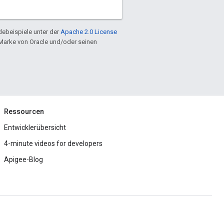
ebeispiele unter der
Apache 2.0 License
e Marke von Oracle und/oder seinen
Ressourcen
Entwicklerübersicht
4-minute videos for developers
Apigee-Blog