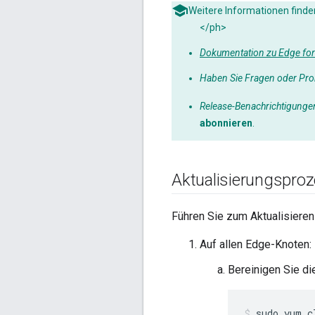
Weitere Informationen finde
</ph>
Dokumentation zu Edge for
Haben Sie Fragen oder Pr
Release-Benachrichtigunge
abonnieren
.
Aktualisierungspro
Führen Sie zum Aktualisieren 
Auf allen Edge-Knoten:
Bereinigen Sie di
sudo yum c