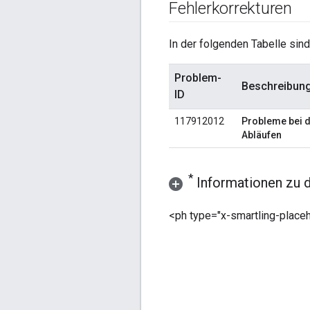
Fehlerkorrekturen
In der folgenden Tabelle sind
Problem-
Beschreibun
ID
117912012
Probleme bei d
Abläufen
*
Informationen zu 
<ph type="x-smartling-placeh