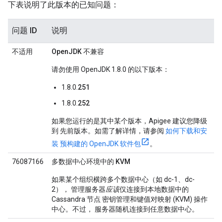
下表说明了此版本的已知问题：
问题 ID
说明
不适用
OpenJDK 不兼容
请勿使用 OpenJDK 1.8.0 的以下版本：
1.8.0.
251
1.8.0.
252
如果您运行的是其中某个版本，Apigee 建议您降级
到 先前版本。如需了解详情，请参阅
如何下载和安
装 预构建的 OpenJDK 软件包
。
76087166
多数据中心环境中的 KVM
如果某个组织横跨多个数据中心（如 dc-1、dc-
2）， 管理服务器
应该
仅连接到本地数据中的
Cassandra 节点 密钥管理和键值对映射 (KVM) 操作
中心。不过， 服务器随机连接到任意数据中心。