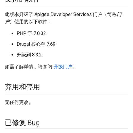
此版本升级了 Apigee Developer Services 门户（简称
门
户
）使用的以下软件：
PHP 至 7.0.32
Drupal 核心至 7.69
升级到 8.3.2
如需了解详情，请参阅
升级门户
。
弃用和停用
无任何更改。
已修复 Bug