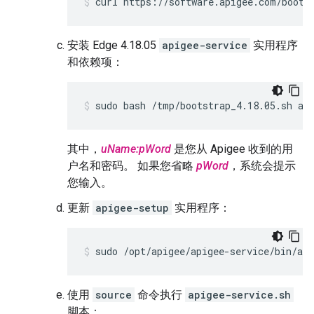
curl https://software.apigee.com/boots
安装 Edge 4.18.05
apigee-service
实用程序
和依赖项：
sudo bash /tmp/bootstrap_4.18.05.sh ap
其中，
uName:pWord
是您从 Apigee 收到的用
户名和密码。 如果您省略
pWord
，系统会提示
您输入。
更新
apigee-setup
实用程序：
sudo /opt/apigee/apigee-service/bin/api
使用
source
命令执行
apigee-service.sh
脚本：