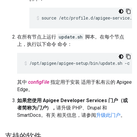
source /etc/profile.d/apigee-service.sh
在所有节点上运行
update.sh
脚本。在每个节点
上，执行以下命令 命令：
/opt/apigee/apigee-setup/bin/update.sh -c ed
其中
configFile
指定用于安装 适用于私有云的 Apigee
Edge。
如果您使用 Apigee Developer Services 门户（或
者简称为
门户
），
请升级 PHP、Drupal 和
SmartDocs。有关 相关信息，请参阅
升级此门户
。
支持的软件