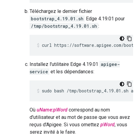
Téléchargez le dernier fichier
bootstrap_4.19.01.sh
Edge 4.19.01 pour
/tmp/bootstrap_4.19.01.sh
:
curl https://software.apigee.com/boots
Installez l'utilitaire Edge 4.19.01
apigee-
service
et les dépendances:
sudo bash /tmp/bootstrap_4.19.01.sh ap
Où
uName:pWord
correspond au nom
d'utilisateur et au mot de passe que vous avez
reçus d'Apigee. Si vous omettez
pWord
, vous
serez invité à le faire.