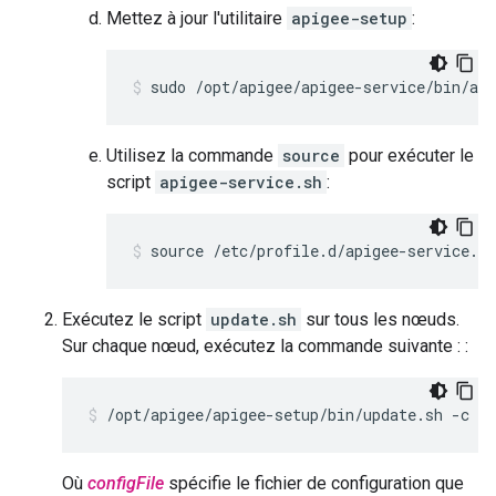
Mettez à jour l'utilitaire
apigee-setup
:
sudo /opt/apigee/apigee-service/bin/api
Utilisez la commande
source
pour exécuter le
script
apigee-service.sh
:
source /etc/profile.d/apigee-service.sh
Exécutez le script
update.sh
sur tous les nœuds.
Sur chaque nœud, exécutez la commande suivante : :
/opt/apigee/apigee-setup/bin/update.sh -c ed
Où
configFile
spécifie le fichier de configuration que