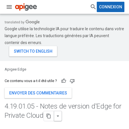
CONNEXION
Google utilise la technologie IA pour traduire le contenu dans votre
langue préférée. Les traductions générées par IA peuvent
contenir des erreurs.
Apigee Edge
Ce contenu vous a-t-il été utile ?
ENVOYER DES COMMENTAIRES
4
.
19
.
01
.
05 - Notes de version d'Edge for
Private Cloud