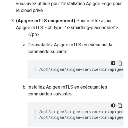
vous avez utilisé pour l'installation Apigee Edge pour
le cloud privé.
(Apigee mTLS uniquement)
Pour mettre à jour
Apigee mTLS: <ph type="x-smartling-placeholder">
</ph>
Désinstallez Apigee mTLS en exécutant la
commande suivante:
/opt/apigee/apigee-service/bin/apigee-
Installez Apigee mTLS en exécutant les
commandes suivantes:
/opt/apigee/apigee-service/bin/apigee-