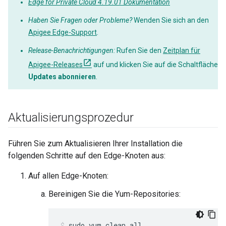
Edge for Private Cloud 4.19.01 Dokumentation
Haben Sie Fragen oder Probleme?
Wenden Sie sich an den
Apigee Edge-Support
.
Release-Benachrichtigungen:
Rufen Sie den
Zeitplan für
Apigee-Releases
auf und klicken Sie auf die Schaltfläche
Updates abonnieren
.
Aktualisierungsprozedur
Führen Sie zum Aktualisieren Ihrer Installation die
folgenden Schritte auf den Edge-Knoten aus:
Auf allen Edge-Knoten:
Bereinigen Sie die Yum-Repositories:
sudo yum clean all