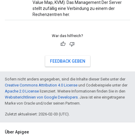
Value Map, KVM). Das Management Der Server
stellt zufällig eine Verbindung zu einem der
Rechenzentren her.
War das hilfreich?
FEEDBACK GEBEN
Sofern nicht anders angegeben, sind die Inhalte dieser Seite unter der
Creative Commons Attribution 4.0 License
und Codebeispiele unter der
Apache 2.0 License
lizenziert. Weitere Informationen finden Sie in den
Websiterichtlinien von Google Developers
. Java ist eine eingetragene
Marke von Oracle und/oder seinen Partnern.
Zuletzt aktualisiert: 2026-02-03 (UTC).
Über Apigee