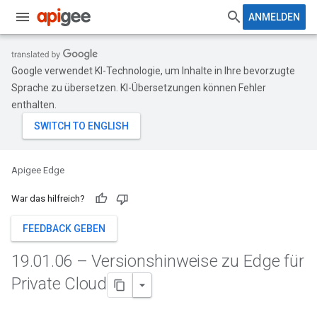
ANMELDEN
Google verwendet KI-Technologie, um Inhalte in Ihre bevorzugte
Sprache zu übersetzen. KI-Übersetzungen können Fehler
enthalten.
Apigee Edge
War das hilfreich?
FEEDBACK GEBEN
19
.
01
.
06 – Versionshinweise zu Edge für
Private Cloud