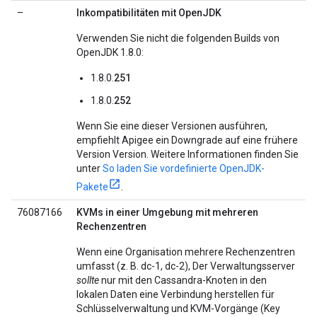
–
Inkompatibilitäten mit OpenJDK
Verwenden Sie nicht die folgenden Builds von
OpenJDK 1.8.0:
1.8.0.
251
1.8.0.
252
Wenn Sie eine dieser Versionen ausführen,
empfiehlt Apigee ein Downgrade auf eine frühere
Version Version. Weitere Informationen finden Sie
unter
So laden Sie vordefinierte OpenJDK-
Pakete
.
76087166
KVMs in einer Umgebung mit mehreren
Rechenzentren
Wenn eine Organisation mehrere Rechenzentren
umfasst (z. B. dc-1, dc-2), Der Verwaltungsserver
sollte
nur mit den Cassandra-Knoten in den
lokalen Daten eine Verbindung herstellen für
Schlüsselverwaltung und KVM-Vorgänge (Key