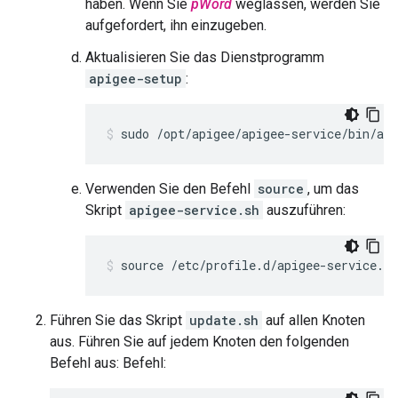
haben. Wenn Sie
pWord
weglassen, werden Sie
aufgefordert, ihn einzugeben.
Aktualisieren Sie das Dienstprogramm
apigee-setup
:
sudo /opt/apigee/apigee-service/bin/api
Verwenden Sie den Befehl
source
, um das
Skript
apigee-service.sh
auszuführen:
source /etc/profile.d/apigee-service.sh
Führen Sie das Skript
update.sh
auf allen Knoten
aus. Führen Sie auf jedem Knoten den folgenden
Befehl aus: Befehl: