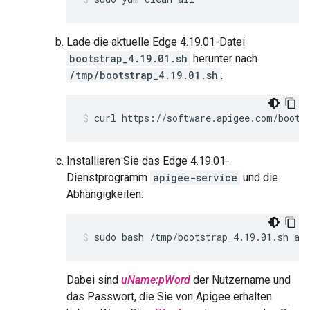
Lade die aktuelle Edge 4.19.01-Datei
bootstrap_4.19.01.sh
herunter nach
/tmp/bootstrap_4.19.01.sh
:
curl https://software.apigee.com/boots
Installieren Sie das Edge 4.19.01-
Dienstprogramm
apigee-service
und die
Abhängigkeiten:
sudo bash /tmp/bootstrap_4.19.01.sh ap
Dabei sind
uName:pWord
der Nutzername und
das Passwort, die Sie von Apigee erhalten