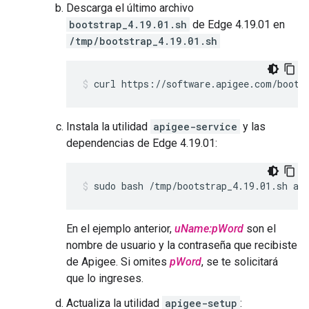
Descarga el último archivo
bootstrap_4.19.01.sh
de Edge 4.19.01 en
/tmp/bootstrap_4.19.01.sh
curl https://software.apigee.com/boots
Instala la utilidad
apigee-service
y las
dependencias de Edge 4.19.01:
sudo bash /tmp/bootstrap_4.19.01.sh ap
En el ejemplo anterior,
uName:pWord
son el
nombre de usuario y la contraseña que recibiste
de Apigee. Si omites
pWord
, se te solicitará
que lo ingreses.
Actualiza la utilidad
apigee-setup
: