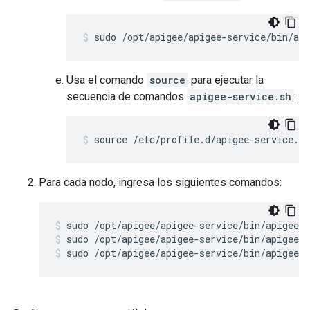
sudo /opt/apigee/apigee-service/bin/api
Usa el comando
source
para ejecutar la
secuencia de comandos
apigee-service.sh
:
source /etc/profile.d/apigee-service.sh
Para cada nodo, ingresa los siguientes comandos:
sudo /opt/apigee/apigee-service/bin/apigee-
sudo /opt/apigee/apigee-service/bin/apigee-
sudo /opt/apigee/apigee-service/bin/apigee-