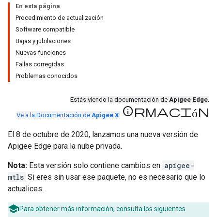
En esta página
Procedimiento de actualización
Software compatible
Bajas y jubilaciones
Nuevas funciones
Fallas corregidas
Problemas conocidos
Estás viendo la documentación de
Apigee Edge
.
información
Ve a la Documentación de
Apigee X
.
El 8 de octubre de 2020, lanzamos una nueva versión de
Apigee Edge para la nube privada.
Nota:
Esta versión solo contiene cambios en
apigee-
mtls
Si eres sin usar ese paquete, no es necesario que lo
actualices.
Para obtener más información, consulta los siguientes