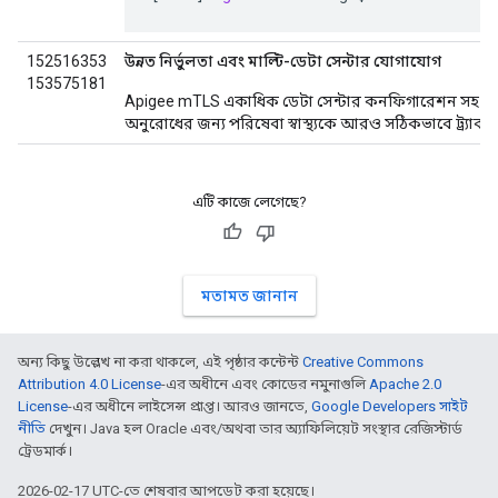
152516353
উন্নত নির্ভুলতা এবং মাল্টি-ডেটা সেন্টার যোগাযোগ
153575181
Apigee mTLS একাধিক ডেটা সেন্টার কনফিগারেশন সহ পরি
অনুরোধের জন্য পরিষেবা স্বাস্থ্যকে আরও সঠিকভাবে ট্র্যাক 
এটি কাজে লেগেছে?
মতামত জানান
অন্য কিছু উল্লেখ না করা থাকলে, এই পৃষ্ঠার কন্টেন্ট
Creative Commons
Attribution 4.0 License
-এর অধীনে এবং কোডের নমুনাগুলি
Apache 2.0
License
-এর অধীনে লাইসেন্স প্রাপ্ত। আরও জানতে,
Google Developers সাইট
নীতি
দেখুন। Java হল Oracle এবং/অথবা তার অ্যাফিলিয়েট সংস্থার রেজিস্টার্ড
ট্রেডমার্ক।
2026-02-17 UTC-তে শেষবার আপডেট করা হয়েছে।