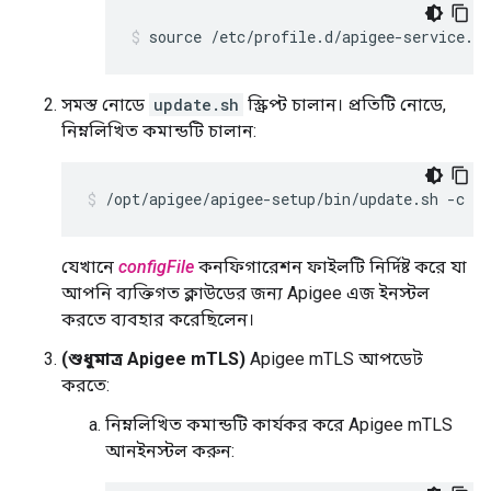
source /etc/profile.d/apigee-service.sh
সমস্ত নোডে
update.sh
স্ক্রিপ্ট চালান। প্রতিটি নোডে,
নিম্নলিখিত কমান্ডটি চালান:
/opt/apigee/apigee-setup/bin/update.sh -c ed
যেখানে
configFile
কনফিগারেশন ফাইলটি নির্দিষ্ট করে যা
আপনি ব্যক্তিগত ক্লাউডের জন্য Apigee এজ ইনস্টল
করতে ব্যবহার করেছিলেন।
(শুধুমাত্র Apigee mTLS)
Apigee mTLS আপডেট
করতে:
নিম্নলিখিত কমান্ডটি কার্যকর করে Apigee mTLS
আনইনস্টল করুন: