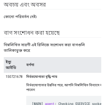
অবচয় এবং অবসর
কোনো পরিবর্তন নেই।
বাগ সংশোধন করা হয়েছে
নিম্নলিখিত সারণী এই রিলিজে সংশোধন করা বাগগুলি
তালিকাভুক্ত করে:
ইস্যু
বর্ণনা
আইডি
150721678
নির্ভরযোগ্যতা বৃদ্ধি পায়
নির্ভরযোগ্যতার উন্নতির পরে, আপনি নিম্নলিখিত বিন্যাসে ক
পাবেন:
[
WARN
]
agent
:
Checking
$
SERVICE
socket