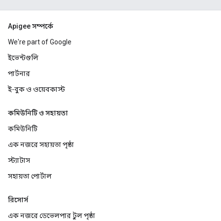
Apigee সম্পর্কে
We're part of Google
ইভেন্টগুলি
পার্টনার
ই-বুক ও ওয়েবকাস্ট
কমিউনিটি ও সহায়তা
কমিউনিটি
এক নজরে সহায়তা পৃষ্ঠা
স্ট্যাটাস
সহায়তা পোর্টাল
রিসোর্স
এক নজরে ডেভেলপার টুল পৃষ্ঠা