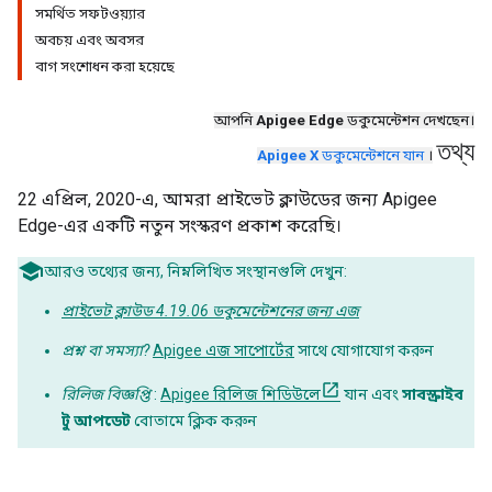
সমর্থিত সফটওয়্যার
অবচয় এবং অবসর
বাগ সংশোধন করা হয়েছে
আপনি
Apigee Edge
ডকুমেন্টেশন দেখছেন।
তথ্য
Apigee X
ডকুমেন্টেশনে যান
।
22 এপ্রিল, 2020-এ, আমরা প্রাইভেট ক্লাউডের জন্য Apigee
Edge-এর একটি নতুন সংস্করণ প্রকাশ করেছি।
আরও তথ্যের জন্য, নিম্নলিখিত সংস্থানগুলি দেখুন:
প্রাইভেট ক্লাউড 4.19.06 ডকুমেন্টেশনের জন্য এজ
প্রশ্ন বা সমস্যা?
Apigee এজ সাপোর্টের
সাথে যোগাযোগ করুন
রিলিজ বিজ্ঞপ্তি
:
Apigee রিলিজ শিডিউলে
যান এবং
সাবস্ক্রাইব
টু আপডেট
বোতামে ক্লিক করুন