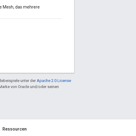
ce Mesh, das mehrere
ebeispiele unter der
Apache 2.0 License
e Marke von Oracle und/oder seinen
Ressourcen