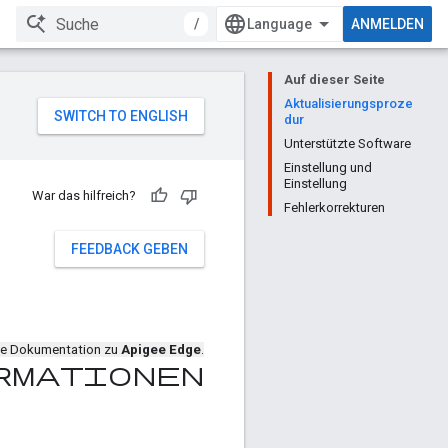
/
ANMELDEN
Auf dieser Seite
Aktualisierungsproze
dur
Unterstützte Software
Einstellung und
Einstellung
War das hilfreich?
Fehlerkorrekturen
FEEDBACK GEBEN
die Dokumentation zu
Apigee Edge
.
ormationen