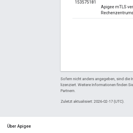
153575181
Apigee mTLS verf
Rechenzentrumsk
Sofern nicht anders angegeben, sind die In
lizenziert. Weitere Informationen finden Si
Partnern.
Zuletzt aktualisiert: 2026-02-17 (UTC).
Über Apigee