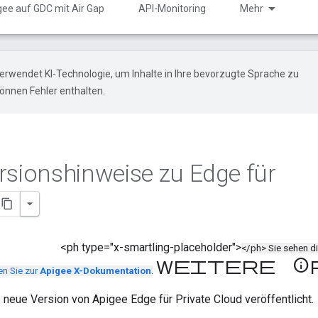
gee auf GDC mit Air Gap
API-Monitoring
Mehr
erwendet KI-Technologie, um Inhalte in Ihre bevorzugte Sprache zu
önnen Fehler enthalten.
rsionshinweise zu Edge für
<ph type="x-smartling-placeholder">
</ph> Sie sehen 
Weitere Inf
n Sie zur
Apigee X-Dokumentation
.
 neue Version von Apigee Edge für Private Cloud veröffentlicht.