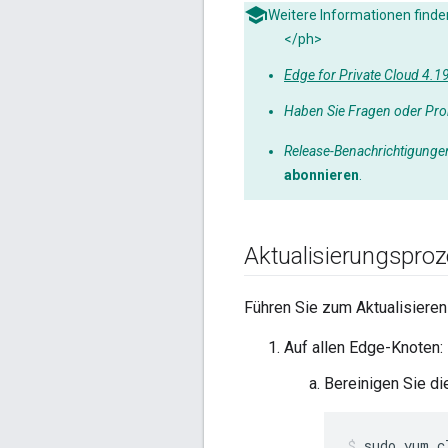
Weitere Informationen finde
</ph>
Edge for Private Cloud 4.
Haben Sie Fragen oder Pr
Release-Benachrichtigunge
abonnieren
.
Aktualisierungspro
Führen Sie zum Aktualisieren 
Auf allen Edge-Knoten:
Bereinigen Sie di
sudo yum c