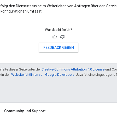
olgt den Dienststatus beim Weiterleiten von Anfragen über den Servi
onfigurationen umfasst.
War das hilfreich?
FEEDBACK GEBEN
halte dieser Seite unter der
Creative Commons Attribution 4.0 License
und Cod
e in den
Websiterichtlinien von Google Developers
. Java ist eine eingetragen
Community und Support