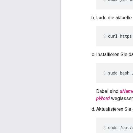
Lade die aktuelle
curl https
Installieren Sie
sudo bash 
Dabei sind
uNam
pWord
weglassen,
Aktualisieren Si
sudo /opt/