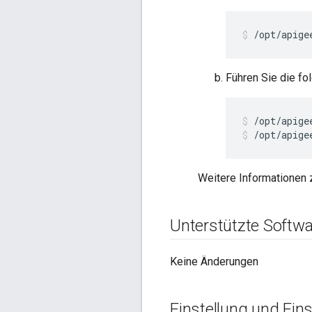
/opt/apige
Führen Sie die fo
/opt/apige
Weitere Informationen 
Unterstützte Softwa
Keine Änderungen
Einstellung und Eins