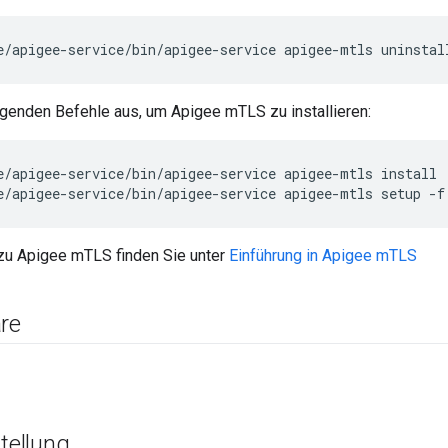
e/apigee-service/bin/apigee-service apigee-mtls uninstal
lgenden Befehle aus, um Apigee mTLS zu installieren:
e/apigee-service/bin/apigee-service apigee-mtls setup -f
zu Apigee mTLS finden Sie unter
Einführung in Apigee mTLS
re
tellung