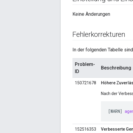
Keine Änderungen
Fehlerkorrekturen
In der folgenden Tabelle sind
Problem-
Beschreibung
ID
150721678
Höhere Zuverläs
Nach der Verbess
[
WARN
]
age
152516353
Verbesserte Ge