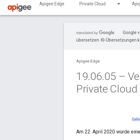
Apigee Edge
Private Cloud
Api
Google v
übersetzen. KI-Übersetzungen k
Apigee Edge
19
.
06
.
05 – Ve
Private Cloud
Gehe
Am 22. April 2020 wurde eine