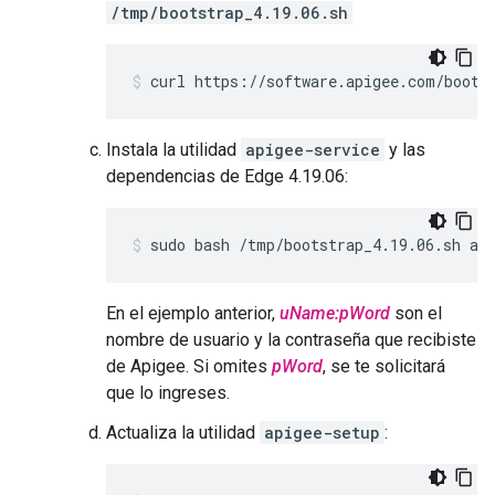
/tmp/bootstrap_4.19.06.sh
curl https://software.apigee.com/boots
Instala la utilidad
apigee-service
y las
dependencias de Edge 4.19.06:
sudo bash /tmp/bootstrap_4.19.06.sh ap
En el ejemplo anterior,
uName:pWord
son el
nombre de usuario y la contraseña que recibiste
de Apigee. Si omites
pWord
, se te solicitará
que lo ingreses.
Actualiza la utilidad
apigee-setup
: