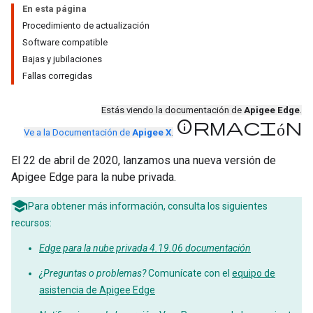
En esta página
Procedimiento de actualización
Software compatible
Bajas y jubilaciones
Fallas corregidas
Estás viendo la documentación de
Apigee Edge
.
información
Ve a la Documentación de
Apigee X
.
El 22 de abril de 2020, lanzamos una nueva versión de
Apigee Edge para la nube privada.
Para obtener más información, consulta los siguientes
recursos:
Edge para la nube privada 4.19.06 documentación
¿Preguntas o problemas?
Comunícate con el
equipo de
asistencia de Apigee Edge