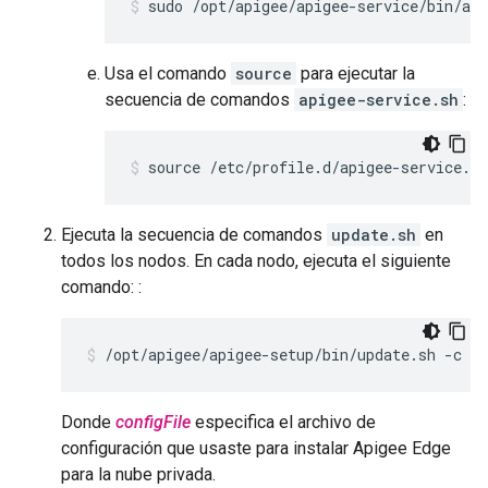
sudo /opt/apigee/apigee-service/bin/api
Usa el comando
source
para ejecutar la
secuencia de comandos
apigee-service.sh
:
source /etc/profile.d/apigee-service.sh
Ejecuta la secuencia de comandos
update.sh
en
todos los nodos. En cada nodo, ejecuta el siguiente
comando: :
/opt/apigee/apigee-setup/bin/update.sh -c ed
Donde
configFile
especifica el archivo de
configuración que usaste para instalar Apigee Edge
para la nube privada.