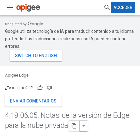
ACCEDER
Google utiliza tecnología de IA para traducir contenido a tu idioma
preferido. Las traducciones realizadas con IA pueden contener
errores.
Apigee Edge
¿Te resultó útil?
ENVIAR COMENTARIOS
4
.
19
.
06
.
05: Notas de la versión de Edge
para la nube privada