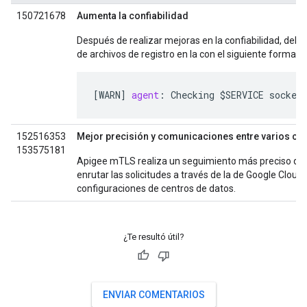
150721678
Aumenta la confiabilidad
Después de realizar mejoras en la confiabilidad, de
de archivos de registro en la con el siguiente formato:
[
WARN
]
agent
:
Checking
$
SERVICE
socket
152516353
Mejor precisión y comunicaciones entre varios ce
153575181
Apigee mTLS realiza un seguimiento más preciso del 
enrutar las solicitudes a través de la de Google Cloud,
configuraciones de centros de datos.
¿Te resultó útil?
ENVIAR COMENTARIOS