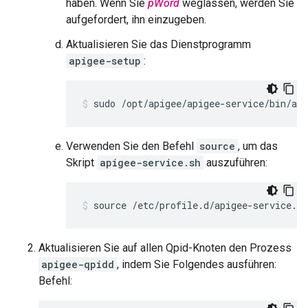
haben. Wenn Sie
pWord
weglassen, werden Sie
aufgefordert, ihn einzugeben.
Aktualisieren Sie das Dienstprogramm
apigee-setup
:
sudo /opt/apigee/apigee-service/bin/api
Verwenden Sie den Befehl
source
, um das
Skript
apigee-service.sh
auszuführen:
source /etc/profile.d/apigee-service.sh
Aktualisieren Sie auf allen Qpid-Knoten den Prozess
apigee-qpidd
, indem Sie Folgendes ausführen:
Befehl: