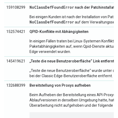
NoClassDefFoundError
159108299
nach der Patchinstallati
Bei einigen Kunden ist nach der Installation von Patch
NoClassDefFoundError
auf dem Verwaltungsserve
152574421
QPID-Konflikte mit Abhängigkeiten
In einigen Fällen traten bei Linux-Systemen Konflikte 
Paketabhängigkeiten auf, wenn Qpid-Dienste aktualis
Edge verwendet wurden.
145419621
„Teste die neue Benutzeroberfläche“ Link entfernt
„Teste die neue Benutzeroberfläche“ wurde unter de
bei der Classic Edge-Benutzeroberfläche entfernt.
132688399
Bereitstellung von Proxys aufheben
Beim Aufheben der Bereitstellung eines API-Proxys,
Ablaufversionen in derselben Umgebung hatte, hat Ed
Überarbeitung nicht aufgehoben und der folgende F