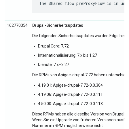
The Shared flow preProxyFlow is in use
162770354
Drupal-Sicherheitsupdates
Die folgenden Sicherheitsupdates wurden Edge hinz
Drupal Core: 7,72
Internationalisierung: 7.x bis 1.27
Dienste: 7.x–3.27
Die RPMs von Apigee-drupal-7.72 haben unterschied
4.19.01: Apigee-drupal-7.72-0.0.304
4.19.06: Apigee-drupal-7.72-0.0.111
4.50.00: Apigee-drupal-7.72-0.0.113
Diese RPMs haben alle dieselbe Version von Drupal Co
Wenn Sie ein Upgrade von früheren Versionen ausführe
Nummer im RPM möglicherweise nicht.