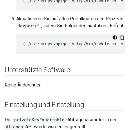
/opt/apigee/apigee-setup/bin/update.sh -c ui
Aktualisieren Sie auf allen Portalknoten den Prozess
devportal
, indem Sie Folgendes ausführen: Befehl:
/opt/apigee/apigee-setup/bin/update.sh -c dp
Unterstützte Software
Keine Änderungen
Einstellung und Einstellung
Der
privateKeyExportable
-Abfrageparameter in der
Aliases
API wurde wurden eingestellt.