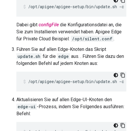
/opt/apigee/apigee-setup/bin/update.sh -c qp
Dabei gibt
configFile
die Konfigurationsdatei an, die
Sie zum Installieren verwendet haben. Apigee Edge
für Private Cloud Beispiel:
/opt/silent.conf
.
Führen Sie auf allen Edge-Knoten das Skript
update.sh
für die
edge
aus. . Führen Sie dazu den
folgenden Befehl auf jedem Knoten aus:
/opt/apigee/apigee-setup/bin/update.sh -c ed
Aktualisieren Sie auf allen Edge-UI-Knoten den
edge-ui
-Prozess, indem Sie Folgendes ausführen:
Befehl: