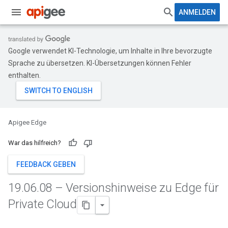
ANMELDEN
Google verwendet KI-Technologie, um Inhalte in Ihre bevorzugte
Sprache zu übersetzen. KI-Übersetzungen können Fehler
enthalten.
Apigee Edge
War das hilfreich?
FEEDBACK GEBEN
19
.
06
.
08 – Versionshinweise zu Edge für
Private Cloud