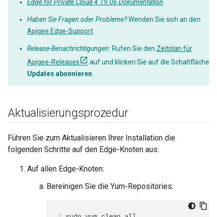
Edge for Private Cloud 4.19.06 Dokumentation
Haben Sie Fragen oder Probleme?
Wenden Sie sich an den
Apigee Edge-Support
.
Release-Benachrichtigungen:
Rufen Sie den
Zeitplan für
Apigee-Releases
auf und klicken Sie auf die Schaltfläche
Updates abonnieren
.
Aktualisierungsprozedur
Führen Sie zum Aktualisieren Ihrer Installation die
folgenden Schritte auf den Edge-Knoten aus:
Auf allen Edge-Knoten:
Bereinigen Sie die Yum-Repositories:
sudo yum clean all