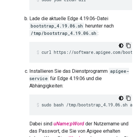
Lade die aktuelle Edge 4.19.06-Datei
bootstrap_4.19.06.sh
herunter nach
/tmp/bootstrap_4.19.06.sh
:
curl https://software.apigee.com/boots
Installieren Sie das Dienstprogramm
apigee-
service
für Edge 4.19.06 und die
Abhängigkeiten:
sudo bash /tmp/bootstrap_4.19.06.sh ap
Dabei sind
uName:pWord
der Nutzername und
das Passwort, die Sie von Apigee erhalten