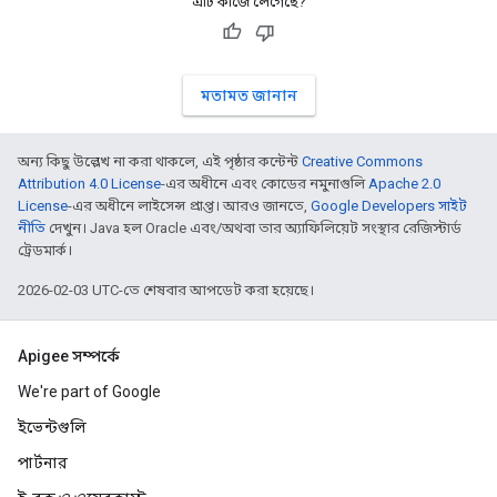
এটি কাজে লেগেছে?
মতামত জানান
অন্য কিছু উল্লেখ না করা থাকলে, এই পৃষ্ঠার কন্টেন্ট
Creative Commons
Attribution 4.0 License
-এর অধীনে এবং কোডের নমুনাগুলি
Apache 2.0
License
-এর অধীনে লাইসেন্স প্রাপ্ত। আরও জানতে,
Google Developers সাইট
নীতি
দেখুন। Java হল Oracle এবং/অথবা তার অ্যাফিলিয়েট সংস্থার রেজিস্টার্ড
ট্রেডমার্ক।
2026-02-03 UTC-তে শেষবার আপডেট করা হয়েছে।
Apigee সম্পর্কে
We're part of Google
ইভেন্টগুলি
পার্টনার