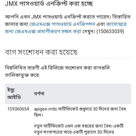
JMX পাসওয়ার্ড এনক্রিপ্ট করা হচ্ছে
আপনি এখন JMX পাসওয়ার্ড এনক্রিপ্ট করতে পারেন। বিস্তারিত
জানার জন্য
জেএমএক্স পাসওয়ার্ড এনক্রিপশন
এবং
ক্যাসান্দ্রার
জন্য জেএমএক্স প্রমাণীকরণ সক্ষম করা
দেখুন। (150633039)
বাগ সংশোধন করা হয়েছে
নিম্নলিখিত সারণী এই রিলিজে সংশোধন করা বাগগুলি
তালিকাভুক্ত করে:
ইস্যু
বর্ণনা
আইডি
159360654
apigee-mtls সার্টিফিকেট শুধুমাত্র 30 দিনের জন্য বৈধ
ছিল।
নতুন সার্টিফিকেট এখন এক বছরের জন্য বৈধ। একটি
নতুন শংসাপত্রের সাথে একটি পুরানো 30-দিনের