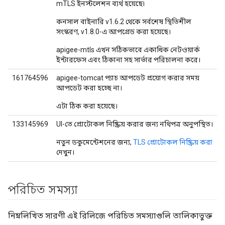
mTLS ইনস্টলেশন ব্যর্থ হয়েছে৷
কনসাল বাইনারি v1.6.2 থেকে সর্বশেষ স্থিতিশীল
সংস্করণ, v1.8.0-এ আপগ্রেড করা হয়েছে।
apigee-mtls এখন সঠিকভাবে একাধিক নেটওয়ার্ক
ইন্টারফেস এবং ঠিকানা সহ সার্ভার পরিচালনা করে।
161764596
apigee-tomcat প্যাচ আপডেট প্রয়োগ করার সময়
আপডেট করা হচ্ছে না।
এটা ঠিক করা হয়েছে।
133145969
UI-তে প্রোটোকল নিষ্ক্রিয় করার জন্য নথিপত্র অনুপস্থিত।
নতুন ডকুমেন্টেশনের জন্য,
TLS প্রোটোকল নিষ্ক্রিয় করা
দেখুন।
পরিচিত সমস্যা
নিম্নলিখিত সারণী এই রিলিজে পরিচিত সমস্যাগুলি তালিকাভুক্ত