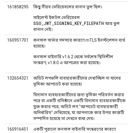
161858295
কিছু নীরব ভেরিয়েবলের বানান ভুল ছিল।
সাইলেন্ট ইন্সটল ভেরিয়েবল
SSO_JWT_SIGNING_KEY_FILEPATH
আর ভুল
বানান নেই।
160951701
কনসাল সার্ভার সমস্যার কারণে mTLS ইনস্টলেশন ব্যর্থ
হয়েছে।
কনসাল বাইনারি v1.6.2 থেকে সর্বশেষ স্থিতিশীল
সংস্করণ, v1.8.0 এ আপগ্রেড করা হয়েছে।
132654321
অডিট লগগুলি ব্যবহারকারীদের দেখাচ্ছিল না যাদের
ভূমিকা আপডেট করা হয়েছে৷
বিদ্যমান ব্যবহারকারীদের জন্য ভূমিকা পরিবর্তন করার
পরে বা একটি প্রতিষ্ঠানে একটি বিদ্যমান ব্যবহারকারীকে
যুক্ত করার পরে, অডিট লগ "আপডেট ব্যবহারকারী
অনির্ধারিত" দেখিয়েছে, যা আপনাকে কার উপর কাজটি
সম্পাদিত হয়েছে তা দেখতে বাধা দেয়।
160916451
একটি পুরানো কনসাল বাইনারি সংস্করণের কারণে