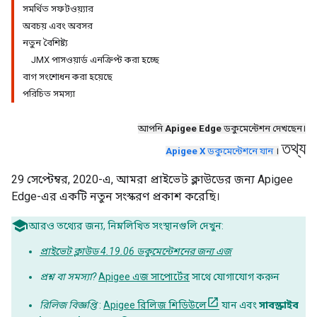
সমর্থিত সফটওয়্যার
অবচয় এবং অবসর
নতুন বৈশিষ্ট্য
JMX পাসওয়ার্ড এনক্রিপ্ট করা হচ্ছে
বাগ সংশোধন করা হয়েছে
পরিচিত সমস্যা
আপনি
Apigee Edge
ডকুমেন্টেশন দেখছেন।
তথ্য
Apigee X
ডকুমেন্টেশনে যান
।
29 সেপ্টেম্বর, 2020-এ, আমরা প্রাইভেট ক্লাউডের জন্য Apigee
Edge-এর একটি নতুন সংস্করণ প্রকাশ করেছি।
আরও তথ্যের জন্য, নিম্নলিখিত সংস্থানগুলি দেখুন:
প্রাইভেট ক্লাউড 4.19.06 ডকুমেন্টেশনের জন্য এজ
প্রশ্ন বা সমস্যা?
Apigee এজ সাপোর্টের
সাথে যোগাযোগ করুন
রিলিজ বিজ্ঞপ্তি
:
Apigee রিলিজ শিডিউলে
যান এবং
সাবস্ক্রাইব