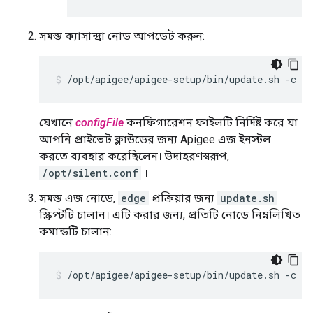
সমস্ত ক্যাসান্দ্রা নোড আপডেট করুন:
/opt/apigee/apigee-setup/bin/update.sh -c cs
যেখানে
configFile
কনফিগারেশন ফাইলটি নির্দিষ্ট করে যা
আপনি প্রাইভেট ক্লাউডের জন্য Apigee এজ ইনস্টল
করতে ব্যবহার করেছিলেন। উদাহরণস্বরূপ,
/opt/silent.conf
।
সমস্ত এজ নোডে,
edge
প্রক্রিয়ার জন্য
update.sh
স্ক্রিপ্টটি চালান। এটি করার জন্য, প্রতিটি নোডে নিম্নলিখিত
কমান্ডটি চালান:
/opt/apigee/apigee-setup/bin/update.sh -c ed