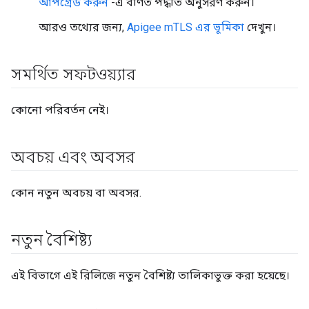
আপগ্রেড করুন
-এ বর্ণিত পদ্ধতি অনুসরণ করুন।
আরও তথ্যের জন্য,
Apigee mTLS এর ভূমিকা
দেখুন।
সমর্থিত সফটওয়্যার
কোনো পরিবর্তন নেই।
অবচয় এবং অবসর
কোন নতুন অবচয় বা অবসর.
নতুন বৈশিষ্ট্য
এই বিভাগে এই রিলিজে নতুন বৈশিষ্ট্য তালিকাভুক্ত করা হয়েছে।