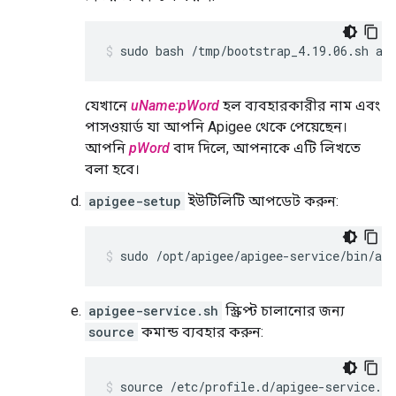
sudo bash /tmp/bootstrap_4.19.06.sh ap
যেখানে
uName:pWord
হল ব্যবহারকারীর নাম এবং
পাসওয়ার্ড যা আপনি Apigee থেকে পেয়েছেন।
আপনি
pWord
বাদ দিলে, আপনাকে এটি লিখতে
বলা হবে।
apigee-setup
ইউটিলিটি আপডেট করুন:
sudo /opt/apigee/apigee-service/bin/api
apigee-service.sh
স্ক্রিপ্ট চালানোর জন্য
source
কমান্ড ব্যবহার করুন:
source /etc/profile.d/apigee-service.sh