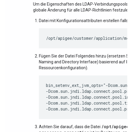
Um die Eigenschaften des LDAP-Verbindungspools zu 
globale Änderung für alle LDAP-Richtlinien festzuleg
Datei mit Konfigurationsattributen erstellen falls 
/opt/apigee/customer/application/mes
Fügen Sie der Datei Folgendes hinzu (ersetzen Si
Naming and Directory Interface) basierend auf Ih
Ressourcenkonfiguration).
bin_setenv_ext_jvm_opts="-Dcom.sun.j
-Dcom.sun.jndi.ldap.connect.pool.pref
-Dcom.sun.jndi.ldap.connect.pool.init
-Dcom.sun.jndi.ldap.connect.pool.tim
-Dcom.sun.jndi.ldap.connect.pool.pro
/opt/apigee/
Achten Sie darauf, dass die Datei