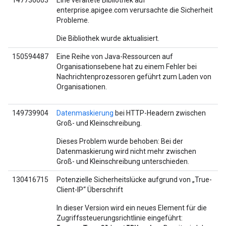
147736003
Eine veraltete Bibliothek auf
enterprise.apigee.com verursachte die Sicherheit
Probleme.
Die Bibliothek wurde aktualisiert.
150594487
Eine Reihe von Java-Ressourcen auf
Organisationsebene hat zu einem Fehler bei
Nachrichtenprozessoren geführt zum Laden von
Organisationen.
149739904
Datenmaskierung
bei HTTP-Headern zwischen
Groß- und Kleinschreibung.
Dieses Problem wurde behoben: Bei der
Datenmaskierung wird nicht mehr zwischen
Groß- und Kleinschreibung unterschieden.
130416715
Potenzielle Sicherheitslücke aufgrund von „True-
Client-IP“ Überschrift
In dieser Version wird ein neues Element für die
Zugriffssteuerungsrichtlinie eingeführt: