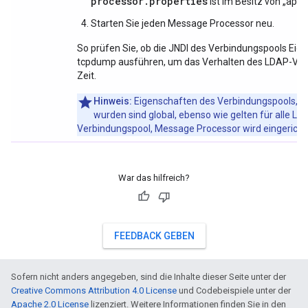
processor.properties
ist im Besitz von „apige
Starten Sie jeden Message Processor neu.
So prüfen Sie, ob die JNDI des Verbindungspools Ei
tcpdump ausführen, um das Verhalten des LDAP-Ver
Zeit.
Hinweis:
Eigenschaften des Verbindungspools, d
wurden sind global, ebenso wie gelten für alle L
Verbindungspool, Message Processor wird eingericht
War das hilfreich?
FEEDBACK GEBEN
Sofern nicht anders angegeben, sind die Inhalte dieser Seite unter der
Creative Commons Attribution 4.0 License
und Codebeispiele unter der
Apache 2.0 License
lizenziert. Weitere Informationen finden Sie in den