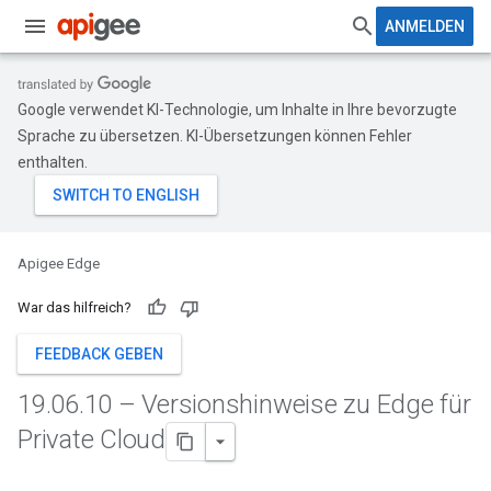
ANMELDEN
Google verwendet KI-Technologie, um Inhalte in Ihre bevorzugte
Sprache zu übersetzen. KI-Übersetzungen können Fehler
enthalten.
Apigee Edge
War das hilfreich?
FEEDBACK GEBEN
19
.
06
.
10 – Versionshinweise zu Edge für
Private Cloud