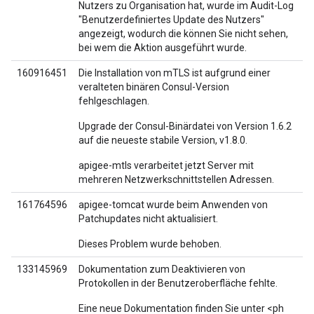
Nutzers zu Organisation hat, wurde im Audit-Log
"Benutzerdefiniertes Update des Nutzers"
angezeigt, wodurch die können Sie nicht sehen,
bei wem die Aktion ausgeführt wurde.
160916451
Die Installation von mTLS ist aufgrund einer
veralteten binären Consul-Version
fehlgeschlagen.
Upgrade der Consul-Binärdatei von Version 1.6.2
auf die neueste stabile Version, v1.8.0.
apigee-mtls verarbeitet jetzt Server mit
mehreren Netzwerkschnittstellen Adressen.
161764596
apigee-tomcat wurde beim Anwenden von
Patchupdates nicht aktualisiert.
Dieses Problem wurde behoben.
133145969
Dokumentation zum Deaktivieren von
Protokollen in der Benutzeroberfläche fehlte.
Eine neue Dokumentation finden Sie unter <ph