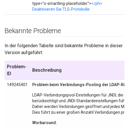
type="x-smartling-placeholder">
</ph>
Deaktivieren Sie TLS-Protokolle.
Bekannte Probleme
In der folgenden Tabelle sind bekannte Probleme in dieser
Version aufgeführt:
Problem-
Beschreibung
ID
149245401
Problem beim Verbindungs-Pooling der LDAP-Richt
LDAP-Verbindungspool-Einstellungen für JNDI, die üb
berücksichtigt und JNDI-Standardeinstellungen führ
Daher werden Verbindungen geöffnet und jedes Mal 
Dies führt zu einer großen Anzahl Verbindungen pro
Workaround: