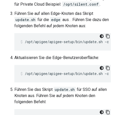
für Private Cloud Beispiel:
/opt/silent.conf
.
Führen Sie auf allen Edge-Knoten das Skript
update.sh
für die
edge
aus. . Führen Sie dazu den
folgenden Befehl auf jedem Knoten aus:
/opt/apigee/apigee-setup/bin/update.sh -c ed
Aktualisieren Sie die Edge-Benutzeroberfläche:
/opt/apigee/apigee-setup/bin/update.sh -c ui
Führen Sie das Skript
update.sh
für SSO auf allen
Knoten aus. Führen Sie auf jedem Knoten den
folgenden Befehl: