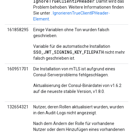
IgnoreTrueClientIPHeader
: Damit wird das
Problem behoben. Weitere Informationen finden
Sie unter
. IgnorierenTrueClientIPHeader-
Element
.
161858295
Einige Variablen ohne Ton wurden falsch
geschrieben.
Variable für die automatische Installation
SSO_JWT_SIGNING_KEY_FILEPATH
nicht mehr
falsch geschrieben ist.
160951701
Die Installation von mTLS ist aufgrund eines
Consul-Serverproblems fehlgeschlagen.
Aktualisierung der Consul-Binärdatei von v1.6.2
auf die neueste stabile Version, v1.8.0.
132654321
Nutzer, deren Rollen aktualisiert wurden, wurden
in den Audit-Logs nicht angezeigt.
Nach dem Ändern der Rolle für vorhandene
Nutzer oder dem Hinzufügen eines vorhandenen