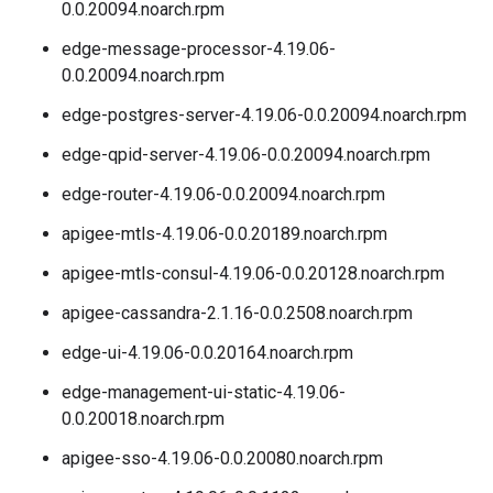
0.0.20094.noarch.rpm
edge-message-processor-4.19.06-
0.0.20094.noarch.rpm
edge-postgres-server-4.19.06-0.0.20094.noarch.rpm
edge-qpid-server-4.19.06-0.0.20094.noarch.rpm
edge-router-4.19.06-0.0.20094.noarch.rpm
apigee-mtls-4.19.06-0.0.20189.noarch.rpm
apigee-mtls-consul-4.19.06-0.0.20128.noarch.rpm
apigee-cassandra-2.1.16-0.0.2508.noarch.rpm
edge-ui-4.19.06-0.0.20164.noarch.rpm
edge-management-ui-static-4.19.06-
0.0.20018.noarch.rpm
apigee-sso-4.19.06-0.0.20080.noarch.rpm