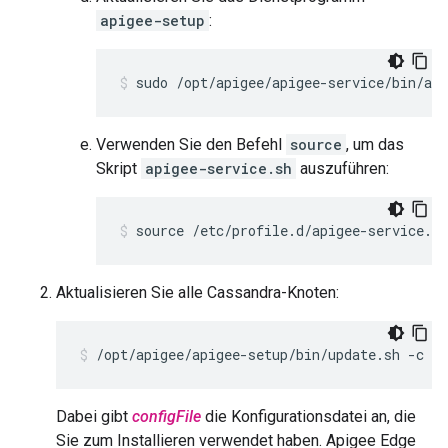
apigee-setup
:
sudo /opt/apigee/apigee-service/bin/api
Verwenden Sie den Befehl
source
, um das
Skript
apigee-service.sh
auszuführen:
source /etc/profile.d/apigee-service.sh
Aktualisieren Sie alle Cassandra-Knoten:
/opt/apigee/apigee-setup/bin/update.sh -c cs
Dabei gibt
configFile
die Konfigurationsdatei an, die
Sie zum Installieren verwendet haben. Apigee Edge