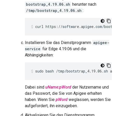
bootstrap_4.19.06.sh
herunter nach
/tmp/bootstrap_4.19.06.sh
:
curl https://software.apigee.com/boots
Installieren Sie das Dienstprogramm
apigee-
service
für Edge 4.19.06 und die
Abhängigkeiten:
sudo bash /tmp/bootstrap_4.19.06.sh ap
Dabei sind
uName:pWord
der Nutzername und
das Passwort, die Sie von Apigee erhalten
haben. Wenn Sie
pWord
weglassen, werden Sie
aufgefordert, ihn einzugeben.
Aktualisieren Sie das Dienstprogramm