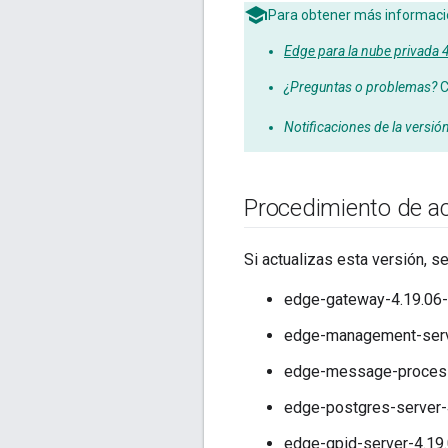
Para obtener más información
Edge para la nube privada
¿Preguntas o problemas?
C
Notificaciones de la versió
Procedimiento de ac
Si actualizas esta versión, s
edge-gateway-4.19.06-
edge-management-serve
edge-message-processo
edge-postgres-server-
edge-qpid-server-4.19.