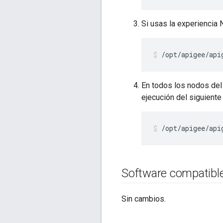
Si usas la experiencia
/opt/apigee/api
En todos los nodos del 
ejecución del siguient
/opt/apigee/api
Software compatibl
Sin cambios.