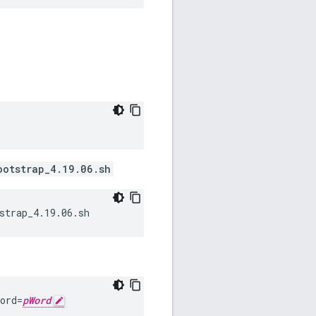
ootstrap_4.19.06.sh
strap_4.19.06.sh
ord=
pWord