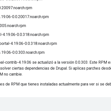
0.20097.noarch.rpm
19.06-0.0.20017.noarch.rpm
.305.noarch.rpm
l-4.19.06-0.0.318.noarch.rpm
ortal-4.19.06-0.0.318.noarch.rpm
4.19.06-0.0.303.noarch.rpm
-contrib-4.19.06 se actualizó a la versión 0.0.303. Este RPM es
resolver ciertas dependencias de Drupal. Si aplicas parches desd
PM no cambie.
es de RPM que tienes instaladas actualmente para ver si se deb