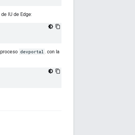
 de IU de Edge:
l proceso
devportal
. con la