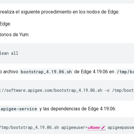
n, realiza el siguiente procedimiento en los nodos de Edge:
Edge:
torios de Yum:
lean all
o archivo
bootstrap_4.19.06.sh
de Edge 4.19.06 en
/tmp/b
://software.apigee.com/bootstrap_4.19.06.sh -o /tmp/boot
apigee-service
y las dependencias de Edge 4.19.06:
/tmp/bootstrap_4.19.06.sh apigeeuser=
uName
 apigeepassw