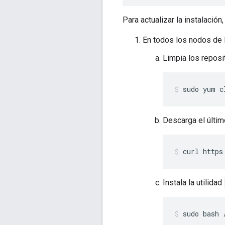
Para actualizar la instalació
En todos los nodos de 
Limpia los reposi
sudo yum c
Descarga el últim
curl https
Instala la utilidad
sudo bash 