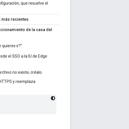
figuración, que resuelve el
s más recientes.
eccionamiento de la casa del
quieres ir?".
sde el SSO a la IU de Edge
 archivo no existe, créalo.
 o HTTPS y reemplaza