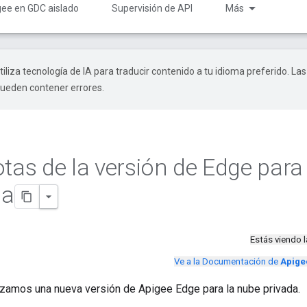
gee en GDC aislado
Supervisión de API
Más
tiliza tecnología de IA para traducir contenido a tu idioma preferido. Las
pueden contener errores.
otas de la versión de Edge para
da
Estás viendo 
Ve a la Documentación de
Apige
nzamos una nueva versión de Apigee Edge para la nube privada.