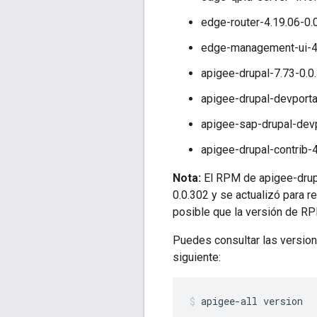
edge-router-4.19.06-0.
edge-management-ui-4.
apigee-drupal-7.73-0.0
apigee-drupal-devporta
apigee-sap-drupal-devp
apigee-drupal-contrib-
Nota:
El RPM de apigee-drupal
0.0.302 y se actualizó para 
posible que la versión de R
Puedes consultar las version
siguiente:
apigee-all version