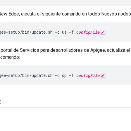
 New Edge, ejecuta el siguiente comando en todos Nuevos nodos
gee-setup/bin/update.sh -c ue -f 
configFile
portal de Servicios para desarrolladores de Apigee, actualiza e
e comando:
gee-setup/bin/update.sh -c dp -f 
configFile
e