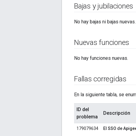
Bajas y jubilaciones
No hay bajas ni bajas nuevas.
Nuevas funciones
No hay funciones nuevas.
Fallas corregidas
En la siguiente tabla, se enu
ID del
Descripción
problema
179079634
El SSO de Apigee