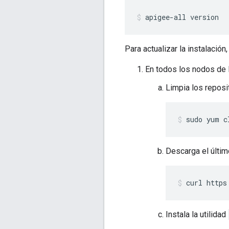
apigee-all version
Para actualizar la instalació
En todos los nodos de 
Limpia los reposi
sudo yum c
Descarga el últim
curl https
Instala la utilidad