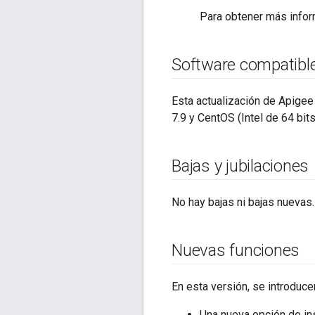
Para obtener más infor
Software compatibl
Esta actualización de Apigee 
7.9 y CentOS (Intel de 64 bits
Bajas y jubilaciones
No hay bajas ni bajas nuevas.
Nuevas funciones
En esta versión, se introduce
Una nueva opción de in