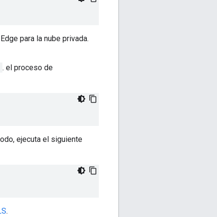
 Edge para la nube privada.
e
. el proceso de
do, ejecuta el siguiente
LS
.