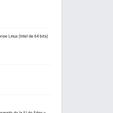
ise Linux (Intel de 64 bits)
separado de la IU de Edge y