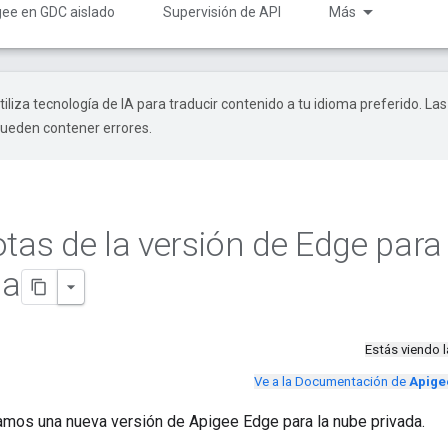
gee en GDC aislado
Supervisión de API
Más
tiliza tecnología de IA para traducir contenido a tu idioma preferido. Las
pueden contener errores.
otas de la versión de Edge para
da
Estás viendo 
Ve a la Documentación de
Apige
amos una nueva versión de Apigee Edge para la nube privada.