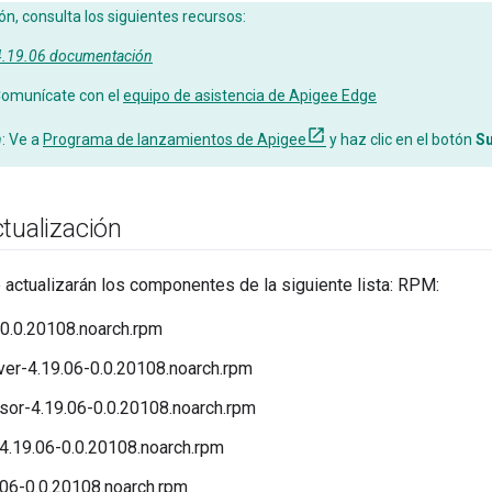
, consulta los siguientes recursos:
 4.19.06 documentación
omunícate con el
equipo de asistencia de Apigee Edge
n
: Ve a
Programa de lanzamientos de Apigee
y haz clic en el botón
Su
tualización
e actualizarán los componentes de la siguiente lista: RPM:
0.0.20108.noarch.rpm
r-4.19.06-0.0.20108.noarch.rpm
r-4.19.06-0.0.20108.noarch.rpm
4.19.06-0.0.20108.noarch.rpm
06-0.0.20108.noarch.rpm