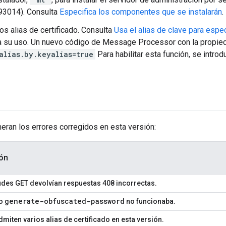
93014). Consulta
Especifica los componentes que se instalarán
.
os alias de certificado. Consulta
Usa el alias de clave para especi
 su uso. Un nuevo código de Message Processor con la propied
alias.by.keyalias=true
Para habilitar esta función, se intro
meran los errores corregidos en esta versión:
ón
tudes GET devolvían respuestas 408 incorrectas.
generate-obfuscated-password
do
no funcionaba.
miten varios alias de certificado en esta versión.