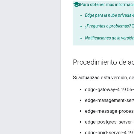
Para obtener más información
Edge para la nube privada
¿Preguntas o problemas?
C
Notificaciones de la versió
Procedimiento de ac
Si actualizas esta versión, s
edge-gateway-4.19.06-
edge-management-serve
edge-message-processo
edge-postgres-server-
edge-qpid-server-4.19.