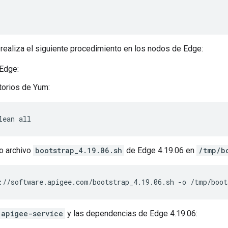
n, realiza el siguiente procedimiento en los nodos de Edge:
Edge:
torios de Yum:
lean all
o archivo
bootstrap_4.19.06.sh
de Edge 4.19.06 en
/tmp/b
://software.apigee.com/bootstrap_4.19.06.sh -o /tmp/boot
apigee-service
y las dependencias de Edge 4.19.06: