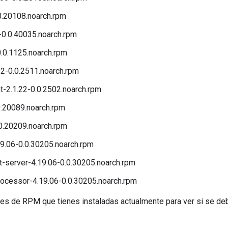
0.20108.noarch.rpm
-0.0.40035.noarch.rpm
.0.1125.noarch.rpm
2-0.0.2511.noarch.rpm
t-2.1.22-0.0.2502.noarch.rpm
0.20089.noarch.rpm
0.20209.noarch.rpm
9.06-0.0.30205.noarch.rpm
server-4.19.06-0.0.30205.noarch.rpm
cessor-4.19.06-0.0.30205.noarch.rpm
es de RPM que tienes instaladas actualmente para ver si se deb