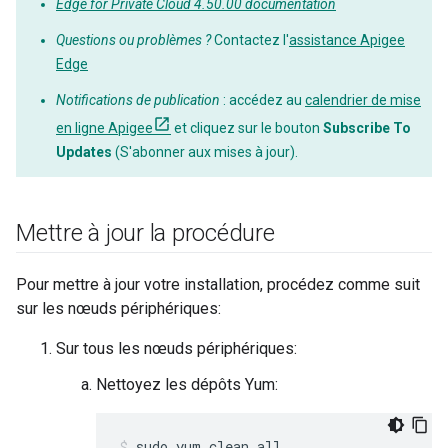
Edge for Private Cloud 4.50.00 documentation
Questions ou problèmes ?
Contactez l'
assistance Apigee
Edge
Notifications de publication
: accédez au
calendrier de mise
en ligne Apigee
et cliquez sur le bouton
Subscribe To
Updates
(S'abonner aux mises à jour).
Mettre à jour la procédure
Pour mettre à jour votre installation, procédez comme suit
sur les nœuds périphériques:
Sur tous les nœuds périphériques:
Nettoyez les dépôts Yum:
sudo yum clean all