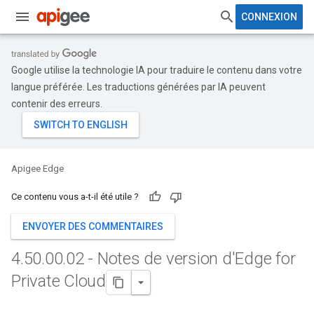
CONNEXION
Google utilise la technologie IA pour traduire le contenu dans votre
langue préférée. Les traductions générées par IA peuvent
contenir des erreurs.
Apigee Edge
Ce contenu vous a-t-il été utile ?
ENVOYER DES COMMENTAIRES
4
.
50
.
00
.
02 - Notes de version d'Edge for
Private Cloud