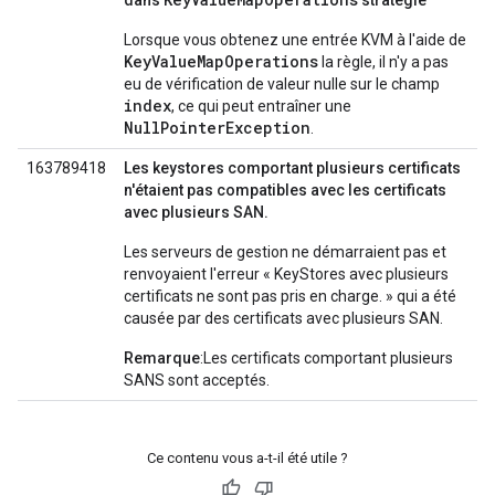
dans
stratégie
Lorsque vous obtenez une entrée KVM à l'aide de
KeyValueMapOperations
la règle, il n'y a pas
eu de vérification de valeur nulle sur le champ
index
, ce qui peut entraîner une
NullPointerException
.
163789418
Les keystores comportant plusieurs certificats
n'étaient pas compatibles avec les certificats
avec plusieurs SAN.
Les serveurs de gestion ne démarraient pas et
renvoyaient l'erreur « KeyStores avec plusieurs
certificats ne sont pas pris en charge. » qui a été
causée par des certificats avec plusieurs SAN.
Remarque
:Les certificats comportant plusieurs
SANS sont acceptés.
Ce contenu vous a-t-il été utile ?