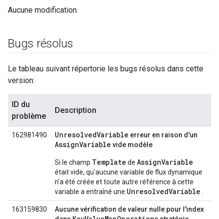
Aucune modification.
Bugs résolus
Le tableau suivant répertorie les bugs résolus dans cette
version:
ID du
Description
problème
UnresolvedVariable
162981490
erreur en raison d'un
AssignVariable
vide modèle
Template
AssignVariable
Si le champ
de
était vide, qu'aucune variable de flux dynamique
n'a été créée et toute autre référence à cette
UnresolvedVariable
variable a entraîné une
.
163159830
Aucune vérification de valeur nulle pour l'index
KeyValueMapOperations