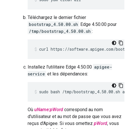
Téléchargez le dernier fichier
bootstrap_4.50.00.sh
Edge 4.50.00 pour
/tmp/bootstrap_4.50.00.sh
:
curl https://software.apigee.com/boots
Installez l'utilitaire Edge 4.50.00
apigee-
service
et les dépendances:
sudo bash /tmp/bootstrap_4.50.00.sh ap
Où
uName:pWord
correspond au nom
d'utilisateur et au mot de passe que vous avez
reçus d'Apigee. Si vous omettez
pWord
, vous