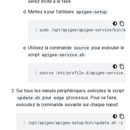
serez invité à le faire.
Mettez à jour l'utilitaire
apigee-setup
:
sudo /opt/apigee/apigee-service/bin/api
Utilisez la commande
source
pour exécuter le
script
apigee-service.sh
:
source /etc/profile.d/apigee-service.sh
Sur tous les nœuds périphériques, exécutez le script
update.sh
pour
edge
processus. Pour ce faire,
exécutez la commande suivante sur chaque nœud:
/opt/apigee/apigee-setup/bin/update.sh -c ed