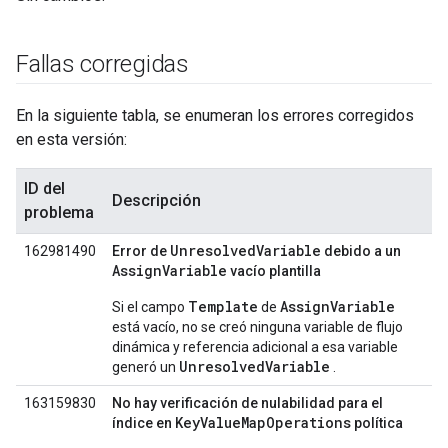
Fallas corregidas
En la siguiente tabla, se enumeran los errores corregidos
en esta versión:
ID del
Descripción
problema
UnresolvedVariable
162981490
Error de
debido a un
AssignVariable
vacío plantilla
Template
AssignVariable
Si el campo
de
está vacío, no se creó ninguna variable de flujo
dinámica y referencia adicional a esa variable
UnresolvedVariable
generó un
.
163159830
No hay verificación de nulabilidad para el
KeyValueMapOperations
índice en
política