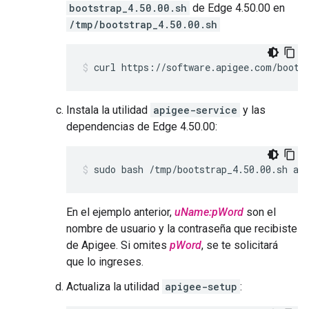
bootstrap_4.50.00.sh
de Edge 4.50.00 en
/tmp/bootstrap_4.50.00.sh
curl https://software.apigee.com/boots
Instala la utilidad
apigee-service
y las
dependencias de Edge 4.50.00:
sudo bash /tmp/bootstrap_4.50.00.sh ap
En el ejemplo anterior,
uName:pWord
son el
nombre de usuario y la contraseña que recibiste
de Apigee. Si omites
pWord
, se te solicitará
que lo ingreses.
Actualiza la utilidad
apigee-setup
: