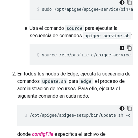
sudo /opt/apigee/apigee-service/bin/api
Usa el comando
source
para ejecutar la
secuencia de comandos
apigee-service.sh
:
source /etc/profile.d/apigee-service.sh
En todos los nodos de Edge, ejecuta la secuencia de
comandos
update.sh
para
edge
. el proceso de
administración de recursos. Para ello, ejecuta el
siguiente comando en cada nodo:
/opt/apigee/apigee-setup/bin/update.sh -c ed
donde
configFile
especifica el archivo de