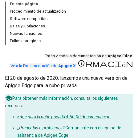
En esta página
Procedimiento de actualización
Software compatible
Bajas y jubilaciones
Nuevas funciones
Fallas corregidas
Estás viendo la documentación de
Apigee Edge
.
información
Ve a la Documentación de
Apigee X
.
El 20 de agosto de 2020, lanzamos una nueva versión de
Apigee Edge para la nube privada.
Para obtener más información, consulta los siguientes
recursos:
Edge para la nube privada 4.50.00 documentación
¿Preguntas o problemas?
Comunícate con el
equipo de
asistencia de Apigee Edge