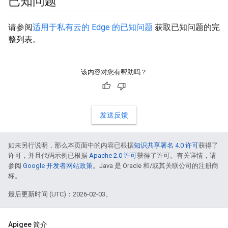
已知问题
请参阅
适用于私有云的 Edge 的已知问题
获取已知问题的完
整列表。
该内容对您有帮助吗？
发送反馈
如未另行说明，那么本页面中的内容已根据
知识共享署名 4.0 许可
获得了
许可，并且代码示例已根据
Apache 2.0 许可
获得了许可。有关详情，请
参阅
Google 开发者网站政策
。Java 是 Oracle 和/或其关联公司的注册商
标。
最后更新时间 (UTC)：2026-02-03。
Apigee 简介