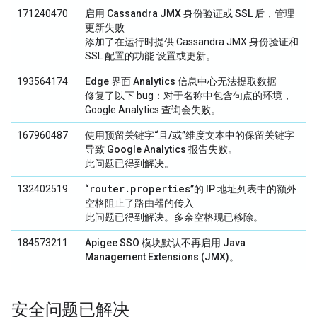
171240470
启用 Cassandra JMX 身份验证或 SSL 后，管理
更新失败
添加了在运行时提供 Cassandra JMX 身份验证和
SSL 配置的功能 设置或更新。
193564174
Edge 界面 Analytics 信息中心无法提取数据
修复了以下 bug：对于名称中包含句点的环境，
Google Analytics 查询会失败。
167960487
使用预留关键字“且/或”维度文本中的保留关键字
导致 Google Analytics 报告失败。
此问题已得到解决。
router.properties
132402519
“
”的 IP 地址列表中的额外
空格阻止了路由器的传入
此问题已得到解决。多余空格现已移除。
184573211
Apigee SSO 模块默认不再启用 Java
Management Extensions (JMX)。
安全问题已解决