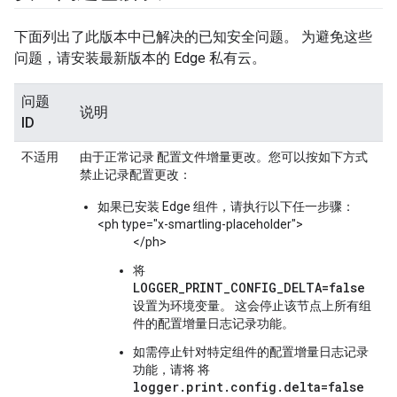
下面列出了此版本中已解决的已知安全问题。 为避免这些
问题，请安装最新版本的 Edge 私有云。
问题
说明
ID
不适用
由于正常记录 配置文件增量更改。您可以按如下方式
禁止记录配置更改：
如果已安装 Edge 组件，请执行以下任一步骤：
<ph type="x-smartling-placeholder">
</ph>
将
LOGGER_PRINT_CONFIG_DELTA=false
设置为环境变量。 这会停止该节点上所有组
件的配置增量日志记录功能。
如需停止针对特定组件的配置增量日志记录
功能，请将 将
logger.print.config.delta=false