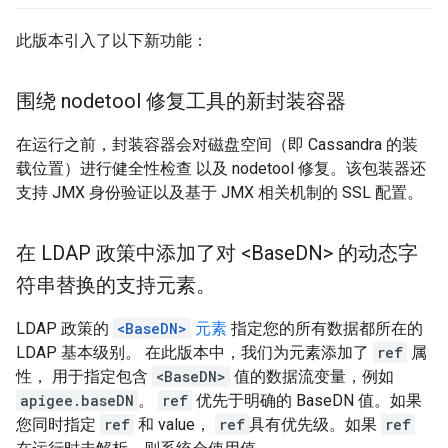
此版本引入了以下新功能：
围绕 nodetool 修复工具的新封装容器
在运行之前，封装容器会对磁盘空间（即 Cassandra 的装
载位置）进行健全性检查 以及 nodetool 修复。该包装器还
支持 JMX 身份验证以及基于 JMX 相关机制的 SSL 配置。
在 LDAP 政策中添加了对 <Base
DN> 的动态字
符串替换的支持元素。
LDAP 政策的
<BaseDN>
元素
指定您的所有数据都所在的
LDAP 基本级别。 在此版本中，我们为元素添加了
ref
属
性， 用于指定包含
<BaseDN>
值的数据流变量，例如
apigee.baseDN
。
ref
优先于明确的 BaseDN 值。如果
您同时指定
ref
和 value，
ref
具有优先级。如果
ref