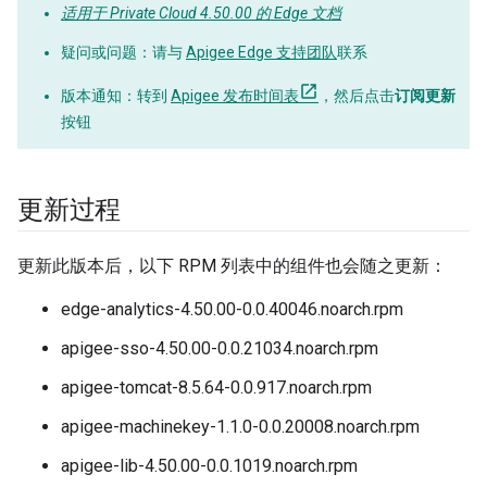
适用于 Private Cloud 4.50.00 的 Edge 文档
疑问或问题
：请与
Apigee Edge 支持团队
联系
版本通知
：转到
Apigee 发布时间表
，然后点击
订阅更新
按钮
更新过程
更新此版本后，以下 RPM 列表中的组件也会随之更新：
edge-analytics-4.50.00-0.0.40046.noarch.rpm
apigee-sso-4.50.00-0.0.21034.noarch.rpm
apigee-tomcat-8.5.64-0.0.917.noarch.rpm
apigee-machinekey-1.1.0-0.0.20008.noarch.rpm
apigee-lib-4.50.00-0.0.1019.noarch.rpm