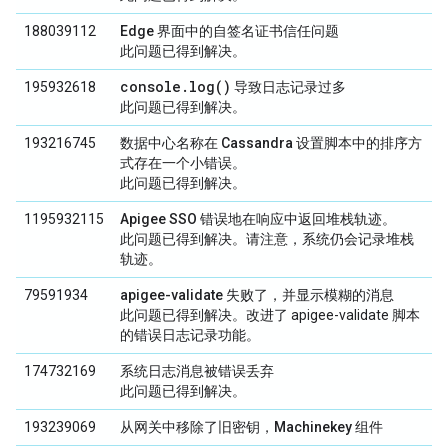
188039112
Edge 界面中的自签名证书信任问题
此问题已得到解决。
console.log()
195932618
导致日志记录过多
此问题已得到解决。
193216745
数据中心名称在 Cassandra 设置脚本中的排序方
式存在一个小错误。
此问题已得到解决。
1195932115
Apigee SSO 错误地在响应中返回堆栈轨迹。
此问题已得到解决。请注意，系统仍会记录堆栈
轨迹。
79591934
apigee-validate 失败了，并显示模糊的消息
此问题已得到解决。改进了 apigee-validate 脚本
的错误日志记录功能。
174732169
系统日志消息被错误丢弃
此问题已得到解决。
193239069
从网关中移除了旧密钥，Machinekey 组件