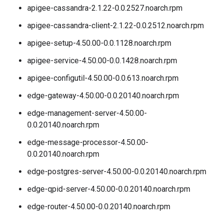
apigee-cassandra-2.1.22-0.0.2527.noarch.rpm
apigee-cassandra-client-2.1.22-0.0.2512.noarch.rpm
apigee-setup-4.50.00-0.0.1128.noarch.rpm
apigee-service-4.50.00-0.0.1428.noarch.rpm
apigee-configutil-4.50.00-0.0.613.noarch.rpm
edge-gateway-4.50.00-0.0.20140.noarch.rpm
edge-management-server-4.50.00-
0.0.20140.noarch.rpm
edge-message-processor-4.50.00-
0.0.20140.noarch.rpm
edge-postgres-server-4.50.00-0.0.20140.noarch.rpm
edge-qpid-server-4.50.00-0.0.20140.noarch.rpm
edge-router-4.50.00-0.0.20140.noarch.rpm