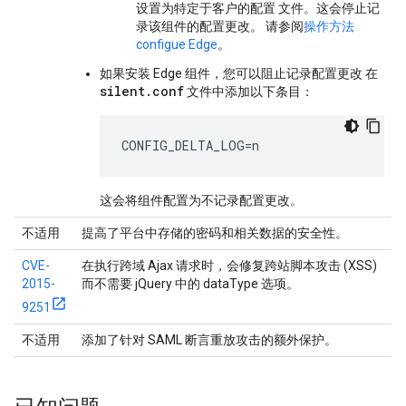
设置为特定于客户的配置 文件。这会停止记
录该组件的配置更改。 请参阅
操作方法
configue Edge
。
如果安装 Edge 组件，您可以阻止记录配置更改 在
silent.conf
文件中添加以下条目：
CONFIG_DELTA_LOG=n
这会将组件配置为不记录配置更改。
不适用
提高了平台中存储的密码和相关数据的安全性。
CVE-
在执行跨域 Ajax 请求时，会修复跨站脚本攻击 (XSS)
2015-
而不需要 jQuery 中的 dataType 选项。
9251
不适用
添加了针对 SAML 断言重放攻击的额外保护。