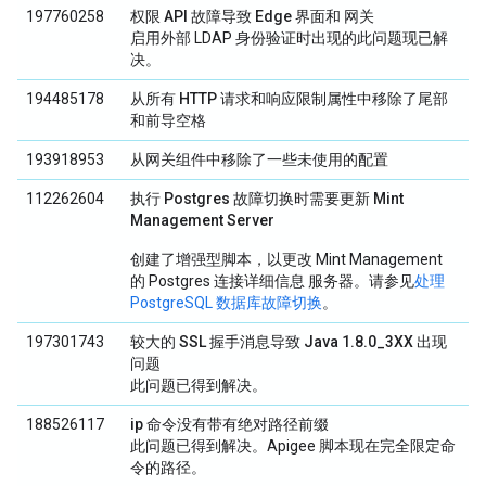
197760258
权限 API 故障导致 Edge 界面和 网关
启用外部 LDAP 身份验证时出现的此问题现已解
决。
194485178
从所有 HTTP 请求和响应限制属性中移除了尾部
和前导空格
193918953
从网关组件中移除了一些未使用的配置
112262604
执行 Postgres 故障切换时需要更新 Mint
Management Server
创建了增强型脚本，以更改 Mint Management
的 Postgres 连接详细信息 服务器。请参见
处理
PostgreSQL 数据库故障切换
。
197301743
较大的 SSL 握手消息导致 Java 1.8.0_3XX 出现
问题
此问题已得到解决。
188526117
ip 命令没有带有绝对路径前缀
此问题已得到解决。Apigee 脚本现在完全限定命
令的路径。