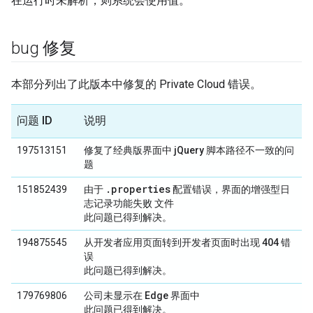
在运行时未解析，则系统会使用值。
bug 修复
本部分列出了此版本中修复的 Private Cloud 错误。
问题 ID
说明
197513151
修复了经典版界面中 jQuery 脚本路径不一致的问
题
.properties
151852439
由于
配置错误，界面的增强型日
志记录功能失败 文件
此问题已得到解决。
194875545
从开发者应用页面转到开发者页面时出现 404 错
误
此问题已得到解决。
179769806
公司未显示在 Edge 界面中
此问题已得到解决。