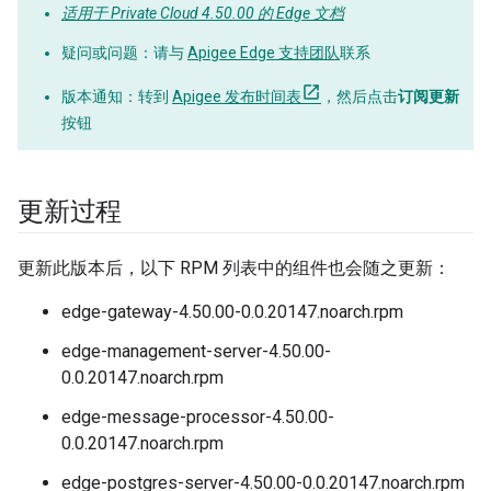
适用于 Private Cloud 4.50.00 的 Edge 文档
疑问或问题
：请与
Apigee Edge 支持团队
联系
版本通知
：转到
Apigee 发布时间表
，然后点击
订阅更新
按钮
更新过程
更新此版本后，以下 RPM 列表中的组件也会随之更新：
edge-gateway-4.50.00-0.0.20147.noarch.rpm
edge-management-server-4.50.00-
0.0.20147.noarch.rpm
edge-message-processor-4.50.00-
0.0.20147.noarch.rpm
edge-postgres-server-4.50.00-0.0.20147.noarch.rpm