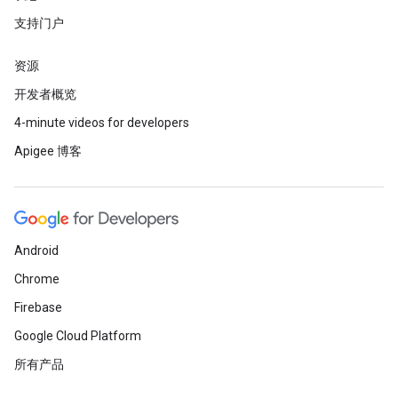
支持门户
资源
开发者概览
4-minute videos for developers
Apigee 博客
Android
Chrome
Firebase
Google Cloud Platform
所有产品