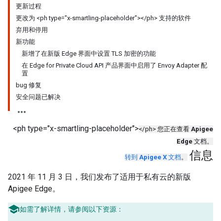
更新过程
更改为 <ph type="x-smartling-placeholder"></ph> 支持的软件
弃用和停用
新功能
新增了在新版 Edge 界面中设置 TLS 加密的功能
在 Edge for Private Cloud API 产品界面中启用了 Envoy Adapter 配
置
bug 修复
安全问题已解决
<ph type="x-smartling-placeholder">
</ph> 您正在查看
Apigee
Edge
文档。
信息
转到
Apigee X
文档
。
2021 年 11 月 3 日，我们发布了适用于私有云的新版
Apigee Edge。
如需了解详情，请参阅以下资源：