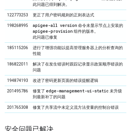
此问题已得到解决。
122773253
更正了用户密码规则的正则表达式
apigee-all version
198268995
命令未显示节点上安装的
apigee-provision
组件的版本。
此问题已修复
185115206
进行了增强功能以提高管理服务器上的分析查询的
性能
186822011
解决了在发生错误时跟踪记录显示政策顺序错误的
问题
194874193
改进了密码更新页面的错误提醒逻辑
edge-management-ui-static
201495786
修复了
未升级
到最新补丁的问题
201765308
修复了共享流中未定义流方法变量的控制台错误
安全问题已解决