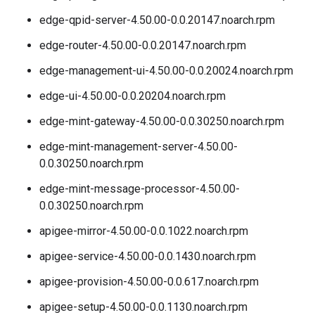
edge-qpid-server-4.50.00-0.0.20147.noarch.rpm
edge-router-4.50.00-0.0.20147.noarch.rpm
edge-management-ui-4.50.00-0.0.20024.noarch.rpm
edge-ui-4.50.00-0.0.20204.noarch.rpm
edge-mint-gateway-4.50.00-0.0.30250.noarch.rpm
edge-mint-management-server-4.50.00-
0.0.30250.noarch.rpm
edge-mint-message-processor-4.50.00-
0.0.30250.noarch.rpm
apigee-mirror-4.50.00-0.0.1022.noarch.rpm
apigee-service-4.50.00-0.0.1430.noarch.rpm
apigee-provision-4.50.00-0.0.617.noarch.rpm
apigee-setup-4.50.00-0.0.1130.noarch.rpm