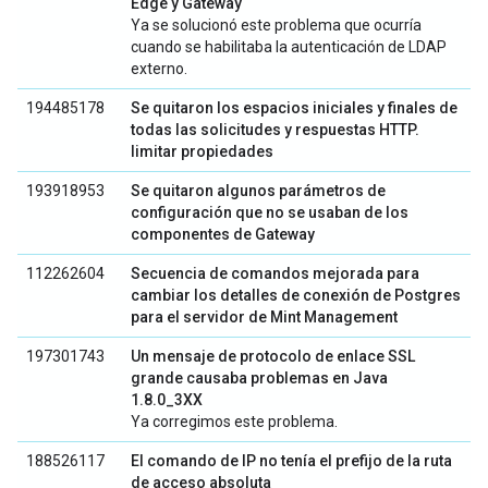
Edge y Gateway
Ya se solucionó este problema que ocurría
cuando se habilitaba la autenticación de LDAP
externo.
194485178
Se quitaron los espacios iniciales y finales de
todas las solicitudes y respuestas HTTP.
limitar propiedades
193918953
Se quitaron algunos parámetros de
configuración que no se usaban de los
componentes de Gateway
112262604
Secuencia de comandos mejorada para
cambiar los detalles de conexión de Postgres
para el servidor de Mint Management
197301743
Un mensaje de protocolo de enlace SSL
grande causaba problemas en Java
1.8.0_3XX
Ya corregimos este problema.
188526117
El comando de IP no tenía el prefijo de la ruta
de acceso absoluta