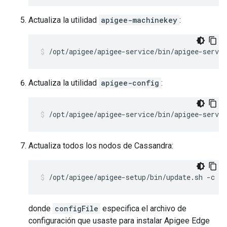
Actualiza la utilidad
apigee-machinekey
:
/opt/apigee/apigee-service/bin/apigee-servi
Actualiza la utilidad
apigee-config
:
/opt/apigee/apigee-service/bin/apigee-servic
Actualiza todos los nodos de Cassandra:
/opt/apigee/apigee-setup/bin/update.sh -c c
donde
configFile
especifica el archivo de
configuración que usaste para instalar Apigee Edge