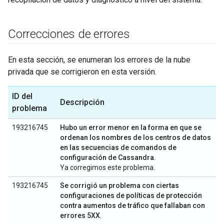
Correcciones de errores
En esta sección, se enumeran los errores de la nube
privada que se corrigieron en esta versión.
ID del
Descripción
problema
193216745
Hubo un error menor en la forma en que se
ordenan los nombres de los centros de datos
en las secuencias de comandos de
configuración de Cassandra.
Ya corregimos este problema.
193216745
Se corrigió un problema con ciertas
configuraciones de políticas de protección
contra aumentos de tráfico que fallaban con
errores 5XX
.