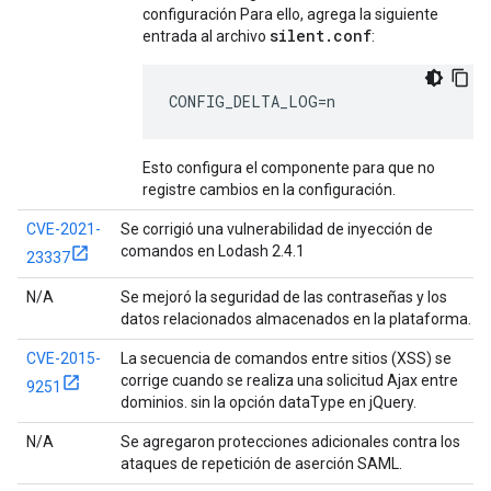
configuración Para ello, agrega la siguiente
silent.conf
entrada al archivo
:
CONFIG_DELTA_LOG=n
Esto configura el componente para que no
registre cambios en la configuración.
CVE-2021-
Se corrigió una vulnerabilidad de inyección de
comandos en Lodash 2.4.1
23337
N/A
Se mejoró la seguridad de las contraseñas y los
datos relacionados almacenados en la plataforma.
CVE-2015-
La secuencia de comandos entre sitios (XSS) se
corrige cuando se realiza una solicitud Ajax entre
9251
dominios. sin la opción dataType en jQuery.
N/A
Se agregaron protecciones adicionales contra los
ataques de repetición de aserción SAML.