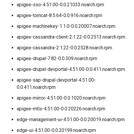
apigee-sso-4.51.00-0.0.21033.noarch.rpm
apigee-tomcat-8.5.64-0.0.916.noarch.rpm
apigee-machinekey-1.1.0-0.0.20007.noarch.rpm
apigee-cassandra-client-2.1.22-0.0.2513.noarch.rpm
apigee-cassandra-2.1.22-0.0.2528.noarch.rpm
apigee-drupal-7.82-0.0.309.noarch.rpm
apigee-drupal-devportal-4.51.00-0.0.411.noarch.rpm
apigee-sap-drupal-devportal-4.51.00-
0.0.411.noarch.rpm
apigee-mirror-4.51.00-0.0.1020.noarch.rpm
apigee-mtls-4.51.00-0.0.20226.noarch.rpm
edge-management-ui-4.51.00-0.0.20019.noarch.rpm
edge-ui-4.51.00-0.0.20199.noarch.rpm