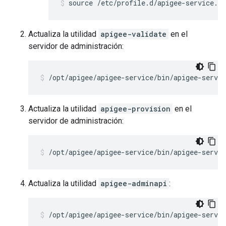
source /etc/profile.d/apigee-service.sh
Actualiza la utilidad
apigee-validate
en el
servidor de administración:
/opt/apigee/apigee-service/bin/apigee-servic
Actualiza la utilidad
apigee-provision
en el
servidor de administración:
/opt/apigee/apigee-service/bin/apigee-servi
Actualiza la utilidad
apigee-adminapi
:
/opt/apigee/apigee-service/bin/apigee-servi