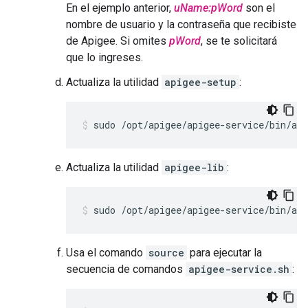
En el ejemplo anterior,
uName:pWord
son el
nombre de usuario y la contraseña que recibiste
de Apigee. Si omites
pWord
, se te solicitará
que lo ingreses.
Actualiza la utilidad
apigee-setup
:
sudo /opt/apigee/apigee-service/bin/api
Actualiza la utilidad
apigee-lib
:
sudo /opt/apigee/apigee-service/bin/api
Usa el comando
source
para ejecutar la
secuencia de comandos
apigee-service.sh
: