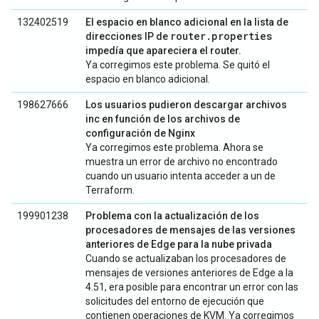
132402519
El espacio en blanco adicional en la lista de
router.properties
direcciones IP de
impedía que apareciera el router.
Ya corregimos este problema. Se quitó el
espacio en blanco adicional.
198627666
Los usuarios pudieron descargar archivos
inc en función de los archivos de
configuración de Nginx
Ya corregimos este problema. Ahora se
muestra un error de archivo no encontrado
cuando un usuario intenta acceder a un de
Terraform.
199901238
Problema con la actualización de los
procesadores de mensajes de las versiones
anteriores de Edge para la nube privada
Cuando se actualizaban los procesadores de
mensajes de versiones anteriores de Edge a la
4.51, era posible para encontrar un error con las
solicitudes del entorno de ejecución que
contienen operaciones de KVM. Ya corregimos