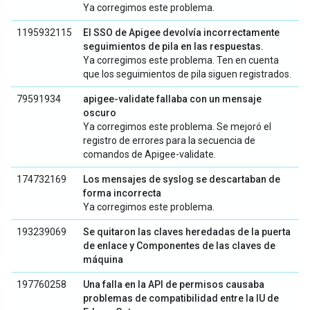
Ya corregimos este problema.
1195932115
El SSO de Apigee devolvía incorrectamente
seguimientos de pila en las respuestas.
Ya corregimos este problema. Ten en cuenta
que los seguimientos de pila siguen registrados.
79591934
apigee-validate fallaba con un mensaje
oscuro
Ya corregimos este problema. Se mejoró el
registro de errores para la secuencia de
comandos de Apigee-validate.
174732169
Los mensajes de syslog se descartaban de
forma incorrecta
Ya corregimos este problema.
193239069
Se quitaron las claves heredadas de la puerta
de enlace y Componentes de las claves de
máquina
197760258
Una falla en la API de permisos causaba
problemas de compatibilidad entre la IU de