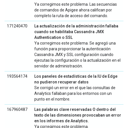
Ya corregimos este problema. Las secuencias
de comandos de Apigee ahora califican por
completo la ruta de acceso del comando.
171240470
La actualización de la administración fallaba
cuando se habilitaba Cassandra JMX
Authentication o SSL
Ya corregimos este problema. Se agregó una
función para proporcionar la autenticación
Cassandra JMX y SSL configuración cuando
ejecutas la configuración o la actualización en el
servidor de administración.
193564174
Los paneles de estadísticas de la IU de Edge
no pudieron recuperar datos
Se corrigió un error en el que las consultas de
Analytics fallaban para los entornos con un
punto en el nombre.
167960487
Las palabras clave reservadas O dentro del
texto de las dimensiones provocaban un error
en los informes de Analytics.
Ya corregimos este problema.