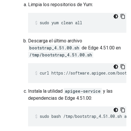
Limpia los repositorios de Yum:
sudo yum clean all
Descarga el último archivo
bootstrap_4.51.00.sh
de Edge 4.51.00 en
/tmp/bootstrap_4.51.00.sh
curl https://software.apigee.com/boots
Instala la utilidad
apigee-service
y las
dependencias de Edge 4.51.00:
sudo bash /tmp/bootstrap_4.51.00.sh ap