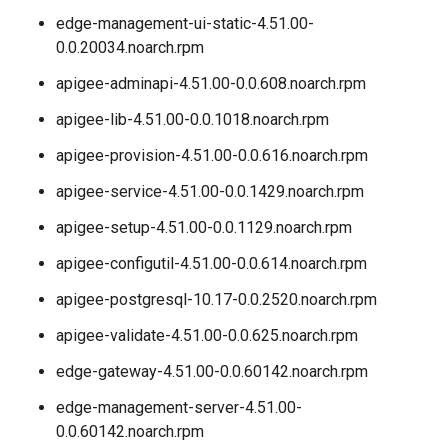
edge-management-ui-static-4.51.00-
0.0.20034.noarch.rpm
apigee-adminapi-4.51.00-0.0.608.noarch.rpm
apigee-lib-4.51.00-0.0.1018.noarch.rpm
apigee-provision-4.51.00-0.0.616.noarch.rpm
apigee-service-4.51.00-0.0.1429.noarch.rpm
apigee-setup-4.51.00-0.0.1129.noarch.rpm
apigee-configutil-4.51.00-0.0.614.noarch.rpm
apigee-postgresql-10.17-0.0.2520.noarch.rpm
apigee-validate-4.51.00-0.0.625.noarch.rpm
edge-gateway-4.51.00-0.0.60142.noarch.rpm
edge-management-server-4.51.00-
0.0.60142.noarch.rpm