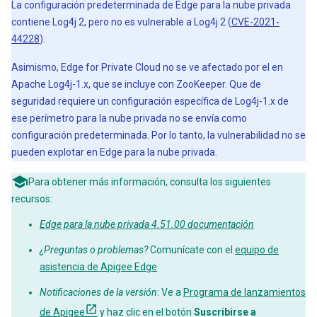
La configuración predeterminada de Edge para la nube privada
contiene Log4j 2, pero no es vulnerable a Log4j 2 (
CVE-2021-
44228
).
Asimismo, Edge for Private Cloud no se ve afectado por el en
Apache Log4j-1.x, que se incluye con ZooKeeper. Que de
seguridad requiere un configuración específica de Log4j-1.x de
ese perímetro para la nube privada no se envía como
configuración predeterminada. Por lo tanto, la vulnerabilidad no se
pueden explotar en Edge para la nube privada.
Para obtener más información, consulta los siguientes
recursos:
Edge para la nube privada 4.51.00 documentación
¿Preguntas o problemas?
Comunícate con el
equipo de
asistencia de Apigee Edge
Notificaciones de la versión
: Ve a
Programa de lanzamientos
de Apigee
y haz clic en el botón
Suscribirse a