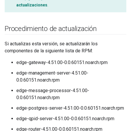
actualizaciones
.
Procedimiento de actualización
Si actualizas esta versión, se actualizarán los
componentes de la siguiente lista de RPM:
edge-gateway-4.51.00-0.0.60151.noarch.rpm
edge-management-server-4.51.00-
0.0.60151.noarch.rpm
edge-message-processor-4.51.00-
0.0.60151.noarch.rpm
edge-postgres-server-4.51.00-0.0.60151.noarch.rpm
edge-qpid-server-4.51.00-0.0.60151.noarch.rpm
edge-router-4.51.00-0.0.60151.noarch.rpm