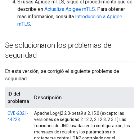
Si usas Apigee mTLS, sigue el procedimiento que se
describe en
Actualiza Apigee mTLS
. Para obtener
más información, consulta
Introducción a Apigee
mTLS
.
Se solucionaron los problemas de
seguridad
En esta versión, se corrigió el siguiente problema de
seguridad.
ID del
Descripción
problema
CVE-2021-
Apache Log4j2 2.0-beta9 a 2.15.0 (excepto las
44228
versiones de seguridad 2.12.2, 2.12.3, 2.3.1) Las
funciones de JNDI usadas en la configuración, los
mensajes de registro y los parámetros no
protegerse contra LDAP controlado por el