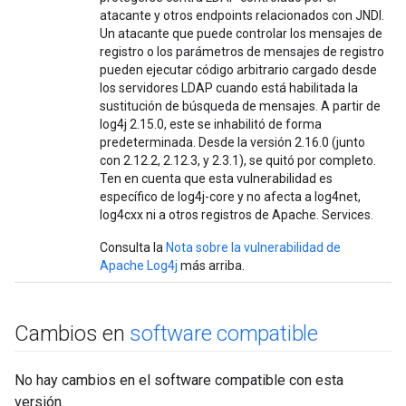
atacante y otros endpoints relacionados con JNDI.
Un atacante que puede controlar los mensajes de
registro o los parámetros de mensajes de registro
pueden ejecutar código arbitrario cargado desde
los servidores LDAP cuando está habilitada la
sustitución de búsqueda de mensajes. A partir de
log4j 2.15.0, este se inhabilitó de forma
predeterminada. Desde la versión 2.16.0 (junto
con 2.12.2, 2.12.3, y 2.3.1), se quitó por completo.
Ten en cuenta que esta vulnerabilidad es
específico de log4j-core y no afecta a log4net,
log4cxx ni a otros registros de Apache. Services.
Consulta la
Nota sobre la vulnerabilidad de
Apache Log4j
más arriba.
Cambios en
software compatible
No hay cambios en el software compatible con esta
versión.