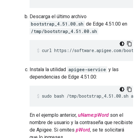
Descarga el último archivo
bootstrap_4.51.00.sh
de Edge 4.51.00 en
/tmp/bootstrap_4.51.00.sh
curl https://software.apigee.com/boots
Instala la utilidad
apigee-service
y las
dependencias de Edge 4.51.00:
sudo bash /tmp/bootstrap_4.51.00.sh ap
En el ejemplo anterior,
uName:pWord
son el
nombre de usuario y la contraseña que recibiste
de Apigee. Si omites
pWord
, se te solicitará
que lo ingreses.