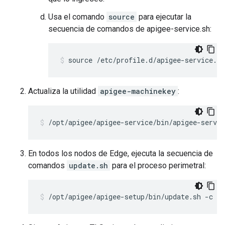
Usa el comando
source
para ejecutar la
secuencia de comandos de apigee-service.sh:
source /etc/profile.d/apigee-service.sh
Actualiza la utilidad
apigee-machinekey
:
/opt/apigee/apigee-service/bin/apigee-servi
En todos los nodos de Edge, ejecuta la secuencia de
comandos
update.sh
para el proceso perimetral:
/opt/apigee/apigee-setup/bin/update.sh -c e