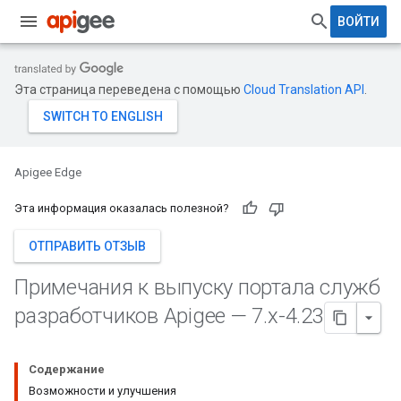
ВОЙТИ
Эта страница переведена с помощью
Cloud Translation API
.
Apigee Edge
Эта информация оказалась полезной?
ОТПРАВИТЬ ОТЗЫВ
Примечания к выпуску портала служб
разработчиков Apigee — 7
.
x-4
.
23
Содержание
Возможности и улучшения