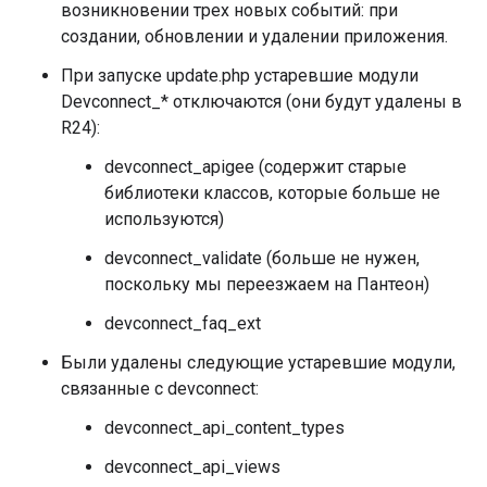
возникновении трех новых событий: при
создании, обновлении и удалении приложения.
При запуске update.php устаревшие модули
Devconnect_* отключаются (они будут удалены в
R24):
devconnect_apigee (содержит старые
библиотеки классов, которые больше не
используются)
devconnect_validate (больше не нужен,
поскольку мы переезжаем на Пантеон)
devconnect_faq_ext
Были удалены следующие устаревшие модули,
связанные с devconnect:
devconnect_api_content_types
devconnect_api_views