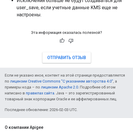
Исключения больше не будут создаваться для
user_save, если учетные данные KMS еще не
настроены.
Эта информация оказалась полезной?
ОТПРАВИТЬ ОТЗЫВ
Если не указано иное, контент на этой странице предоставляется
по
лицензии Creative Commons "С указанием авторства 4.0"
, а
примеры кода – по
лицензии Apache 2.0
. Подробнее об этом
написано в
правилах сайта
. Java – это зарегистрированный
товарный знак корпорации Oracle и ее аффилированных лиц.
Последнее обновление: 2026-02-03 UTC.
О компании Apigee