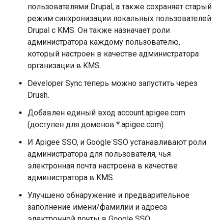
пользователями Drupal, а также сохраняет старый
режим синхронизации локальных пользователей
Drupal с KMS. Он также назначает роли
администратора каждому пользователю,
который настроен в качестве администратора
организации в KMS.
Developer Sync теперь можно запустить через
Drush.
Добавлен единый вход account.apigee.com
(доступен для доменов *.apigee.com).
И Apigee SSO, и Google SSO устанавливают роли
администратора для пользователя, чья
электронная почта настроена в качестве
администратора в KMS.
Улучшено обнаружение и предварительное
заполнение имени/фамилии и адреса
электронной почты в Google SSO.