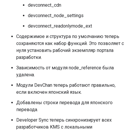
devconnect_cdn
devconnect_node_settings
devconnect_readonlymode_ext
Содержимое и структура по умолчанию теперь
сохраняются как набор функций. Это позволяет с
нуля установить рабочий экземпляр портала
разработки.
Зависимость от модуля node_reference была
удалена.
Модули DevChan теперь работают правильно,
если включен японский язык.
Добавлены строки перевода для японского
перевода.
Developer Sync теперь синхронизирует всех
разработчиков KMS с локальными