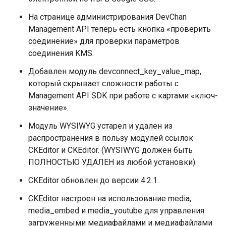
На странице администрирования DevChan
Management API теперь есть кнопка «проверить
соединение» для проверки параметров
соединения KMS.
Добавлен модуль devconnect_key_value_map,
который скрывает сложности работы с
Management API SDK при работе с картами «ключ-
значение».
Модуль WYSIWYG устарел и удален из
распространения в пользу модулей ссылок
CKEditor и CKEditor. (WYSIWYG должен быть
ПОЛНОСТЬЮ УДАЛЕН из любой установки).
CKEditor обновлен до версии 4.2.1.
CKEditor настроен на использование media,
media_embed и media_youtube для управления
загруженными медиафайлами и медиафайлами