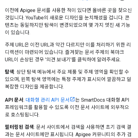
이전에 Apigee 문서를 사용한 적이 있다면 올바른 곳을 찾으신
것입니다. YouTube의 새로운 디자인을 눈치채셨을 겁니다. 콘
텐츠는 동일하지만 탐색이 변경되었으며 몇 가지 멋진 새 기능
이 있습니다.
주제 URL은 이전 URL과 약간 다르지만 이를 처리하기 위한 리
디렉션이 마련되어 있습니다. 즐겨찾는 문서 주제의 북마크
URL이 손상된 경우 '의견 보내기'를 클릭하여 알려주세요.
탐색
: 상단 탐색 메뉴에서 주요 제품 및 주제 영역을 확인할 수
있으며, 왼쪽 탐색 영역에는 특정 주제가 표시되어 깔끔하고 덜
복잡한 디자인을 제공합니다.
API 문서
:
대화형 관리 API 문서
는 SmartDocs 대화형 API
프레임워크를 활용할 수 있도록 이전 문서 사이트에 외부적으
로 호스팅됩니다.
필터링된 검색
: 문서 사이트에서 검색을 사용하면 초기 검색 결
과는 문서 사이트에만 표시됩니다. Apigee 커뮤니티의 추가 검