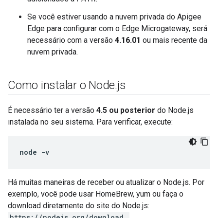
Se você estiver usando a nuvem privada do Apigee
Edge para configurar com o Edge Microgateway, será
necessário com a versão
4.16.01
ou mais recente da
nuvem privada.
Como instalar o Node
.
js
É necessário ter a versão
4.5 ou posterior
do Node.js
instalada no seu sistema. Para verificar, execute:
node -v
Há muitas maneiras de receber ou atualizar o Node.js. Por
exemplo, você pode usar HomeBrew, yum ou faça o
download diretamente do site do Node.js:
https://nodejs.org/download.