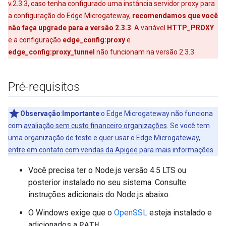
v.2.3.3, caso tenha configurado uma instância servidor proxy para
a configuração do Edge Microgateway,
recomendamos que você
não faça upgrade para a versão 2.3.3
. A variável
HTTP_PROXY
e a configuração
edge_config:proxy
e
edge_config:proxy_tunnel
não funcionam na versão 2.3.3.
Pré-requisitos
Observação
:
Importante
:o Edge Microgateway não funciona
com
avaliação sem custo financeiro organizações
. Se você tem
uma organização de teste e quer usar o Edge Microgateway,
entre em contato com vendas da Apigee
para mais informações.
Você precisa ter o Node.js versão 4.5 LTS ou
posterior instalado no seu sistema. Consulte
instruções adicionais do Node.js abaixo.
O Windows exige que o
OpenSSL
esteja instalado e
adicionados a
.
PATH