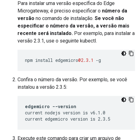
Para instalar uma versão específica do Edge
Microgateway, é preciso especificar o
número da
versão
no comando de instalação.
Se você não
especificar o número da versão, a versão mais
recente será instalado.
Por exemplo, para instalar a
versão 2.3.1, use o seguinte kubectl.
npm
install
edgemicro
@2.3.1
-
g
Confira o número da versão. Por exemplo, se você
instalou a versão 2.3.5:
edgemicro --version
current nodejs version is v6.1.0

current edgemicro version is 2.3.5
Execute este comando para criar um arquivo de