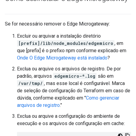
Se for necessário remover o Edge Microgateway:
Excluir ou arquivar a instalação diretório
[prefix]/lib/node_modules/edgemicro
, em
que [prefix] é o prefixo npm conforme explicado em
Onde O Edge Microgateway está instalado
?
Exclua ou arquive os arquivos de registro. De por
padrão, arquivos
edgemicro-*.log
são em
/var/tmp/
, mas esse local é configurável. Marca
de seleção de configuração do Terraform em caso de
dúvida, conforme explicado em "
Como gerenciar
arquivos de registro
."
Exclua ou arquive a configuração do ambiente de
execução e os arquivos de configuração em cache: