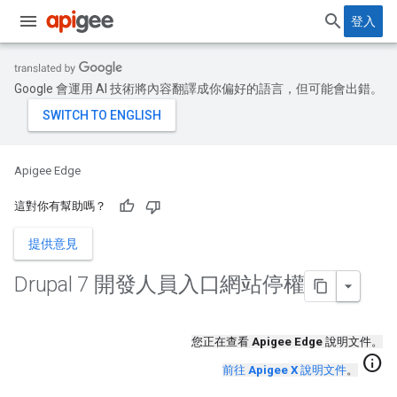
登入
Google 會運用 AI 技術將內容翻譯成你偏好的語言，但可能會出錯。
Apigee Edge
這對你有幫助嗎？
提供意見
Drupal 7 開發人員入口網站停權
您正在查看
Apigee Edge
說明文件。
info
前往
Apigee X
說明文件
。