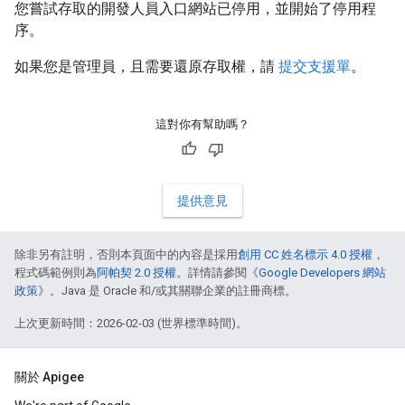
您嘗試存取的開發人員入口網站已停用，並開始了停用程
序。
如果您是管理員，且需要還原存取權，請
提交支援單
。
這對你有幫助嗎？
提供意見
除非另有註明，否則本頁面中的內容是採用
創用 CC 姓名標示 4.0 授權
，
程式碼範例則為
阿帕契 2.0 授權
。詳情請參閱《
Google Developers 網站
政策
》。Java 是 Oracle 和/或其關聯企業的註冊商標。
上次更新時間：2026-02-03 (世界標準時間)。
關於 Apigee