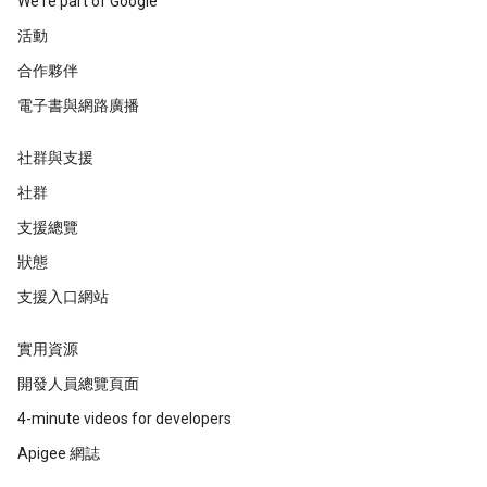
We're part of Google
活動
合作夥伴
電子書與網路廣播
社群與支援
社群
支援總覽
狀態
支援入口網站
實用資源
開發人員總覽頁面
4-minute videos for developers
Apigee 網誌