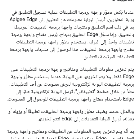
عندما يُكمل مطوّر واجهة برمجة التطبيقات عملية تسجيل التطبيق في
بوابة المطوّرين، تُرسِل البوابة معلومات عن التطبيق إلى Apigee Edge،
بما في ذلك اسم التطبيق ومنتجات واجهة برمجة التطبيقات المرتبطة
بالتطبيق. وإذا سجّل Edge التطبيق بنجاح، يُرسِل مفتاح واجهة برمجة
تطبيقات واحدًا إلى البوابة. يستخدم مطوّر واجهة برمجة التطبيقات
مفتاح واجهة برمجة التطبيقات هذا للوصول إلى منتجات واجهة برمجة
التطبيقات المرتبطة بالتطبيق.
يتم تخزين معلومات التطبيقات ومفاتيح واجهة برمجة التطبيقات على
Edge فقط، ولا يتم تخزينها على البوابة. عندما يستخدم مطوّر واجهة
برمجة التطبيقات البوابة الإلكترونية لعرض معلومات عن أحد التطبيقات،
مثلاً من خلال صفحة "تطبيقاتي"، تُرسل البوابة الإلكترونية طلبًا إلى
Edge باستخدام مفتاح واجهة برمجة التطبيقات للوصول إلى المعلومات.
وبالمثل، عندما يضيف مطوّر واجهة برمجة التطبيقات تطبيقًا أو يزيله أو
يعدّله، تُرسِل البوابة التعديلات إلى Edge لتتم تخزينها.
بما أنّه يتم تخزين جميع المعلومات عن التطبيقات ومفاتيح واجهة برمجة
التطبيقات على Edge، يمكن لمشرف Edge تعديل المعلومات باستخدام