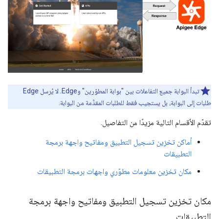
تبدأ البوابة جميع التفاعلات بين "بوابة المطوّرين" وEdge. لا يُرسل Edge
طلبات إلى البوابة، بل يستجيب فقط للطلبات المقدَّمة من البوابة.
تقدّم الأقسام التالية مزيدًا من التفاصيل.
أماكن تخزين تسجيل التطبيق ومفاتيح واجهة برمجة
التطبيقات
مكان تخزين معلومات مطوّري واجهات برمجة التطبيقات
مكان تخزين تسجيل التطبيق ومفاتيح واجهة برمجة
التطبيقات