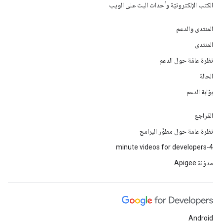
الكتب الإلكترونيّة وأحداث البث على الويب
المنتدى والدعم
المنتدى
نظرة عامّة حول الدعم
الحالة
بوّابة الدعم
المَراجع
نظرة عامة حول مطوِّر البرامج
4-minute videos for developers
مدوّنة Apigee
Android