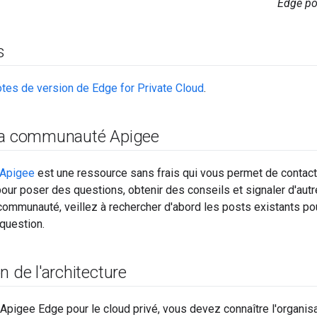
Edge po
s
otes de version de Edge for Private Cloud
.
 la communauté Apigee
Apigee
est une ressource sans frais qui vous permet de contacte
pour poser des questions, obtenir des conseils et signaler d'aut
communauté, veillez à rechercher d'abord les posts existants pour
question.
n de l'architecture
r Apigee Edge pour le cloud privé, vous devez connaître l'organ