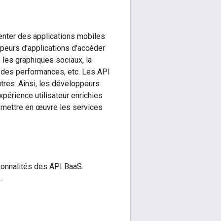
enter des applications mobiles
peurs d'applications d'accéder
e les graphiques sociaux, la
ce des performances, etc. Les API
tres. Ainsi, les développeurs
xpérience utilisateur enrichies
à mettre en œuvre les services
ionnalités des API BaaS.
s
.