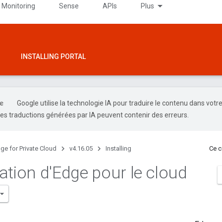
 Monitoring
Sense
APIs
Plus
INSTALLING PORTAL
Google utilise la technologie IA pour traduire le contenu dans votr
es traductions générées par IA peuvent contenir des erreurs.
ge for Private Cloud
v4.16.05
Installing
Ce c
ation d'Edge pour le cloud