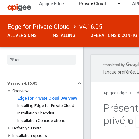
Apigee Edge
Private Cloud
API
Edge for Private Cloud
v4.16.05
ALL VERSIONS
INSTALLING
OPERATIONS & CONFIG
langue préférée. L
Version 4
.
16
.
05
Overview
Apigee Edge
Ed
Edge for Private Cloud Overview
Présent
Installing Edge for Private Cloud
Installation Checklist
privé
Installation Considerations
Before you install
Installation options