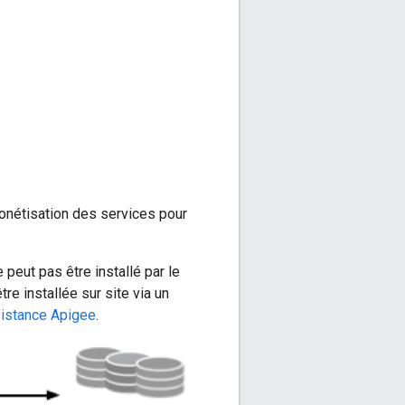
nétisation des services pour
peut pas être installé par le
re installée sur site via un
istance Apigee
.