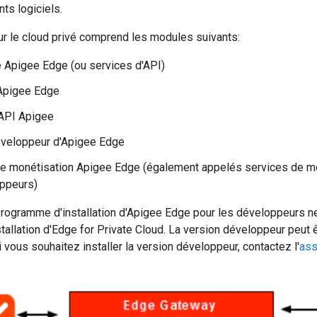
ts logiciels.
r le cloud privé comprend les modules suivants:
 Apigee Edge (ou services d'API)
Apigee Edge
API Apigee
éveloppeur d'Apigee Edge
e monétisation Apigee Edge (également appelés services de mo
oppeurs)
programme d'installation d'Apigee Edge pour les développeurs ne 
allation d'Edge for Private Cloud. La version développeur peut êt
Si vous souhaitez installer la version développeur, contactez l'
ass