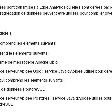
es sont transmises à Edge Analytics où elles sont gérées par le
 d'agrégation de données peuvent être utilisés pour compiler div
iciels
comprend les éléments suivants:
end les éléments suivants :
ème de messagerie Apache Qpid
ice serveur Apigee Qpid : service Java d'Apigee utilisé pour gér
qui comprend les éléments suivants :
 de données PostgreSQL
ice serveur Apigee Postgres : service Java d'Apigee utilisé pou
greSQL