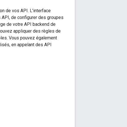
on de vos API. L'interface
os API, de configurer des groupes
arge de votre API backend de
ouvez appliquer des règles de
trôles. Vous pouvez également
lisés, en appelant des API