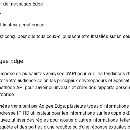
r de messages Edge
P
tilisateur périphérique
 conçu pour que tous ceux-ci puissent être installés sur un seul
igee Edge
ispose de puissantes analyses d'API pour voir les tendances d'u
 votre audience selon les principaux développeurs et applicati
r méthode API pour savoir où investir, et créer des rapports perso
reprise.
ées transitent par Apigee Edge, plusieurs types d'informations p
adresse IP, l'ID utilisateur pour les informations sur les appels d
ouvez utiliser des règles pour ajouter d'autres informations, tell
equête et des parties d'une requête ou d'une réponse extraites