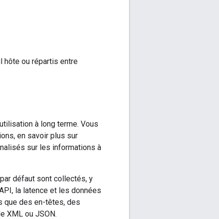
 hôte ou répartis entre
tilisation à long terme. Vous
ons, en savoir plus sur
nnalisés sur les informations à
ar défaut sont collectés, y
'API, la latence et les données
es que des en-têtes, des
 de XML ou JSON.