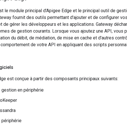
 le module principal d'Apigee Edge et le principal outil de gesti
ateway fournit des outils permettant d'ajouter et de configurer v
et de gérer les développeurs et les applications. Gateway déch
mes de gestion courants. Lorsque vous ajoutez une API, vous p
itation du débit, de médiation, de mise en cache et d'autres con
e comportement de votre API en appliquant des scripts personna
iciels
dge est conçue à partir des composants principaux suivants:
 gestion en périphérie
ooKeeper
ssandra
 périphérie