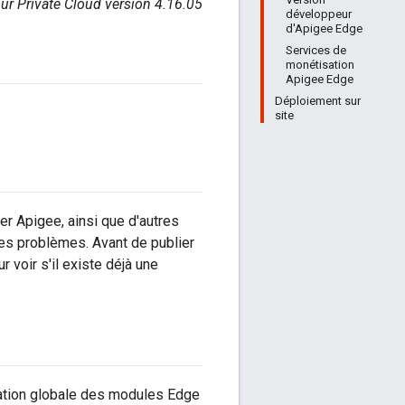
ur Private Cloud version 4.16.05
développeur
d'Apigee Edge
Services de
monétisation
Apigee Edge
Déploiement sur
site
r Apigee, ainsi que d'autres
res problèmes. Avant de publier
 voir s'il existe déjà une
isation globale des modules Edge