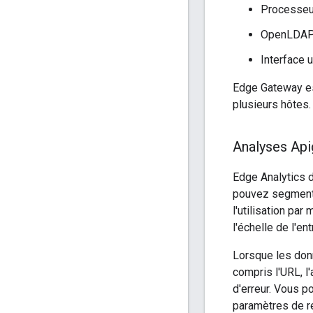
Processeu
OpenLDA
Interface u
Edge Gateway est
plusieurs hôtes.
Analyses Ap
Edge Analytics d
pouvez segmenter
l'utilisation pa
l'échelle de l'ent
Lorsque les donn
compris l'URL, l'
d'erreur. Vous p
paramètres de r