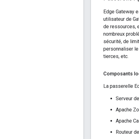
Edge Gateway est
utilisateur de G
de ressources, 
nombreux problè
sécurité, de lim
personnaliser l
tierces, etc.
Composants log
La passerelle E
Serveur de
Apache Z
Apache Ca
Routeur de