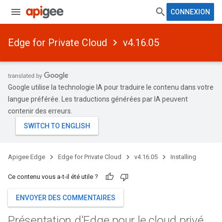
CONNEXION
Edge for Private Cloud
v4.16.05
Google utilise la technologie IA pour traduire le contenu dans votre
langue préférée. Les traductions générées par IA peuvent
contenir des erreurs.
Apigee Edge
Edge for Private Cloud
v4.16.05
Installing
Ce contenu vous a-t-il été utile ?
ENVOYER DES COMMENTAIRES
Présentation d'Edge pour le cloud privé