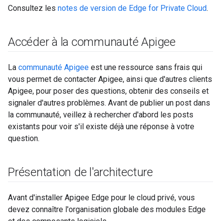
Consultez les
notes de version de Edge for Private Cloud
.
Accéder à la communauté Apigee
La
communauté Apigee
est une ressource sans frais qui
vous permet de contacter Apigee, ainsi que d'autres clients
Apigee, pour poser des questions, obtenir des conseils et
signaler d'autres problèmes. Avant de publier un post dans
la communauté, veillez à rechercher d'abord les posts
existants pour voir s'il existe déjà une réponse à votre
question.
Présentation de l'architecture
Avant d'installer Apigee Edge pour le cloud privé, vous
devez connaître l'organisation globale des modules Edge