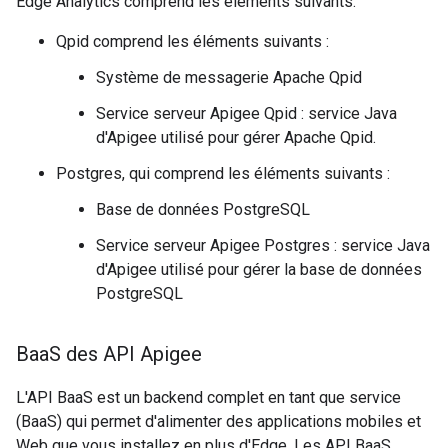
Edge Analytics comprend les éléments suivants:
Qpid comprend les éléments suivants :
Système de messagerie Apache Qpid
Service serveur Apigee Qpid : service Java
d'Apigee utilisé pour gérer Apache Qpid.
Postgres, qui comprend les éléments suivants :
Base de données PostgreSQL
Service serveur Apigee Postgres : service Java
d'Apigee utilisé pour gérer la base de données
PostgreSQL
Baa
S des API Apigee
L'API BaaS est un backend complet en tant que service
(BaaS) qui permet d'alimenter des applications mobiles et
Web que vous installez en plus d'Edge. Les API BaaS