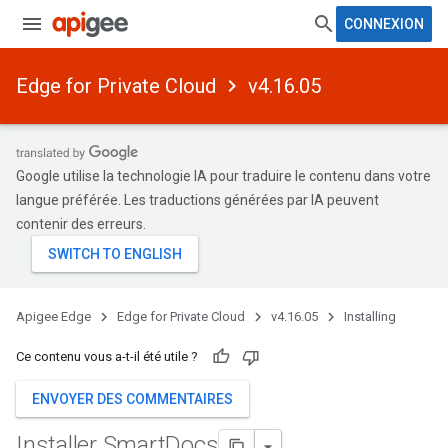
CONNEXION
Edge for Private Cloud
v4.16.05
Google utilise la technologie IA pour traduire le contenu dans votre
langue préférée. Les traductions générées par IA peuvent
contenir des erreurs.
Apigee Edge
Edge for Private Cloud
v4.16.05
Installing
Ce contenu vous a-t-il été utile ?
ENVOYER DES COMMENTAIRES
Installer Smart
Docs