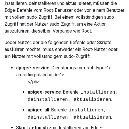
installieren, deinstallieren und aktualisieren, müssen die
Edge-Befehle vom Root-Benutzer oder von einem Benutzer
mit vollem sudo-Zugriff. Bei einem vollständigen sudo-
Zugriff hat der Nutzer sudo-Zugriff, um eine Aktion
auszuführen. dieselben Vorgänge wie Root.
Jeder Nutzer, der die folgenden Befehle oder Skripts
ausführen möchte, muss entweder ein Root-Nutzer oder
ein Nutzer mit vollständigem sudo-Zugriff:
apigee-service
-Dienstprogramm: <ph type="x-
smartling-placeholder">
</ph>
apigee-service
-Befehle:
installieren,
.
deinstallieren, aktualisieren
apigee-all
-Befehle:
installieren,
.
deinstallieren, aktualisieren
Skript
setup.sh
zum Installieren von Edge-