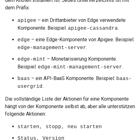
dem Knoten installiert ist. Jedes Unterverzeichnis ist mit
dem Präfix:
– ein Drittanbieter von Edge verwendete
apigee
Komponente. Beispiel:
.
apigee-cassandra
– eine Edge-Komponente von Apigee. Beispiel:
edge
.
edge-management-server
– Monetarisierung Komponente.
edge-mint
Beispiel:
.
edge-mint-management-server
– ein API-BaaS Komponente. Beispiel:
baas
baas-
.
usergrid
Die vollständige Liste der Aktionen für eine Komponente
hängt von der Komponente selbst ab, aber alle unterstützen
folgende Aktionen:
starten, stopp, neu starten
Status, Version