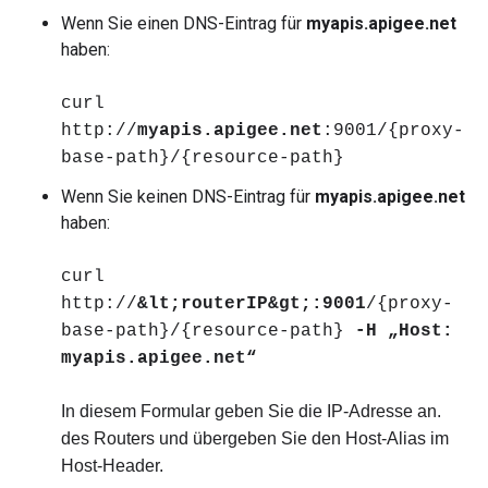
Wenn Sie einen DNS-Eintrag für
myapis.apigee.net
haben:
curl
http://
myapis.apigee.net
:9001/{proxy-
base-path}/{resource-path}
Wenn Sie keinen DNS-Eintrag für
myapis.apigee.net
haben:
curl
http://
&lt;routerIP&gt;:9001
/{proxy-
base-path}/{resource-path}
-H „Host:
myapis.apigee.net“
In diesem Formular geben Sie die IP-Adresse an.
des Routers und übergeben Sie den Host-Alias im
Host-Header.