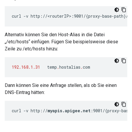
curl -v http://<routerIP>:9001/{proxy-base-path}/{
Alternativ können Sie den Host-Alias in die Datei
„/etc/hosts“ einfügen. Fügen Sie beispielsweise diese
Zeile zu /etc/hosts hinzu:
192.168.1.31
temp
.
hostalias
.
com
Dann können Sie eine Anfrage stellen, als ob Sie einen
DNS-Eintrag hätten:
curl -v http://
myapis.apigee.net
:9001/{proxy-base