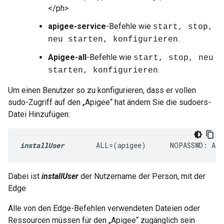
</ph>
apigee-service
-Befehle wie
start, stop,
.
neu starten, konfigurieren
Apigee-all
-Befehle wie
start, stop, neu
.
starten, konfigurieren
Um einen Benutzer so zu konfigurieren, dass er vollen
sudo-Zugriff auf den „Apigee“ hat ändern Sie die sudoers-
Datei Hinzufügen:
installUser
        ALL=(apigee)      NOPASSWD: AL
Dabei ist
installUser
der Nutzername der Person, mit der
Edge
Alle von den Edge-Befehlen verwendeten Dateien oder
Ressourcen müssen für den „Apigee“ zugänglich sein