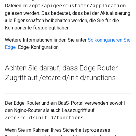
Dateien im
/opt/apigee/customer/application
gelesen werden. Das bedeutet, dass bei der Aktualisierung
alle Eigenschaften beibehalten werden, die Sie für die
Komponente festgelegt haben.
Weitere Informationen finden Sie unter
So konfigurieren Sie
Edge
. Edge-Konfiguration.
Achten Sie darauf
,
dass Edge Router
Zugriff auf
/
etc
/
rc
.
d
/
init
.
d
/
functions
Der Edge-Router und ein BaaS-Portal verwenden sowohl
den Nginx-Router als auch Lesezugriff auf
.
/etc/rc.d/init.d/functions
Wenn Sie im Rahmen Ihres Sicherheitsprozesses