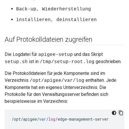
Back-up, Wiederherstellung
installieren, deinstallieren
Auf Protokolldateien zugreifen
Die Logdatei für
und das Skript
apigee-setup
ist in
geschrieben.
setup.sh
/tmp/setup-root.log
Die Protokolldateien für jede Komponente sind im
Verzeichnis
enthalten. Jede
/opt/apigee/var/log
Komponente hat ein eigenes Unterverzeichnis. Die
Protokolle für den Verwaltungsserver befinden sich
beispielsweise im Verzeichnis:
/
opt
/
apigee
/
var
/
log
/
edge
-
management
-
server