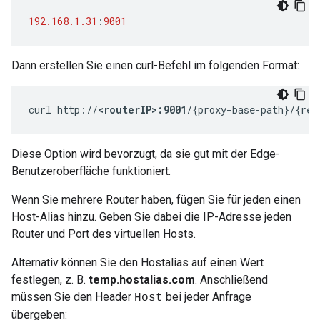
192.168.1.31
:
9001
Dann erstellen Sie einen curl-Befehl im folgenden Format:
curl http://
<routerIP>:9001
/{proxy-base-path}/{res
Diese Option wird bevorzugt, da sie gut mit der Edge-
Benutzeroberfläche funktioniert.
Wenn Sie mehrere Router haben, fügen Sie für jeden einen
Host-Alias hinzu. Geben Sie dabei die IP-Adresse jeden
Router und Port des virtuellen Hosts.
Alternativ können Sie den Hostalias auf einen Wert
festlegen, z. B.
temp.hostalias.com
. Anschließend
müssen Sie den Header
bei jeder Anfrage
Host
übergeben: