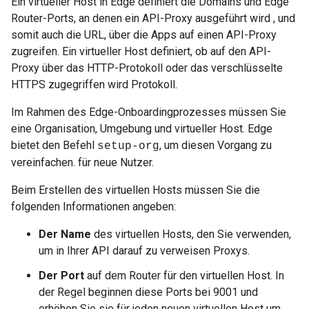
Ein virtueller Host in Edge definiert die Domains und Edge
Router-Ports, an denen ein API-Proxy ausgeführt wird , und
somit auch die URL, über die Apps auf einen API-Proxy
zugreifen. Ein virtueller Host definiert, ob auf den API-
Proxy über das HTTP-Protokoll oder das verschlüsselte
HTTPS zugegriffen wird Protokoll.
Im Rahmen des Edge-Onboardingprozesses müssen Sie
eine Organisation, Umgebung und virtueller Host. Edge
bietet den Befehl
, um diesen Vorgang zu
setup-org
vereinfachen. für neue Nutzer.
Beim Erstellen des virtuellen Hosts müssen Sie die
folgenden Informationen angeben:
Der Name
des virtuellen Hosts, den Sie verwenden,
um in Ihrer API darauf zu verweisen Proxys.
Der Port
auf dem Router für den virtuellen Host. In
der Regel beginnen diese Ports bei 9001 und
erhöhen Sie sie für jeden neuen virtuellen Host um