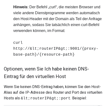
Hinweis
: Der Befehl „curl“, die meisten Browser und
viele andere Dienstprogramme werden automatisch
den Host-Header mit der Domain als Teil der Anfrage
anhängen, sodass Sie tatsächlich einen curl-Befehl
verwenden können, im Format:
curl
http://&lt;routerIP&gt;:9001/{proxy-
base-path}/{resource-path}
Optionen
,
wenn Sie Ich habe keinen DNS-
Eintrag für den virtuellen Host
Wenn Sie keinen DNS-Eintrag haben, können Sie den Host-
Alias auf die IP-Adresse des Router und Port des virtuellen
Hosts als
. Beispiel:
&lt;routerIP&gt;:port