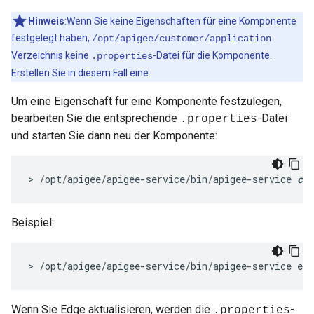
Hinweis
:Wenn Sie keine Eigenschaften für eine Komponente
festgelegt haben,
/opt/apigee/customer/application
Verzeichnis keine
-Datei für die Komponente.
.properties
Erstellen Sie in diesem Fall eine.
Um eine Eigenschaft für eine Komponente festzulegen,
bearbeiten Sie die entsprechende
-Datei
.properties
und starten Sie dann neu der Komponente:
> /opt/apigee/apigee-service/bin/apigee-service 
com
Beispiel:
> /opt/apigee/apigee-service/bin/apigee-service edg
Wenn Sie Edge aktualisieren, werden die
-
.properties