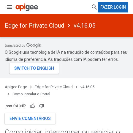
FAZER LOGIN
Edge for Private Cloud
v4.16.05
O Google usa tecnologia de IA na tradução de conteúdos para seu
idioma de preferência. As traduções com IA podem ter erros.
Apigee Edge
Edge for Private Cloud
v4.16.05
Como instalar o Portal
Isso foi útil?
ENVIE COMENTÁRIOS
Como iniciar
,
interromper ou reiniciar o