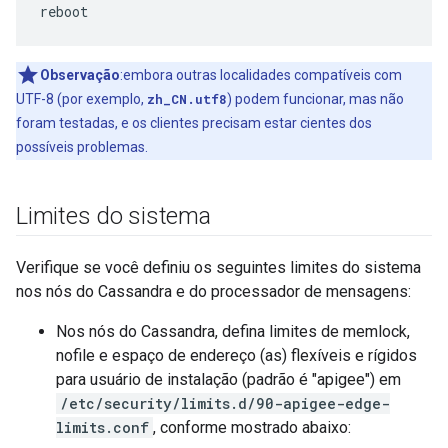
reboot
Observação
:embora outras localidades compatíveis com
UTF-8 (por exemplo,
zh_CN.utf8
) podem funcionar, mas não
foram testadas, e os clientes precisam estar cientes dos
possíveis problemas.
Limites do sistema
Verifique se você definiu os seguintes limites do sistema
nos nós do Cassandra e do processador de mensagens:
Nos nós do Cassandra, defina limites de memlock,
nofile e espaço de endereço (as) flexíveis e rígidos
para usuário de instalação (padrão é "apigee") em
/etc/security/limits.d/90-apigee-edge-
limits.conf
, conforme mostrado abaixo: