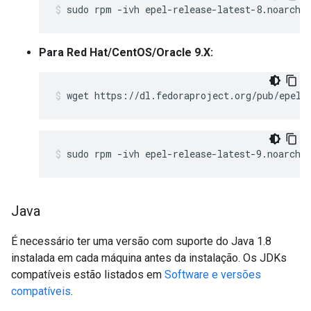
sudo rpm -ivh epel-release-latest-8.noarch.
Para Red Hat/CentOS/Oracle 9.X:
wget https://dl.fedoraproject.org/pub/epel/
sudo rpm -ivh epel-release-latest-9.noarch.
Java
É necessário ter uma versão com suporte do Java 1.8
instalada em cada máquina antes da instalação. Os JDKs
compatíveis estão listados em
Software e versões
compatíveis
.