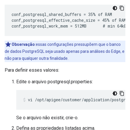
conf_postgresql_shared_buffers = 35% of RAM      # 
conf_postgresql_effective_cache_size = 45% of RAM

conf_postgresql_work_mem = 512MB       # min 64kB
Observação
:essas configurações pressupõem que o banco
de dados PostgreSQL seja usado apenas para análises do Edge, e
não para qualquer outra finalidade.
Para definir esses valores:
Edite o arquivo postgresql.properties:
vi /opt/apigee/customer/application/postgre
Se o arquivo não existir, crie-o.
Defina as propriedades listadas acima.