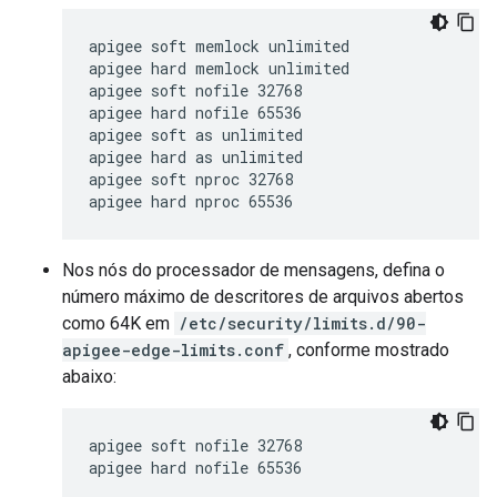
apigee soft memlock unlimited

apigee hard memlock unlimited

apigee soft nofile 32768

apigee hard nofile 65536

apigee soft as unlimited

apigee hard as unlimited

apigee soft nproc 32768

apigee hard nproc 65536
Nos nós do processador de mensagens, defina o
número máximo de descritores de arquivos abertos
como 64K em
/etc/security/limits.d/90-
apigee-edge-limits.conf
, conforme mostrado
abaixo:
apigee soft nofile 32768

apigee hard nofile 65536