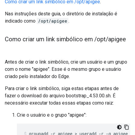
Como criar um link simbólico em /opt/apigee
.
Nas instruções deste guia, o diretório de instalação é
indicado como
/opt/apigee
.
Como criar um link simbólico em
/
opt
/
apigee
Antes de criar o link simbólico, crie um usuário e um grupo
com o nome "apigee". Esse é o mesmo grupo e usuário
criado pelo instalador do Edge.
Para criar o link simbólico, siga estas etapas antes de
fazer o download do arquivo bootstrap_4.53.00.sh. É
necessário executar todas essas etapas como raiz:
Crie o usuário e o grupo "apigee":
groupadd -r apigee > useradd -r -g apigee -