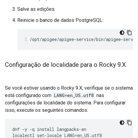
Salve as edições.
Reinicie o banco de dados PostgreSQL:
/opt/apigee/apigee-service/bin/apigee-servic
Configuração de localidade para o Rocky 9
.
X
Se você estiver usando o Rocky 9.X, verifique se o sistema
está configurado com
LANG=en_US.utf8
nas
configurações de localidade do sistema. Para configurar
isso, execute os seguintes comandos:
dnf -y -q install langpacks-en

localectl set-locale LANG=en_US.utf8
