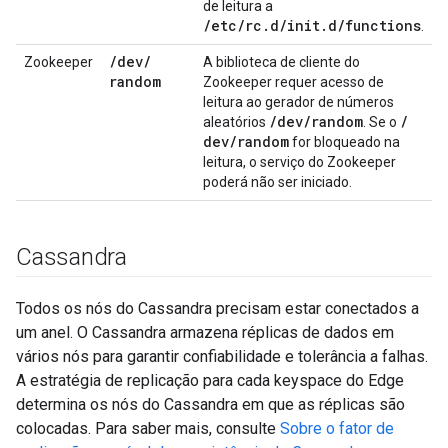
de leitura a
/etc/rc.d/init.d/functions
.
/
dev
/
Zookeeper
A biblioteca de cliente do
random
Zookeeper requer acesso de
leitura ao gerador de números
/
dev
/
random
/
aleatórios
. Se o
dev
/
random
for bloqueado na
leitura, o serviço do Zookeeper
poderá não ser iniciado.
Cassandra
Todos os nós do Cassandra precisam estar conectados a
um anel. O Cassandra armazena réplicas de dados em
vários nós para garantir confiabilidade e tolerância a falhas.
A estratégia de replicação para cada keyspace do Edge
determina os nós do Cassandra em que as réplicas são
colocadas. Para saber mais, consulte
Sobre o fator de