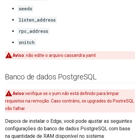
seeds
listen_address
rpc_address
snitch
Aviso
: não edite o arquivo cassandra.yaml.
Banco de dados Postgre
SQL
Aviso
:verifique se o yum
não
está definido para limpar
requisitos na remoção. Caso contrário, os upgrades do PostreSQL
vão falhar.
Depois de instalar o Edge, você pode ajustar as seguintes
configurações do banco de dados PostgreSQL com base
na quantidade de RAM disponível no sistema: