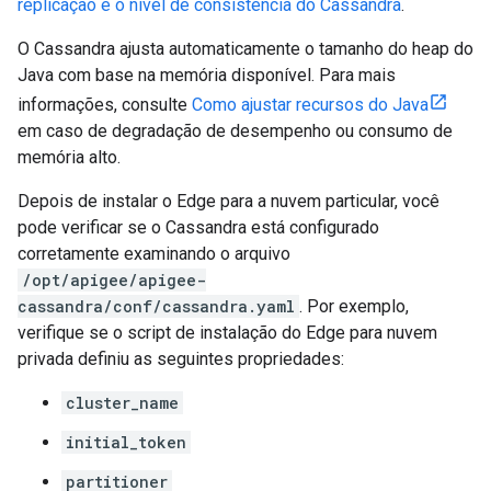
replicação e o nível de consistência do Cassandra
.
O Cassandra ajusta automaticamente o tamanho do heap do
Java com base na memória disponível. Para mais
informações, consulte
Como ajustar recursos do Java
em caso de degradação de desempenho ou consumo de
memória alto.
Depois de instalar o Edge para a nuvem particular, você
pode verificar se o Cassandra está configurado
corretamente examinando o arquivo
/opt/apigee/apigee-
cassandra/conf/cassandra.yaml
. Por exemplo,
verifique se o script de instalação do Edge para nuvem
privada definiu as seguintes propriedades:
cluster_name
initial_token
partitioner