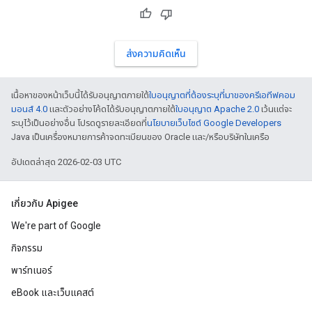
ส่งความคิดเห็น
เนื้อหาของหน้าเว็บนี้ได้รับอนุญาตภายใต้
ใบอนุญาตที่ต้องระบุที่มาของครีเอทีฟคอม
มอนส์ 4.0
และตัวอย่างโค้ดได้รับอนุญาตภายใต้
ใบอนุญาต Apache 2.0
เว้นแต่จะ
ระบุไว้เป็นอย่างอื่น โปรดดูรายละเอียดที่
นโยบายเว็บไซต์ Google Developers
Java เป็นเครื่องหมายการค้าจดทะเบียนของ Oracle และ/หรือบริษัทในเครือ
อัปเดตล่าสุด 2026-02-03 UTC
เกี่ยวกับ Apigee
We're part of Google
กิจกรรม
พาร์ทเนอร์
eBook และเว็บแคสต์