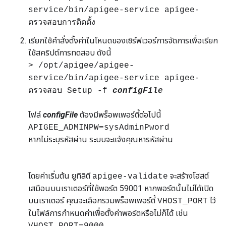
service/bin/apigee-service apigee-
ตรวจสอบการติดตั้ง
เรียกใช้คำสั่งตั้งค่าในโหนดของเซิร์ฟเวอร์การจัดการเพื่อเรียก
ใช้สคริปต์การทดสอบ ดังนี้
> /opt/apigee/apigee-
service/bin/apigee-service apigee-
ตรวจสอบ Setup -f
configFile
ไฟล์
configFile
ต้องมีพร็อพเพอร์ตี้ต่อไปนี้
APIGEE_ADMINPW=sysAdminPword
หากไม่ระบุรหัสผ่าน ระบบจะแจ้งคุณหารหัสผ่าน
โดยค่าเริ่มต้น ยูทิลิตี
จะสร้างโฮสต์
apigee-validate
เสมือนบนเราเตอร์ที่ใช้พอร์ต 59001 หากพอร์ตนั้นไม่ได้เปิด
บนเราเตอร์ คุณจะเลือกรวมพร็อพเพอร์ตี้
ไว้
VHOST_PORT
ในไฟล์การกำหนดค่าเพื่อตั้งค่าพอร์ตหรือไม่ก็ได้ เช่น