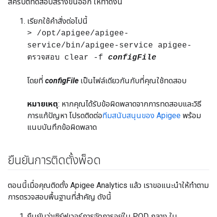
สคริปต์ทดสอบสร้างขึ้นออก ให้ทำดังนี้
เรียกใช้คำสั่งต่อไปนี้
> /opt/apigee/apigee-
service/bin/apigee-service apigee-
ตรวจสอบ clear -f
configFile
โดยที่
configFile
เป็นไฟล์เดียวกันกับที่คุณใช้ทดสอบ
หมายเหตุ
: หากคุณได้รับข้อผิดพลาดจากการทดสอบและวิธี
การแก้ปัญหา โปรดติดต่อ
ทีมสนับสนุนของ Apigee
พร้อม
แนบบันทึกข้อผิดพลาด
ยืนยันการติดตั้งพ็อด
ตอนนี้เมื่อคุณติดตั้ง Apigee Analytics แล้ว เราขอแนะนำให้ทำตาม
การตรวจสอบพื้นฐานที่สำคัญ ดังนี้
ยืนยันว่าเซิร์ฟเวอร์การจัดการอยู่ใน POD กลาง ใน