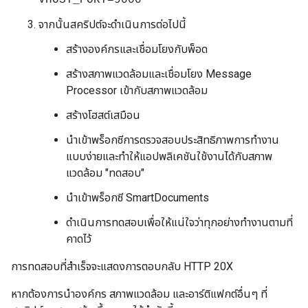
VHOST_PORT=9000
จากนั้นสคริปต์จะดำเนินการต่อไปนี้
สร้างองค์กรและเชื่อมโยงกับพ็อด
สร้างสภาพแวดล้อมและเชื่อมโยง Message
Processor เข้ากับสภาพแวดล้อม
สร้างโฮสต์เสมือน
นำเข้าพร็อกซีการตรวจสอบประสิทธิภาพการทำงาน
แบบง่ายและทำให้แอปพลิเคชันใช้งานได้กับสภาพ
แวดล้อม "ทดสอบ"
นำเข้าพร็อกซี SmartDocuments
ดำเนินการทดสอบเพื่อให้แน่ใจว่าทุกอย่างทำงานตามที่
คาดไว้
การทดสอบที่สำเร็จจะแสดงการตอบกลับ HTTP 20X
หากต้องการนำองค์กร สภาพแวดล้อม และอาร์ติแฟกต์อื่นๆ ที่