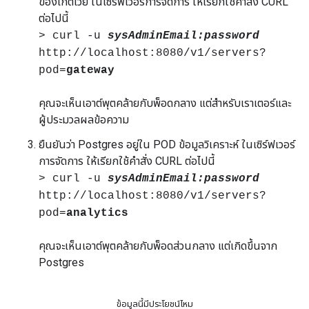
ของเกตเวย์ ในเซิร์ฟเวอร์การจัดการ ให้เรียกใช้คำสั่ง CURL
ต่อไปนี้
> curl -u
sysAdminEmail:password
http://localhost:8080/v1/servers?
pod=
gateway
คุณจะเห็นเอาต์พุตคล้ายกับพ็อดกลาง แต่สำหรับเราเตอร์และ
ผู้ประมวลผลข้อความ
ยืนยันว่า Postgres อยู่ใน POD ข้อมูลวิเคราะห์ ในเซิร์ฟเวอร์
การจัดการ ให้เรียกใช้คำสั่ง CURL ต่อไปนี้
> curl -u
sysAdminEmail:password
http://localhost:8080/v1/servers?
pod=
analytics
คุณจะเห็นเอาต์พุตคล้ายกับพ็อดส่วนกลาง แต่เกิดขึ้นจาก
Postgres
ข้อมูลนี้มีประโยชน์ไหม