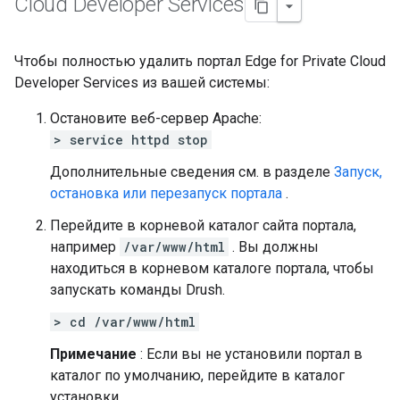
Cloud Developer Services
Чтобы полностью удалить портал Edge for Private Cloud
Developer Services из вашей системы:
Остановите веб-сервер Apache:
> service httpd stop
Дополнительные сведения см. в разделе
Запуск,
остановка или перезапуск портала
.
Перейдите в корневой каталог сайта портала,
например
/var/www/html
. Вы должны
находиться в корневом каталоге портала, чтобы
запускать команды Drush.
> cd /var/www/html
Примечание
: Если вы не установили портал в
каталог по умолчанию, перейдите в каталог
установки.