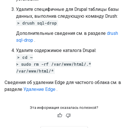
Удалите специфичные для Drupal таблицы базы
данных, выполнив следующую команду Drush:
> drush sql-drop
Дополнительные сведения см. в разделе
drush
sql-drop
.
Удалите содержимое каталога Drupal:
> cd ~
> sudo rm -rf /var/www/html/.*
/var/www/html/*
Сведения об удалении Edge для частного облака см. в
разделе
Удаление Edge
.
Эта информация оказалась полезной?