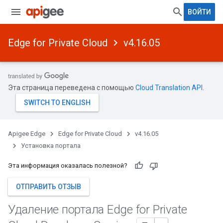
ВОЙТИ
Edge for Private Cloud
v4.16.05
Эта страница переведена с помощью
Cloud Translation API
.
Apigee Edge
Edge for Private Cloud
v4.16.05
Установка портала
Эта информация оказалась полезной?
ОТПРАВИТЬ ОТЗЫВ
Удаление портала Edge for Private