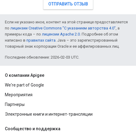
ОТПРАВИТЬ ОТЗЫВ
Если не указано иное, контент на этой странице предоставляется
по
лицензии Creative Commons "С указанием авторства 4.0"
, а
примеры кода – по
лицензии Apache 2.0
. Подробнее об этом
написано в
правилах сайта
. Java – это зарегистрированный
товарный знак корпорации Oracle и ее аффилированных лиц.
Последнее обновление: 2026-02-03 UTC.
О компании Apigee
We're part of Google
Мероприятия
Партнеры
Электронные книги и интернет-трансляции
Сообщество и поддержка