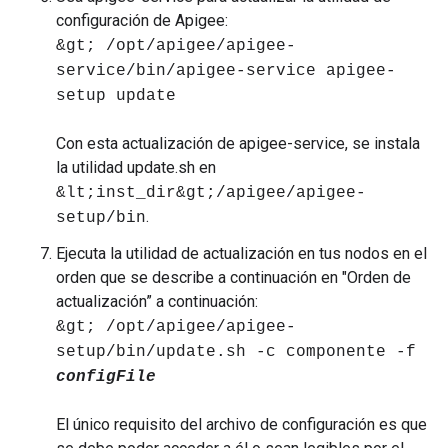
configuración de Apigee:
&gt; /opt/apigee/apigee-
service/bin/apigee-service apigee-
setup update
Con esta actualización de apigee-service, se instala
la utilidad update.sh en
&lt;inst_dir&gt;/apigee/apigee-
.
setup/bin
Ejecuta la utilidad de actualización en tus nodos en el
orden que se describe a continuación en "Orden de
actualización” a continuación:
&gt; /opt/apigee/apigee-
setup/bin/update.sh -c componente -f
configFile
El único requisito del archivo de configuración es que