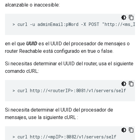
alcanzable o inaccesible:
> curl -u adminEmail:pWord -X POST "http://<ms_IP
en el que
UUID
es el UUID del procesador de mensajes o
router Reachable está configurado en true o false.
Si necesitas determinar el UUID del router, usa el siguiente
comando cURL:
> curl http://<routerIP>:8081/v1/servers/self
Si necesita determinar el UUID del procesador de
mensajes, use la siguiente cURL :
> curl http://<mpIP>:8082/v1/servers/self