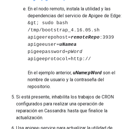
En el nodo remoto, instala la utilidad y las
dependencias del servicio de Apigee de Edge:
&gt; sudo bash
/tmp/bootstrap_4.16.05.sh
apigeerepohost=
remoteRepo
:3939
apigeeuser=
uNamea
pigeepassword=
pWord
apigeeprotocol=http://
En el ejemplo anterior,
uName:pWord
son el
nombre de usuario y la contraseña del
repositorio.
Si está presente, inhabilita los trabajos de CRON
configurados para realizar una operación de
reparación en Cassandra. hasta que finalice la
actualización.
Usa apigee-service para actualizar la utilidad de