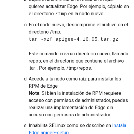
quieres actualizar Edge. Por ejemplo, cópialo en
el directorio
en la nodo nuevo.
/tmp
En el nodo nuevo, descomprime el archivo en el
directorio /tmp:
tar -xzf apigee-4.16.05.tar.gz
Este comando crea un directorio nuevo, llamado
repos, en el directorio que contiene el archivo
.tar. . Por ejemplo, /tmp/repos.
Accede a tu nodo como raíz para instalar los
RPM de Edge
Nota
: Si bien la instalación de RPM requiere
acceso con permisos de administrador, puedes
realizar una implementación de Edge sin
acceso con permisos de administrador.
Inhabilita SELinux como se describe en
Instala
Edge apigee-setup
.