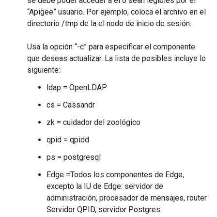
se debe poder acceder a él o sean legibles por el
“Apigee” usuario. Por ejemplo, coloca el archivo en el
directorio /tmp de la el nodo de inicio de sesión.
Usa la opción “-c” para especificar el componente
que deseas actualizar. La lista de posibles incluye lo
siguiente:
ldap = OpenLDAP
cs = Cassandr
zk = cuidador del zoológico
qpid = qpidd
ps = postgresql
Edge =Todos los componentes de Edge,
excepto la IU de Edge: servidor de
administración, procesador de mensajes, router
Servidor QPID, servidor Postgres