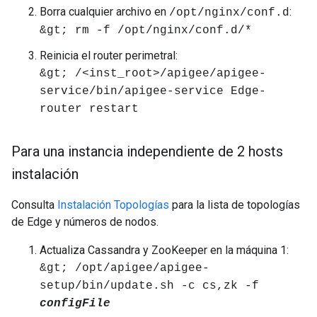
Borra cualquier archivo en
:
/opt/nginx/conf.d
&gt; rm -f /opt/nginx/conf.d/*
Reinicia el router perimetral:
&gt; /<inst_root>/apigee/apigee-
service/bin/apigee-service Edge-
router restart
Para una instancia independiente de 2 hosts
instalación
Consulta
Instalación Topologías
para la lista de topologías
de Edge y números de nodos.
Actualiza Cassandra y ZooKeeper en la máquina 1:
&gt; /opt/apigee/apigee-
setup/bin/update.sh -c cs,zk -f
configFile