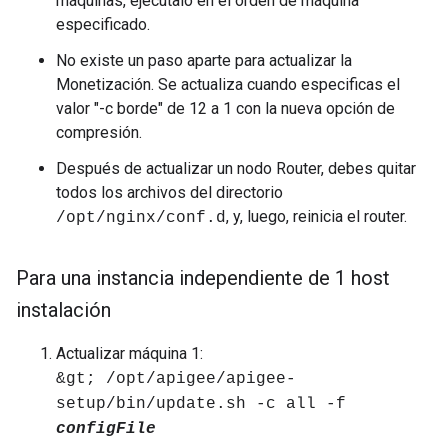
máquinas, ejecútalo en el orden de máquina
especificado.
No existe un paso aparte para actualizar la
Monetización. Se actualiza cuando especificas el
valor "-c borde" de 12 a 1 con la nueva opción de
compresión.
Después de actualizar un nodo Router, debes quitar
todos los archivos del directorio
, y, luego, reinicia el router.
/opt/nginx/conf.d
Para una instancia independiente de 1 host
instalación
Actualizar máquina 1:
&gt; /opt/apigee/apigee-
setup/bin/update.sh -c all -f
configFile