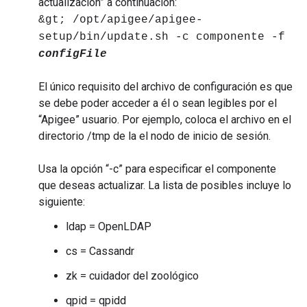
actualización” a continuación:
&gt; /opt/apigee/apigee-
setup/bin/update.sh -c componente -f
configFile
El único requisito del archivo de configuración es que
se debe poder acceder a él o sean legibles por el
“Apigee” usuario. Por ejemplo, coloca el archivo en el
directorio /tmp de la el nodo de inicio de sesión.
Usa la opción “-c” para especificar el componente
que deseas actualizar. La lista de posibles incluye lo
siguiente:
ldap = OpenLDAP
cs = Cassandr
zk = cuidador del zoológico
qpid = qpidd