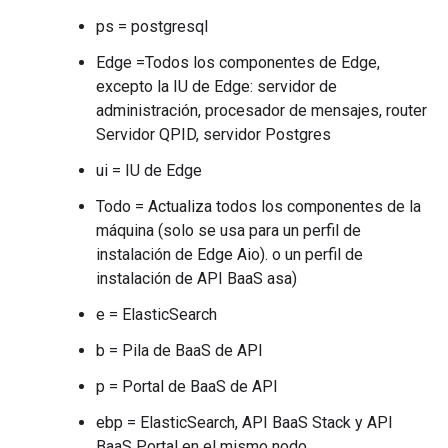
ps = postgresql
Edge =Todos los componentes de Edge,
excepto la IU de Edge: servidor de
administración, procesador de mensajes, router
Servidor QPID, servidor Postgres
ui = IU de Edge
Todo = Actualiza todos los componentes de la
máquina (solo se usa para un perfil de
instalación de Edge Aio). o un perfil de
instalación de API BaaS asa)
e = ElasticSearch
b = Pila de BaaS de API
p = Portal de BaaS de API
ebp = ElasticSearch, API BaaS Stack y API
BaaS Portal en el mismo nodo