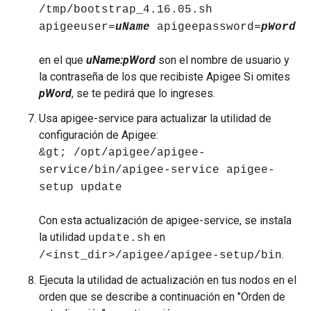
/tmp/bootstrap_4.16.05.sh
apigeeuser=
uName
apigeepassword=
pWord
en el que
uName:pWord
son el nombre de usuario y
la contraseña de los que recibiste Apigee Si omites
pWord
, se te pedirá que lo ingreses.
Usa apigee-service para actualizar la utilidad de
configuración de Apigee:
&gt; /opt/apigee/apigee-
service/bin/apigee-service apigee-
setup update
Con esta actualización de apigee-service, se instala
la utilidad
en
update.sh
.
/<inst_dir>/apigee/apigee-setup/bin
Ejecuta la utilidad de actualización en tus nodos en el
orden que se describe a continuación en "Orden de