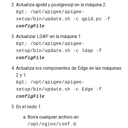
Actualiza qpidd y postgresql en la máquina 2:
&gt; /opt/apigee/apigee-
setup/bin/update.sh -c qpid,ps -f
configFile
Actualizar LDAP en la máquina 1:
&gt; /opt/apigee/apigee-
setup/bin/update.sh -c ldap -f
configFile
Actualiza los componentes de Edge en las máquinas
2 y 1:
&gt; /opt/apigee/apigee-
setup/bin/update.sh -c Edge -f
configFile
En el nodo 1:
Borra cualquier archivo en
:
/opt/nginx/conf.d