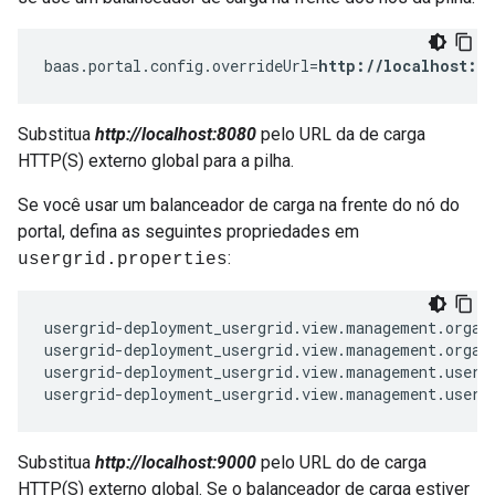
baas.portal.config.overrideUrl=
http://localhost:80
Substitua
http://localhost:8080
pelo URL da de carga
HTTP(S) externo global para a pilha.
Se você usar um balanceador de carga na frente do nó do
portal, defina as seguintes propriedades em
:
usergrid.properties
usergrid-deployment_usergrid.view.management.organ
usergrid-deployment_usergrid.view.management.organ
usergrid-deployment_usergrid.view.management.users
usergrid-deployment_usergrid.view.management.users
Substitua
http://localhost:9000
pelo URL do de carga
HTTP(S) externo global. Se o balanceador de carga estiver