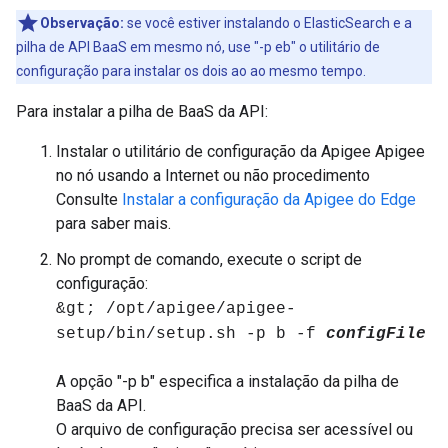
Observação:
se você estiver instalando o ElasticSearch e a
pilha de API BaaS em mesmo nó, use "-p eb" o utilitário de
configuração para instalar os dois ao ao mesmo tempo.
Para instalar a pilha de BaaS da API:
Instalar o utilitário de configuração da Apigee Apigee
no nó usando a Internet ou não procedimento
Consulte
Instalar a configuração da Apigee do Edge
para saber mais.
No prompt de comando, execute o script de
configuração:
&gt; /opt/apigee/apigee-
setup/bin/setup.sh -p b -f
configFile
A opção "-p b" especifica a instalação da pilha de
BaaS da API.
O arquivo de configuração precisa ser acessível ou