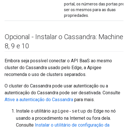
portal, os números das portas prec
ser os mesmos para as duas
propriedades.
Opcional - Instalar o Cassandra: Machine
8
,
9 e 10
Embora seja possível conectar o API BaaS ao mesmo
cluster do Cassandra usado pelo Edge, a Apigee
recomenda o uso de clusters separados.
O cluster do Cassandra pode usar autenticação ou a
autenticação do Cassandra pode ser desativada. Consulte
Ative a autenticação do Cassandra
para mais.
Instale o utilitário
do Edge no nó
apigee-setup
usando a procedimento na Internet ou fora dela.
Consulte
Instalar o utilitário de configuração da