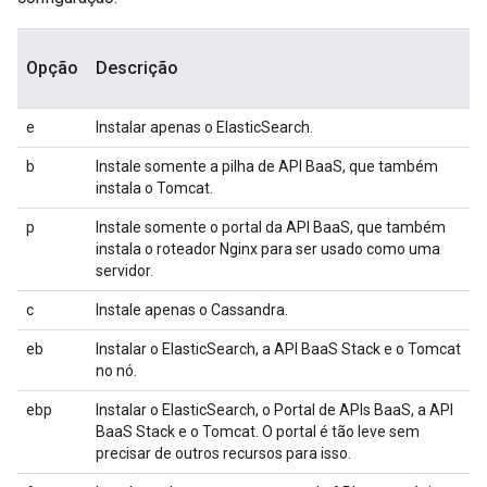
Opção
Descrição
e
Instalar apenas o ElasticSearch.
b
Instale somente a pilha de API BaaS, que também
instala o Tomcat.
p
Instale somente o portal da API BaaS, que também
instala o roteador Nginx para ser usado como uma
servidor.
c
Instale apenas o Cassandra.
eb
Instalar o ElasticSearch, a API BaaS Stack e o Tomcat
no nó.
ebp
Instalar o ElasticSearch, o Portal de APIs BaaS, a API
BaaS Stack e o Tomcat. O portal é tão leve sem
precisar de outros recursos para isso.