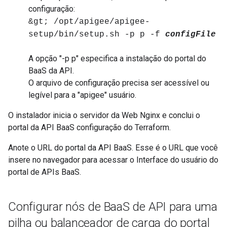
configuração:
&gt; /opt/apigee/apigee-
setup/bin/setup.sh -p p -f
configFile
A opção "-p p" especifica a instalação do portal do
BaaS da API.
O arquivo de configuração precisa ser acessível ou
legível para a "apigee" usuário.
O instalador inicia o servidor da Web Nginx e conclui o
portal da API BaaS configuração do Terraform.
Anote o URL do portal da API BaaS. Esse é o URL que você
insere no navegador para acessar o Interface do usuário do
portal de APIs BaaS.
Configurar nós de Baa
S de API para uma
pilha ou balanceador de carga do portal