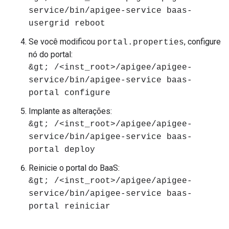
service/bin/apigee-service baas-
usergrid reboot
Se você modificou
, configure
portal.properties
nó do portal:
&gt; /<inst_root>/apigee/apigee-
service/bin/apigee-service baas-
portal configure
Implante as alterações:
&gt; /<inst_root>/apigee/apigee-
service/bin/apigee-service baas-
portal deploy
Reinicie o portal do BaaS:
&gt; /<inst_root>/apigee/apigee-
service/bin/apigee-service baas-
portal reiniciar