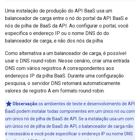
Uma instalação de produção do API BaaS usa um
balanceador de carga entre o nó do portal da API BaaS e
nós de pilha de BaaS da API. Ao configurar o portal, você
especifica o endereço IP ou o nome DNS do do
balanceador de carga, e não dos nós da pilha.
Como alternativa a um balanceador de carga, é possível
usar o DNS round-robin. Nesse cenário, criar uma entrada
DNS com vários registros A correspondentes aos
endereços IP da pilha BaaS. Durante uma configuração
pesquisa, o servidor DNS retornará automaticamente
valores de registro A em formato round-robin.
Observação
:os ambientes de teste e desenvolvimento de API
BaaS podem instalar todas componentes em um único nó ou com
um único nó de pilha de BaaS de API. Se a instalação usa um com
um único nó de pilha de BaaS de API, o balanceador de carga não
é necessário e você pode especificar o endereço IP ou nome DNS