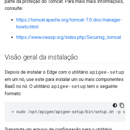
parte da proteção do Tomcat. Para mais mais informações,
consulte:
https://tomcat.apache.org/tomcat-7.0-doc/manager-
howto.html
https://www.owasp.org/index.php/Securing_tomcat
Visão geral da instalação
Depois de instalar o Edge com o utilitário
apigee-setup
em um nó, use este para instalar um ou mais componentes
BaaS no nó. O utilitário
tem o seguinte
apigee-setup
formato:
> sudo /opt/apigee/apigee-setup/bin/setup.sh -p co
Transmita um arquivo de configuração para o utilitário