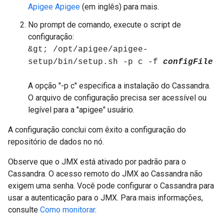
Apigee Apigee
(em inglês) para mais.
No prompt de comando, execute o script de
configuração:
&gt; /opt/apigee/apigee-
setup/bin/setup.sh -p c -f
configFile
A opção "-p c" especifica a instalação do Cassandra.
O arquivo de configuração precisa ser acessível ou
legível para a "apigee" usuário.
A configuração conclui com êxito a configuração do
repositório de dados no nó.
Observe que o JMX está ativado por padrão para o
Cassandra. O acesso remoto do JMX ao Cassandra não
exigem uma senha. Você pode configurar o Cassandra para
usar a autenticação para o JMX. Para mais informações,
consulte
Como monitorar
.