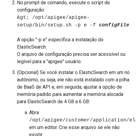
No prompt de comando, execute o script de
configuração:
&gt; /opt/apigee/apigee-
setup/bin/setup.sh -p e -f
configFile
A opção "-p e" especifica a instalação do
ElasticSearch.
O arquivo de configuração precisa ser acessível ou
legível para a "apigee" usuário.
(Opcional) Se você instalar o ElasticSearch em um nó
autônomo, ou seja, ele não está instalado com a pilha
de BaaS de API e, em seguida, ajustar a opção de
memória padrão para aumentar a memória alocada
para ElasticSearch de 4 GB a 6 GB:
Abra
/opt/apigee/customer/application/el
em um editor. Crie esse arquivo se ele não
existir.