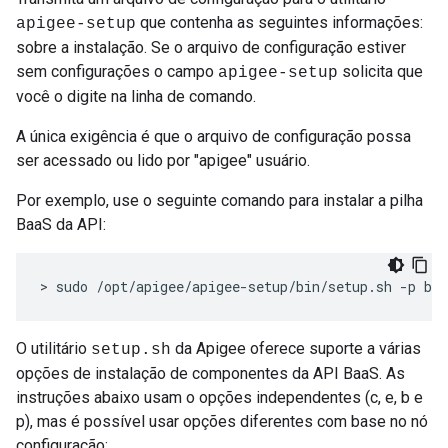
que contenha as seguintes informações:
apigee-setup
sobre a instalação. Se o arquivo de configuração estiver
sem configurações o campo
solicita que
apigee-setup
você o digite na linha de comando.
A única exigência é que o arquivo de configuração possa
ser acessado ou lido por "apigee" usuário.
Por exemplo, use o seguinte comando para instalar a pilha
BaaS da API:
> sudo /opt/apigee/apigee-setup/bin/setup.sh -p b 
O utilitário
da Apigee oferece suporte a várias
setup.sh
opções de instalação de componentes da API BaaS. As
instruções abaixo usam o opções independentes (c, e, b e
p), mas é possível usar opções diferentes com base no nó
configuração: