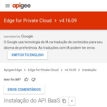
Edge for Private Cloud
v4.16.09
O Google usa tecnologia de IA na tradução de conteúdos para seu
idioma de preferência. As traduções com IA podem ter erros.
Apigee Edge
Edge for Private Cloud
v4.16.09
Instalação
Isso foi útil?
ENVIE COMENTÁRIOS
Instalação do API Baa
S