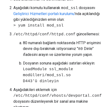
Aşağıdaki komutu kullanarak
dosyasını
mod_ssl
Geliştirici Hizmetleri portalı kurulumu
'nda açıklandığı
gibi yüklediğinizden emin olun:
> yum install mod_ssl
güncellemesi:
/etc/httpd/conf/httpd.conf
80 numaralı bağlantı noktasında HTTP erişimini
devre dışı bırakmak istiyorsanız "
Dinle"
80
ifadesini arayın ve üzerlerine yorum yapın.
Dosyanın sonuna aşağıdaki satırları ekleyin:
LoadModule ssl_module
modülleri/mod_ssl.so
D443'ü dinleyin
Aşağıdakileri eklemek için
/etc/httpd/conf/vhosts/devportal.conf
dosyasını düzenleyerek bir sanal ana makine