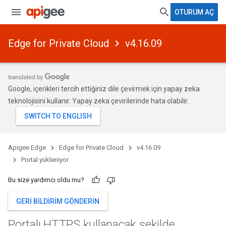
OTURUM AÇ
Edge for Private Cloud
v4.16.09
Google, içerikleri tercih ettiğiniz dile çevirmek için yapay zeka
teknolojisini kullanır. Yapay zeka çevirilerinde hata olabilir.
Apigee Edge
Edge for Private Cloud
v4.16.09
Portal yükleniyor
Bu size yardımcı oldu mu?
GERI BILDIRIM GÖNDERIN
Portalı HTTPS kullanacak şekilde