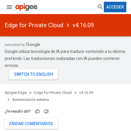
ACCEDER
Edge for Private Cloud
v4.16.09
Google utiliza tecnología de IA para traducir contenido a tu idioma
preferido. Las traducciones realizadas con IA pueden contener
errores.
Apigee Edge
Edge for Private Cloud
v4.16.09
Autenticación externa
¿Te resultó útil?
ENVIAR COMENTARIOS