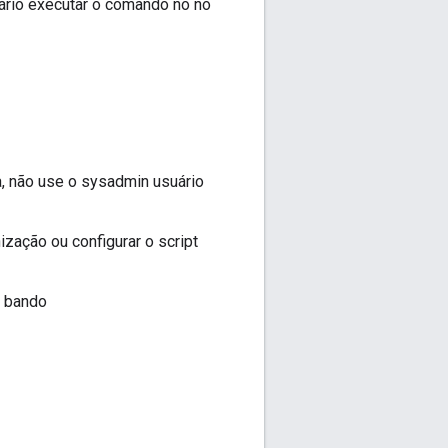
sário executar o comando no nó
a, não use o sysadmin usuário
ização ou configurar o script
" bando