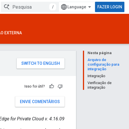
/
FAZER LOGIN
ÃO EXTERNA
Nesta página
Arquivo de
configuração para
integração
Integração
Verificação de
Isso foi útil?
integração
ENVIE COMENTÁRIOS
Edge for Private Cloud v. 4.16.09