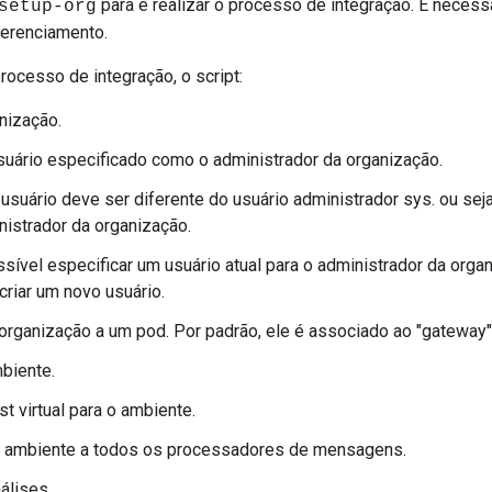
para e realizar o processo de integração. É neces
setup-org
gerenciamento.
ocesso de integração, o script:
anização.
suário especificado como o administrador da organização.
 usuário deve ser diferente do usuário administrador sys. ou sej
nistrador da organização.
sível especificar um usuário atual para o administrador da organ
criar um novo usuário.
organização a um pod. Por padrão, ele é associado ao "gateway
biente.
st virtual para o ambiente.
o ambiente a todos os processadores de mensagens.
álises.