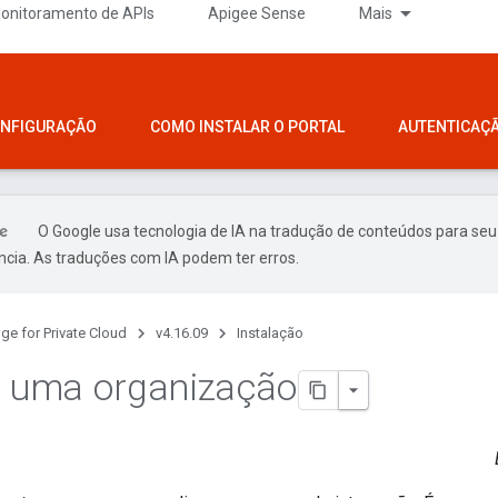
onitoramento de APIs
Apigee Sense
Mais
ONFIGURAÇÃO
COMO INSTALAR O PORTAL
AUTENTICAÇ
O Google usa tecnologia de IA na tradução de conteúdos para seu
ncia. As traduções com IA podem ter erros.
ge for Private Cloud
v4.16.09
Instalação
r uma organização