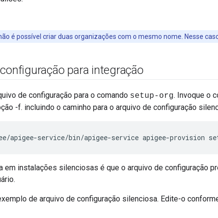
ão é possível criar duas organizações com o mesmo nome. Nesse caso,
 configuração para integração
quivo de configuração para o comando
. Invoque o
setup-org
ção -f. incluindo o caminho para o arquivo de configuração silen
ee/apigee-service/bin/apigee-service apigee-provision se
a em instalações silenciosas é que o arquivo de configuração p
ário.
exemplo de arquivo de configuração silenciosa. Edite-o conform