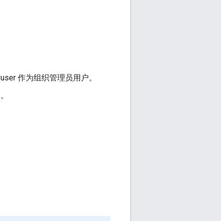
。
ser 作为组织管理员用户。
户。