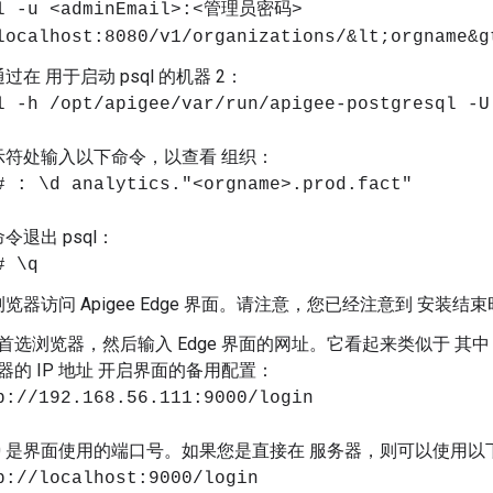
rl -u <adminEmail>:<管理员密码>
localhost:8080/v1/organizations/&lt;orgname&g
在 用于启动 psql 的机器 2：
l -h /opt/apigee/var/run/apigee-postgresql -U
示符处输入以下命令，以查看 组织：
# : \d analytics."<orgname>.prod.fact"
令退出 psql：
# \q
览器访问 Apigee Edge 界面。请注意，您已经注意到 安装
首选浏览器，然后输入 Edge 界面的网址。它看起来类似于 其中 I
器的 IP 地址 开启界面的备用配置：
p://192.168.56.111:9000/login
00 是界面使用的端口号。如果您是直接在 服务器，则可以使用
p://localhost:9000/login