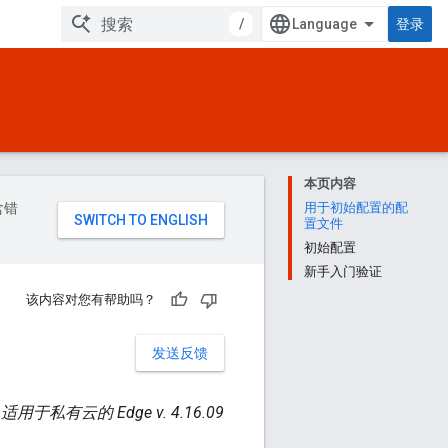
/
登录
本页内容
含错
用于初始配置的配
置文件
初始配置
新手入门验证
该内容对您有帮助吗？
发送反馈
适用于私有云的 Edge v. 4.16.09