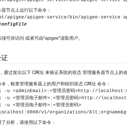
pt/apigee/apigee-service/bin/apigee-service 
务器节点上运行以下命令：
pt/apigee/apigee-service/bin/apigee-service a
configFile
须可供访问 或者可由“apigee”读取用户。
验证
，通过发出以下 C网址 来验证系统的状态 管理服务器节点上的
命令，检查管理服务器上的用户和组织状态 C网址 命令：
l -u <adminEmail>:<管理员密码>http://localhost:
rl -u <管理员电子邮件>:<管理员密码>http://localhost:8
rl -u <管理员电子邮件>:<管理员密码>
localhost:8080/v1/organizations/&lt;orgname&g
用了分析，请使用以下命令：