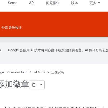
Sense
API
问题排查
版本
更多
外部身份验证
Google 会使用 AI 技术将内容翻译成您偏好的语言。AI 翻译可能包
ge for Private Cloud
v4.16.09
正在安装
添加徽章