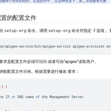
创建两个同名的组织。在该部分中， 在这种情况下，第二次创建将失败
配置的配置文件
递给
命令。调用
命令并指定 -f 选项
setup-org
setup-org
ee/apigee-service/bin/apigee-service apigee-provision se
求是配置文件必须可访问 或者可由“apigee”读取用户。
静默配置文件示例。根据需要进行修改 要求：
.1.1
he
IP
or
DNS
name
of
the
Management
Server
.
"