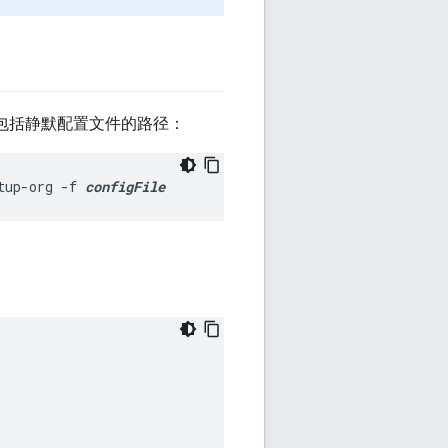
， 包括静默配置文件的路径：
tup-org -f 
configFile