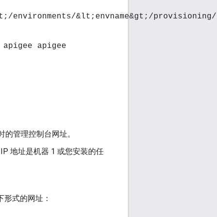
t;/environments/&lt;envname&gt;/provisioning/
 apigee apigee
结束时的管理控制台网址。
P 地址是机器 1 或您安装的任
以下形式的网址：