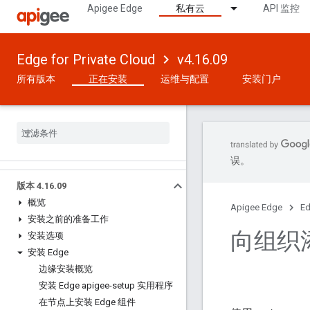
Apigee Edge
私有云
API 监控
Edge for Private Cloud
v4.16.09
所有版本
正在安装
运维与配置
安装门户
误。
版本 4
.
16
.
09
概览
Apigee Edge
Ed
安装之前的准备工作
向组织
安装选项
安装 Edge
边缘安装概览
安装 Edge apigee-setup 实用程序
在节点上安装 Edge 组件