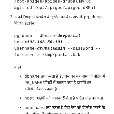
डिफ़ॉल्ट:
/opt/apigee/apigee-drupal
&gt; cd /opt/apigee/apigee-dRPal
अपने Drupal डेटाबेस के इंस्टेंस का बैक अप लें.
pg_dump
निर्देश, डेटाबेस:
pg_dump --dbname=
devportal
--
host=
192.168.56.101
--
username=
drupaladmin
--password --
format=c > /tmp/portal.bak
कहां:
तय करता है डेटाबेस का वह नाम जो पोर्टल में
dbname
प्रॉपर्टी में बताया गया है इंस्टॉलेशन
PG_NAME
कॉन्फ़िगरेशन फ़ाइल है.
आईपी की जानकारी देता है पोर्टल नोड का पता.
host
तय करता है डेटा बेस को ऐक्सेस करने के
username
लिए पोर्टल, Postgres का इस्तेमाल करता है