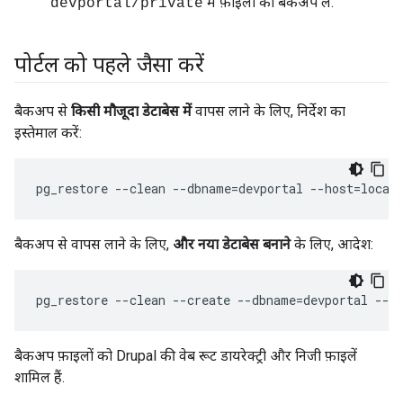
में फ़ाइलों का बैकअप लें.
devportal/private
पोर्टल को पहले जैसा करें
बैकअप से
किसी मौजूदा डेटाबेस में
वापस लाने के लिए, निर्देश का
इस्तेमाल करें:
pg_restore --clean --dbname=devportal --host=local
बैकअप से वापस लाने के लिए,
और नया डेटाबेस बनाने
के लिए, आदेश:
pg_restore --clean --create --dbname=devportal --h
बैकअप फ़ाइलों को Drupal की वेब रूट डायरेक्ट्री और निजी फ़ाइलें
शामिल हैं.