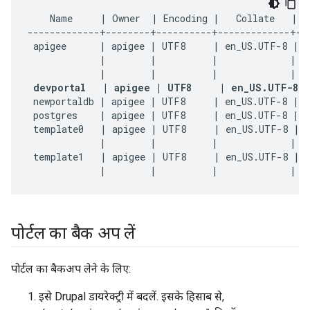
    Name     | Owner  | Encoding |   Collate   |   
-------------+--------+----------+-------------+---
 apigee      | apigee | UTF8     | en_US.UTF-8 | e
|
        |          |             |   
|
        |          |             |   
devportal   | apigee | UTF8     | en_US.UTF-8 
 newportaldb | apigee | UTF8     | en_US.UTF-8 | e
 postgres    | apigee | UTF8     | en_US.UTF-8 | e
 template0   | apigee | UTF8     | en_US.UTF-8 | e
|
        |          |             |   
 template1   | apigee | UTF8     | en_US.UTF-8 | e
|
        |          |             |  
पोर्टल का बैक अप लें
पोर्टल का बैकअप लेने के लिए:
इसे Drupal डायरेक्ट्री में बदलें. इसके हिसाब से,