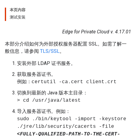
本页内容
测试安装
Edge for Private Cloud v. 4.17.01
本部分介绍如何为外部授权服务器配置 SSL。如需了解一
般信息，请参阅
TLS/SSL
。
安装外部 LDAP 证书服务。
获取服务器证书。
例如：
certutil -ca.cert client.crt
切换到最新的 Java 版本主目录：
> cd /usr/java/latest
导入服务器证书。例如：
sudo ./bin/keytool -import -keystore
./jre/lib/security/cacerts -file
<FULLY-QUALIFIED-PATH-TO-THE-CERT-