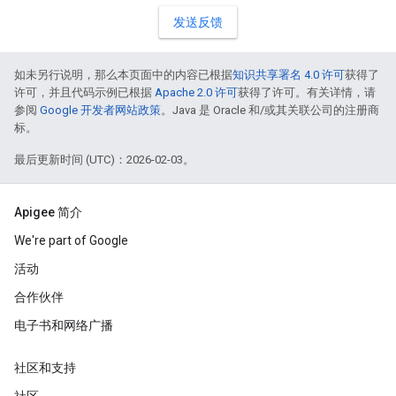
发送反馈
如未另行说明，那么本页面中的内容已根据
知识共享署名 4.0 许可
获得了
许可，并且代码示例已根据
Apache 2.0 许可
获得了许可。有关详情，请
参阅
Google 开发者网站政策
。Java 是 Oracle 和/或其关联公司的注册商
标。
最后更新时间 (UTC)：2026-02-03。
Apigee 简介
We're part of Google
活动
合作伙伴
电子书和网络广播
社区和支持