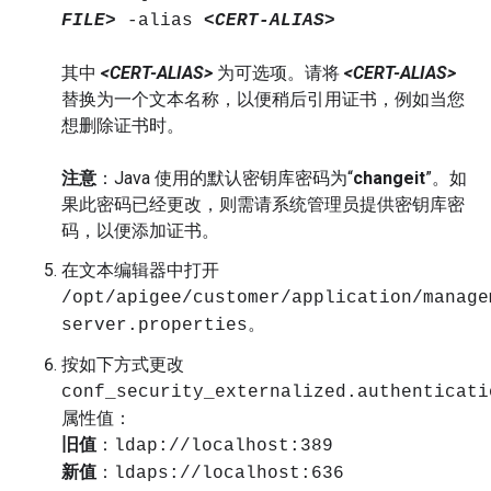
FILE>
-alias
<CERT-ALIAS>
其中
<CERT-ALIAS>
为可选项。请将
<CERT-ALIAS>
替换为一个文本名称，以便稍后引用证书，例如当您
想删除证书时。
注意
：Java 使用的默认密钥库密码为“
changeit
”。如
果此密码已经更改，则需请系统管理员提供密钥库密
码，以便添加证书。
在文本编辑器中打开
/opt/apigee/customer/application/manage
。
server.properties
按如下方式更改
conf_security_externalized.authenticati
属性值：
旧值
：
ldap://localhost:389
新值
：
ldaps://localhost:636